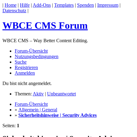
|
Home
|
Hilfe
|
Add-Ons
|
Templates
|
Spenden
|
Impressum
|
Datenschutz
|
WBCE CMS Forum
WBCE CMS – Way Better Content Editing.
Forum-Übersicht
Nutzungsbedingungen
Suche
Registrieren
Anmelden
Du bist nicht angemeldet.
Themen:
Aktiv
|
Unbeantwortet
Forum-Übersicht
»
Allgemein | General
»
Sicherheitshinweise | Security Advices
Seiten:
1