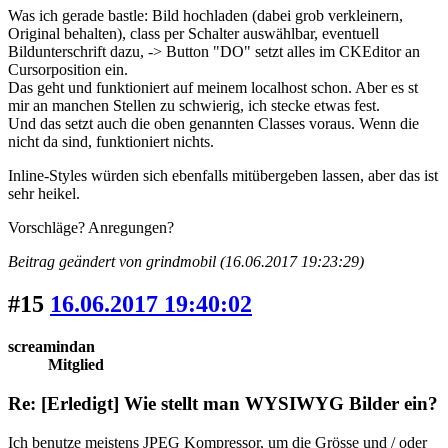
Was ich gerade bastle: Bild hochladen (dabei grob verkleinern,
Original behalten), class per Schalter auswählbar, eventuell
Bildunterschrift dazu, -> Button "DO" setzt alles im CKEditor an
Cursorposition ein.
Das geht und funktioniert auf meinem localhost schon. Aber es st
mir an manchen Stellen zu schwierig, ich stecke etwas fest.
Und das setzt auch die oben genannten Classes voraus. Wenn die
nicht da sind, funktioniert nichts.
Inline-Styles würden sich ebenfalls mitübergeben lassen, aber das ist
sehr heikel.
Vorschläge? Anregungen?
Beitrag geändert von grindmobil (16.06.2017 19:23:29)
#15
16.06.2017 19:40:02
screamindan
Mitglied
Re: [Erledigt] Wie stellt man WYSIWYG Bilder ein?
Ich benutze meistens JPEG Kompressor, um die Grösse und / oder