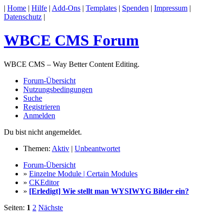
|
Home
|
Hilfe
|
Add-Ons
|
Templates
|
Spenden
|
Impressum
|
Datenschutz
|
WBCE CMS Forum
WBCE CMS – Way Better Content Editing.
Forum-Übersicht
Nutzungsbedingungen
Suche
Registrieren
Anmelden
Du bist nicht angemeldet.
Themen:
Aktiv
|
Unbeantwortet
Forum-Übersicht
»
Einzelne Module | Certain Modules
»
CKEditor
»
[Erledigt] Wie stellt man WYSIWYG Bilder ein?
Seiten:
1
2
Nächste