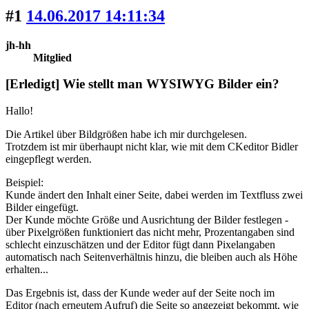
#1
14.06.2017 14:11:34
jh-hh
Mitglied
[Erledigt] Wie stellt man WYSIWYG Bilder ein?
Hallo!
Die Artikel über Bildgrößen habe ich mir durchgelesen.
Trotzdem ist mir überhaupt nicht klar, wie mit dem CKeditor Bidler
eingepflegt werden.
Beispiel:
Kunde ändert den Inhalt einer Seite, dabei werden im Textfluss zwei
Bilder eingefügt.
Der Kunde möchte Größe und Ausrichtung der Bilder festlegen -
über Pixelgrößen funktioniert das nicht mehr, Prozentangaben sind
schlecht einzuschätzen und der Editor fügt dann Pixelangaben
automatisch nach Seitenverhältnis hinzu, die bleiben auch als Höhe
erhalten...
Das Ergebnis ist, dass der Kunde weder auf der Seite noch im
Editor (nach erneutem Aufruf) die Seite so angezeigt bekommt, wie