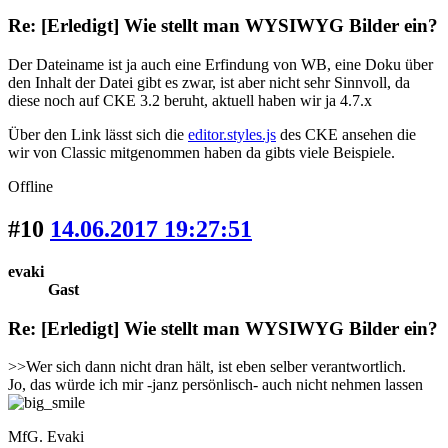
Re: [Erledigt] Wie stellt man WYSIWYG Bilder ein?
Der Dateiname ist ja auch eine Erfindung von WB, eine Doku über
den Inhalt der Datei gibt es zwar, ist aber nicht sehr Sinnvoll, da
diese noch auf CKE 3.2 beruht, aktuell haben wir ja 4.7.x
Über den Link lässt sich die
editor.styles.js
des CKE ansehen die
wir von Classic mitgenommen haben da gibts viele Beispiele.
Offline
#10
14.06.2017 19:27:51
evaki
Gast
Re: [Erledigt] Wie stellt man WYSIWYG Bilder ein?
>>Wer sich dann nicht dran hält, ist eben selber verantwortlich.
Jo, das würde ich mir -janz persönlisch- auch nicht nehmen lassen
MfG. Evaki