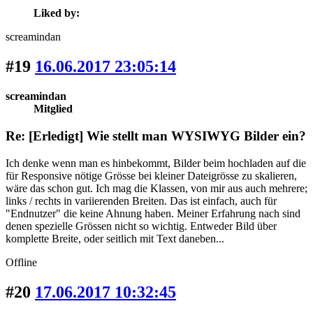
Liked by:
screamindan
#19
16.06.2017 23:05:14
screamindan
Mitglied
Re: [Erledigt] Wie stellt man WYSIWYG Bilder ein?
Ich denke wenn man es hinbekommt, Bilder beim hochladen auf die
für Responsive nötige Grösse bei kleiner Dateigrösse zu skalieren,
wäre das schon gut. Ich mag die Klassen, von mir aus auch mehrere;
links / rechts in variierenden Breiten. Das ist einfach, auch für
"Endnutzer" die keine Ahnung haben. Meiner Erfahrung nach sind
denen spezielle Grössen nicht so wichtig. Entweder Bild über
komplette Breite, oder seitlich mit Text daneben...
Offline
#20
17.06.2017 10:32:45