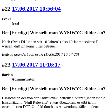
#22
17.06.2017 10:56:04
evaki
Gast
Re: [Erledigt] Wie stellt man WYSIWYG Bilder ein?
Nach ("was DU ihnen seit 10 Jahren") also 10 Jahren solltest Du
wissen, daß ich keine Sites betreue.
Beitrag geändert von evaki (17.06.2017 10:57:26)
#23
17.06.2017 11:16:17
florian
Administrator
Re: [Erledigt] Wie stellt man WYSIWYG Bilder ein?
Hinsichtlich der von der Entität evaki betreuten Nutzer_innen ist die
Einschätzung "Null Relevanz" etwas überzogen, es gibt ja im
geschilderten DTP-Umfeld durchaus Anwendungsfälle, in denen