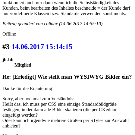
funktioniert auch nur dann wenn ich die Selbstständigkeit des
Kunden, beim bearbeiten des Inhaltes beschneide = der Kunde darf
nur vordefinerte Klassen bzw. Standards verwenden sonst nichts.
Beitrag geändert von colinax (14.06.2017 14:55:10)
Offline
#3
14.06.2017 15:14:15
jh-hh
Mitglied
Re: [Erledigt] Wie stellt man WYSIWYG Bilder ein?
Danke für die Erläuterung!
Sorry, aber nochmal zum Verständnis:
Heißt das, ich muss per CSS eine einzige Standardbildgröße
festlegen, in der dann alle Bilder skalieren (die per CKeditor
eingefügt werden?
Oder kann ich irgendwie mehrere Größen per STyles zur Auswahl
anbieten?