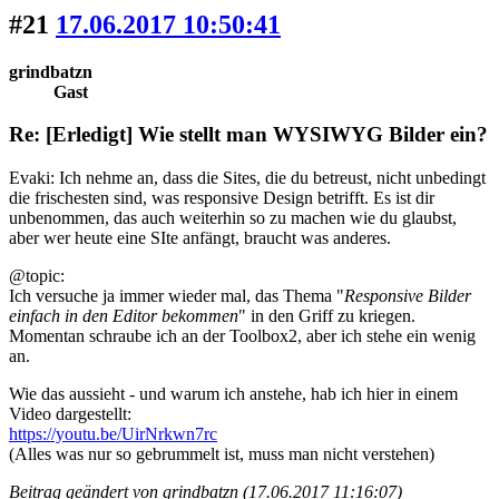
#21
17.06.2017 10:50:41
grindbatzn
Gast
Re: [Erledigt] Wie stellt man WYSIWYG Bilder ein?
Evaki: Ich nehme an, dass die Sites, die du betreust, nicht unbedingt
die frischesten sind, was responsive Design betrifft. Es ist dir
unbenommen, das auch weiterhin so zu machen wie du glaubst,
aber wer heute eine SIte anfängt, braucht was anderes.
@topic:
Ich versuche ja immer wieder mal, das Thema "
Responsive Bilder
einfach in den Editor bekommen
" in den Griff zu kriegen.
Momentan schraube ich an der Toolbox2, aber ich stehe ein wenig
an.
Wie das aussieht - und warum ich anstehe, hab ich hier in einem
Video dargestellt:
https://youtu.be/UirNrkwn7rc
(Alles was nur so gebrummelt ist, muss man nicht verstehen)
Beitrag geändert von grindbatzn (17.06.2017 11:16:07)