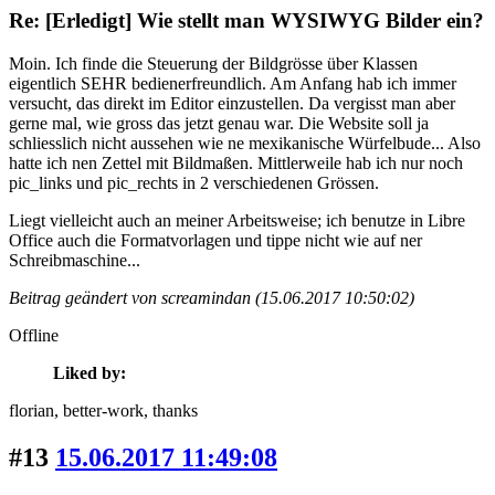
Re: [Erledigt] Wie stellt man WYSIWYG Bilder ein?
Moin. Ich finde die Steuerung der Bildgrösse über Klassen
eigentlich SEHR bedienerfreundlich. Am Anfang hab ich immer
versucht, das direkt im Editor einzustellen. Da vergisst man aber
gerne mal, wie gross das jetzt genau war. Die Website soll ja
schliesslich nicht aussehen wie ne mexikanische Würfelbude... Also
hatte ich nen Zettel mit Bildmaßen. Mittlerweile hab ich nur noch
pic_links und pic_rechts in 2 verschiedenen Grössen.
Liegt vielleicht auch an meiner Arbeitsweise; ich benutze in Libre
Office auch die Formatvorlagen und tippe nicht wie auf ner
Schreibmaschine...
Beitrag geändert von screamindan (15.06.2017 10:50:02)
Offline
Liked by:
florian
, better-work
, thanks
#13
15.06.2017 11:49:08