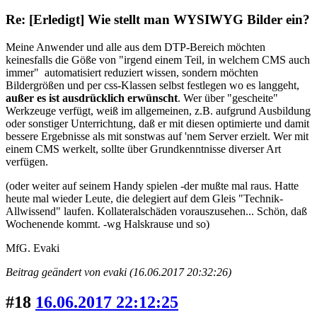
Re: [Erledigt] Wie stellt man WYSIWYG Bilder ein?
Meine Anwender und alle aus dem DTP-Bereich möchten
keinesfalls die Göße von "irgend einem Teil, in welchem CMS auch
immer" automatisiert reduziert wissen, sondern möchten
Bildergrößen und per css-Klassen selbst festlegen wo es langgeht,
außer es ist ausdrücklich erwünscht
. Wer über "gescheite"
Werkzeuge verfügt, weiß im allgemeinen, z.B. aufgrund Ausbildung
oder sonstiger Unterrichtung, daß er mit diesen optimierte und damit
bessere Ergebnisse als mit sonstwas auf 'nem Server erzielt. Wer mit
einem CMS werkelt, sollte über Grundkenntnisse diverser Art
verfügen.
(oder weiter auf seinem Handy spielen -der mußte mal raus. Hatte
heute mal wieder Leute, die delegiert auf dem Gleis "Technik-
Allwissend" laufen. Kollateralschäden vorauszusehen... Schön, daß
Wochenende kommt. -wg Halskrause und so)
MfG. Evaki
Beitrag geändert von evaki (16.06.2017 20:32:26)
#18
16.06.2017 22:12:25