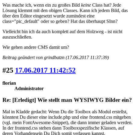
Was mache ich, wenn ein zu großes Bild
keine
Class hat? Jede
Lösung klemmt mit den obigen Classes. Kann ich jedem Bild, das
über den Editor eingesetzt wurde zumindest eine
class="pic_default" oder so geben? Hat das überhaupt SInn?
Vielleicht bin ich da auch komplett auf dem Holzweg - ist nicht
auszuschließen.
Wie gehen andere CMS damit um?
Beitrag geändert von grindbatzn (17.06.2017 11:37:39)
#25
17.06.2017 11:42:52
florian
Administrator
Re: [Erledigt] Wie stellt man WYSIWYG Bilder ein?
Mal in Kladde gedacht: Wenn Du die Toolbox als Modul erstellst,
könntest Du dieser eine include.php und eine frontend.css mitgeben
(vgl. mein FontAwesome-Snippet), die dann immer geladen werden.
In der frontend.css stehen dann Toolboxspezifische Klassen, auf
deren Vorhandensein Du Dich somit verlassen kannst.