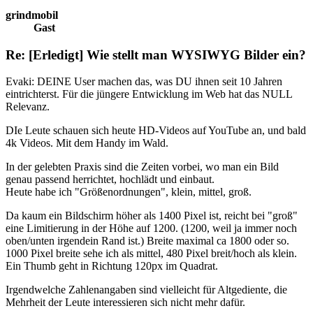
grindmobil
Gast
Re: [Erledigt] Wie stellt man WYSIWYG Bilder ein?
Evaki: DEINE User machen das, was DU ihnen seit 10 Jahren
eintrichterst. Für die jüngere Entwicklung im Web hat das NULL
Relevanz.
DIe Leute schauen sich heute HD-Videos auf YouTube an, und bald
4k Videos. Mit dem Handy im Wald.
In der gelebten Praxis sind die Zeiten vorbei, wo man ein Bild
genau passend herrichtet, hochlädt und einbaut.
Heute habe ich "Größenordnungen", klein, mittel, groß.
Da kaum ein Bildschirm höher als 1400 Pixel ist, reicht bei "groß"
eine Limitierung in der Höhe auf 1200. (1200, weil ja immer noch
oben/unten irgendein Rand ist.) Breite maximal ca 1800 oder so.
1000 Pixel breite sehe ich als mittel, 480 Pixel breit/hoch als klein.
Ein Thumb geht in Richtung 120px im Quadrat.
Irgendwelche Zahlenangaben sind vielleicht für Altgediente, die
Mehrheit der Leute interessieren sich nicht mehr dafür.