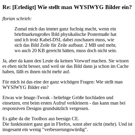
Re: [Erledigt] Wie stellt man WYSIWYG Bilder ein?
florian schrieb:
Zumal mich das immer ganz fuchsig macht, wenn ein
briefmarkengroßes Bild physikalische Postermaße hat
und ich trotz Kabel-DSL dabei zuschauen muss, wie
sich das Bild Zeile für Zeile aufbaut. 2 MB und mehr,
wo auch 20 KB gereicht hätten, muss doch nicht sein.
Ja, aber da kann den Leute da keinen Vorwurf machen. Sie wissen
es eben nicht besser, und weil sie das Bild dann ja schon im Cache
haben, fällt es ihnen nicht mehr auf.
Für mich ist das eine der ganz wichtigen Fragen: Wie stellt man
WYSIWYG Bilder ein?
Etwas wie Image-Tweak - beliebige Größe hochladen und
einsetzen, erst beim ersten Aufruf verkleinern - das kann man bei
responsiven Designs grundsätzlich vergessen.
Es gäbe da die Toolbox aus beesign CE.
Die funktioniert ganz gut in FIrefox, sonst aber nicht (mehr). Und ist
insgesamt ein wenig "verbesserungswürdig".