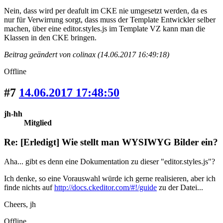
Nein, dass wird per deafult im CKE nie umgesetzt werden, da es
nur für Verwirrung sorgt, dass muss der Template Entwickler selber
machen, über eine editor.styles.js im Template VZ kann man die
Klassen in den CKE bringen.
Beitrag geändert von colinax (14.06.2017 16:49:18)
Offline
#7
14.06.2017 17:48:50
jh-hh
Mitglied
Re: [Erledigt] Wie stellt man WYSIWYG Bilder ein?
Aha... gibt es denn eine Dokumentation zu dieser "editor.styles.js"?
Ich denke, so eine Vorauswahl würde ich gerne realisieren, aber ich
finde nichts auf
http://docs.ckeditor.com/#!/guide
zu der Datei...
Cheers, jh
Offline