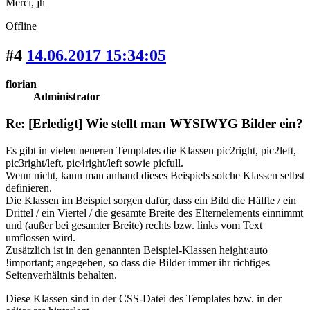
Merci, jh
Offline
#4
14.06.2017 15:34:05
florian
Administrator
Re: [Erledigt] Wie stellt man WYSIWYG Bilder ein?
Es gibt in vielen neueren Templates die Klassen pic2right, pic2left,
pic3right/left, pic4right/left sowie picfull.
Wenn nicht, kann man anhand dieses Beispiels solche Klassen selbst
definieren.
Die Klassen im Beispiel sorgen dafür, dass ein Bild die Hälfte / ein
Drittel / ein Viertel / die gesamte Breite des Elternelements einnimmt
und (außer bei gesamter Breite) rechts bzw. links vom Text
umflossen wird.
Zusätzlich ist in den genannten Beispiel-Klassen height:auto
!important; angegeben, so dass die Bilder immer ihr richtiges
Seitenverhältnis behalten.
Diese Klassen sind in der CSS-Datei des Templates bzw. in der