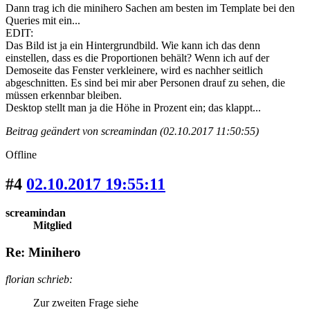
Dann trag ich die minihero Sachen am besten im Template bei den
Queries mit ein...
EDIT:
Das Bild ist ja ein Hintergrundbild. Wie kann ich das denn
einstellen, dass es die Proportionen behält? Wenn ich auf der
Demoseite das Fenster verkleinere, wird es nachher seitlich
abgeschnitten. Es sind bei mir aber Personen drauf zu sehen, die
müssen erkennbar bleiben.
Desktop stellt man ja die Höhe in Prozent ein; das klappt...
Beitrag geändert von screamindan (02.10.2017 11:50:55)
Offline
#4
02.10.2017 19:55:11
screamindan
Mitglied
Re: Minihero
florian schrieb:
Zur zweiten Frage siehe