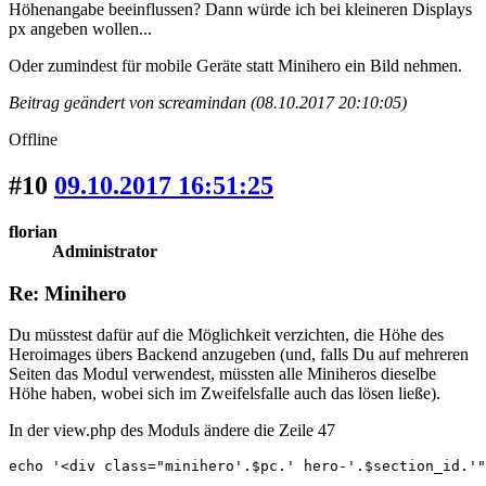
Höhenangabe beeinflussen? Dann würde ich bei kleineren Displays
px angeben wollen...
Oder zumindest für mobile Geräte statt Minihero ein Bild nehmen.
Beitrag geändert von screamindan (08.10.2017 20:10:05)
Offline
#10
09.10.2017 16:51:25
florian
Administrator
Re: Minihero
Du müsstest dafür auf die Möglichkeit verzichten, die Höhe des
Heroimages übers Backend anzugeben (und, falls Du auf mehreren
Seiten das Modul verwendest, müssten alle Miniheros dieselbe
Höhe haben, wobei sich im Zweifelsfalle auch das lösen ließe).
In der view.php des Moduls ändere die Zeile 47
echo '<div class="minihero'.$pc.' hero-'.$section_id.'"