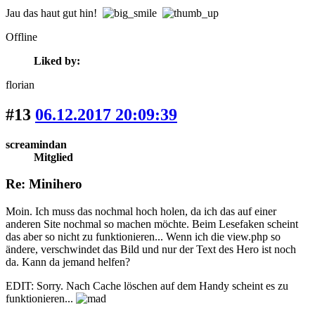
Jau das haut gut hin!
Offline
Liked by:
florian
#13
06.12.2017 20:09:39
screamindan
Mitglied
Re: Minihero
Moin. Ich muss das nochmal hoch holen, da ich das auf einer
anderen Site nochmal so machen möchte. Beim Lesefaken scheint
das aber so nicht zu funktionieren... Wenn ich die view.php so
ändere, verschwindet das Bild und nur der Text des Hero ist noch
da. Kann da jemand helfen?
EDIT: Sorry. Nach Cache löschen auf dem Handy scheint es zu
funktionieren...