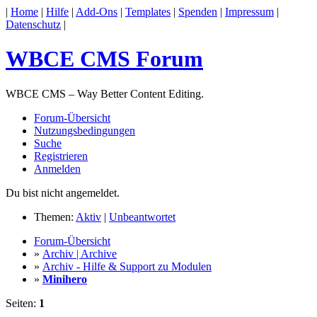
|
Home
|
Hilfe
|
Add-Ons
|
Templates
|
Spenden
|
Impressum
|
Datenschutz
|
WBCE CMS Forum
WBCE CMS – Way Better Content Editing.
Forum-Übersicht
Nutzungsbedingungen
Suche
Registrieren
Anmelden
Du bist nicht angemeldet.
Themen:
Aktiv
|
Unbeantwortet
Forum-Übersicht
»
Archiv | Archive
»
Archiv - Hilfe & Support zu Modulen
»
Minihero
Seiten:
1