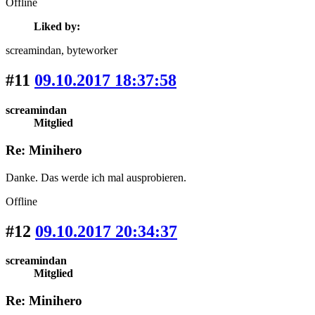
Offline
Liked by:
screamindan
, byteworker
#11
09.10.2017 18:37:58
screamindan
Mitglied
Re: Minihero
Danke. Das werde ich mal ausprobieren.
Offline
#12
09.10.2017 20:34:37
screamindan
Mitglied
Re: Minihero