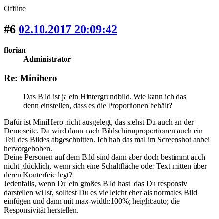
Offline
#6
02.10.2017 20:09:42
florian
Administrator
Re: Minihero
Das Bild ist ja ein Hintergrundbild. Wie kann ich das
denn einstellen, dass es die Proportionen behält?
Dafür ist MiniHero nicht ausgelegt, das siehst Du auch an der
Demoseite. Da wird dann nach Bildschirmproportionen auch ein
Teil des Bildes abgeschnitten. Ich hab das mal im Screenshot anbei
hervorgehoben.
Deine Personen auf dem Bild sind dann aber doch bestimmt auch
nicht glücklich, wenn sich eine Schaltfläche oder Text mitten über
deren Konterfeie legt?
Jedenfalls, wenn Du ein großes Bild hast, das Du responsiv
darstellen willst, solltest Du es vielleicht eher als normales Bild
einfügen und dann mit max-width:100%; height:auto; die
Responsivität herstellen.