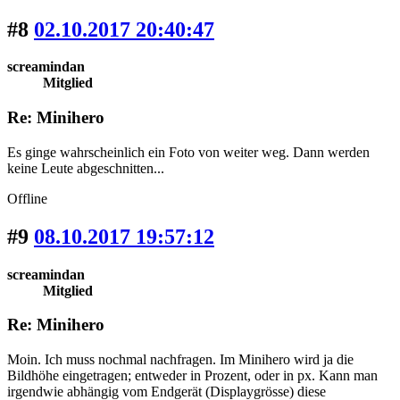
#8
02.10.2017 20:40:47
screamindan
Mitglied
Re: Minihero
Es ginge wahrscheinlich ein Foto von weiter weg. Dann werden
keine Leute abgeschnitten...
Offline
#9
08.10.2017 19:57:12
screamindan
Mitglied
Re: Minihero
Moin. Ich muss nochmal nachfragen. Im Minihero wird ja die
Bildhöhe eingetragen; entweder in Prozent, oder in px. Kann man
irgendwie abhängig vom Endgerät (Displaygrösse) diese