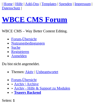
|
Home
|
Hilfe
|
Add-Ons
|
Templates
|
Spenden
|
Impressum
|
Datenschutz
|
WBCE CMS Forum
WBCE CMS – Way Better Content Editing.
Forum-Übersicht
Nutzungsbedingungen
Suche
Registrieren
Anmelden
Du bist nicht angemeldet.
Themen:
Aktiv
|
Unbeantwortet
Forum-Übersicht
»
Archiv | Archive
»
Archiv - Hilfe & Support zu Modulen
»
Teasers Backend
Seiten:
1