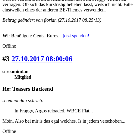
vertragen. Ob sich das kurzfristig beheben lässt, weiß ich nicht. Bitte
einstweilen eines der anderen BE-Themes verwenden.
Beitrag geändert von florian (27.10.2017 08:25:13)
W
ir
B
enötigen:
C
ents,
E
uros...
jetzt spenden!
Offline
#3
27.10.2017 08:00:06
screamindan
Mitglied
Re: Teasers Backend
screamindan schrieb:
In Fraggy, Argos reloaded, WBCE Flat...
Moin. Also bei mir is das egal welches. Is in jedem verschoben...
Offline