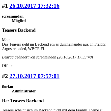
#1
26.10.2017 17:32:16
screamindan
Mitglied
Teasers Backend
Moin.
Das Teasers sieht im Backend etwas durcheinander aus. In Fraggy,
Argos reloaded, WBCE Flat...
Beitrag geändert von screamindan (26.10.2017 17:33:48)
Offline
#2
27.10.2017 07:57:01
florian
Administrator
Re: Teasers Backend
Teasers scheint sich im Backend nicht mit dem Fraggy Theme zu