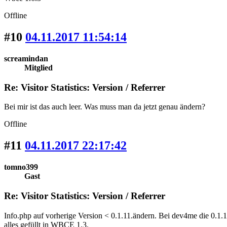
Offline
#10
04.11.2017 11:54:14
screamindan
Mitglied
Re: Visitor Statistics: Version / Referrer
Bei mir ist das auch leer. Was muss man da jetzt genau ändern?
Offline
#11
04.11.2017 22:17:42
tomno399
Gast
Re: Visitor Statistics: Version / Referrer
Info.php auf vorherige Version < 0.1.11.ändern. Bei dev4me die 0.1.11
alles gefüllt in WBCE 1.3.