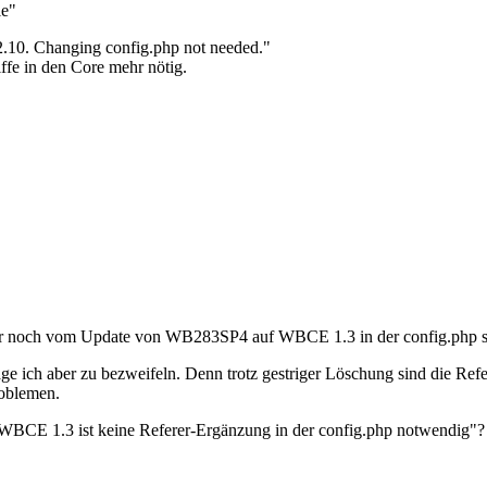
le"
2.10. Changing config.php not needed."
ffe in den Core mehr nötig.
, der noch vom Update von WB283SP4 auf WBCE 1.3 in der config.php st
ge ich aber zu bezweifeln. Denn trotz gestriger Löschung sind die Re
roblemen.
 WBCE 1.3 ist keine Referer-Ergänzung in der config.php notwendig"?