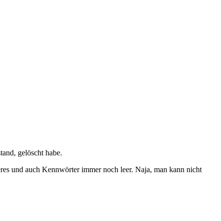
and, gelöscht habe.
feres und auch Kennwörter immer noch leer. Naja, man kann nicht