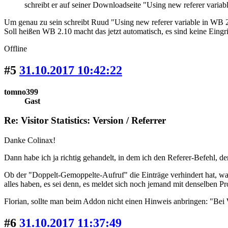
schreibt er auf seiner Downloadseite "Using new referer variab
Um genau zu sein schreibt Ruud "Using new referer variable in WB 
Soll heißen WB 2.10 macht das jetzt automatisch, es sind keine Eingri
Offline
#5
31.10.2017 10:42:22
tomno399
Gast
Re: Visitor Statistics: Version / Referrer
Danke Colinax!
Dann habe ich ja richtig gehandelt, in dem ich den Referer-Befehl
Ob der "Doppelt-Gemoppelte-Aufruf" die Einträge verhindert hat, wa
alles haben, es sei denn, es meldet sich noch jemand mit denselben P
Florian, sollte man beim Addon nicht einen Hinweis anbringen: "Bei
#6
31.10.2017 11:37:49