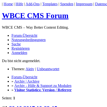
|
Home
|
Hilfe
|
Add-Ons
|
Templates
|
Spenden
|
Impressum
|
Datensc
WBCE CMS Forum
WBCE CMS – Way Better Content Editing.
Forum-Übersicht
Nutzungsbedingungen
Suche
Registrieren
Anmelden
Du bist nicht angemeldet.
Themen:
Aktiv
|
Unbeantwortet
Forum-Übersicht
»
Archiv | Archive
»
Archiv - Hilfe & Support zu Modulen
»
Visitor Statistics: Version / Referrer
Seiten:
1