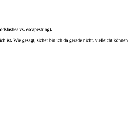
dslashes vs. escapestring).
st. Wie gesagt, sicher bin ich da gerade nicht, vielleicht können