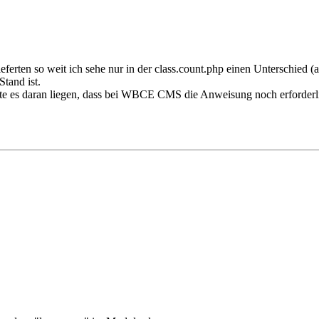
rten so weit ich sehe nur in der class.count.php einen Unterschied (ad
Stand ist.
 es daran liegen, dass bei WBCE CMS die Anweisung noch erforderlich i