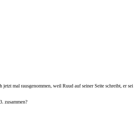
tzt mal rausgenommen, weil Ruud auf seiner Seite schreibt, er sei
1.3. zusammen?