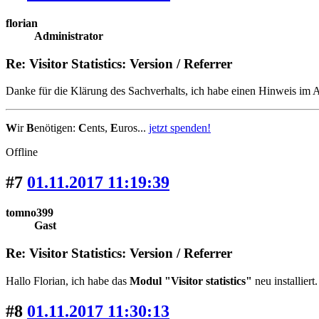
florian
Administrator
Re: Visitor Statistics: Version / Referrer
Danke für die Klärung des Sachverhalts, ich habe einen Hinweis im 
W
ir
B
enötigen:
C
ents,
E
uros...
jetzt spenden!
Offline
#7
01.11.2017 11:19:39
tomno399
Gast
Re: Visitor Statistics: Version / Referrer
Hallo Florian, ich habe das
Modul "Visitor statistics"
neu installiert
#8
01.11.2017 11:30:13