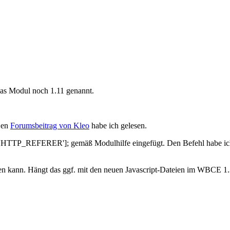
das Modul noch 1.11 genannt.
 Den
Forumsbeitrag von Kleo
habe ich gelesen.
'HTTP_REFERER']; gemäß Modulhilfe eingefügt. Den Befehl habe ich je
mmen kann. Hängt das ggf. mit den neuen Javascript-Dateien im WBCE 