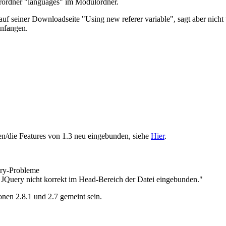
terordner "languages" im Modulordner.
seiner Downloadseite "Using new referer variable", sagt aber nicht
anfangen.
den/die Features von 1.3 neu eingebunden, siehe
Hier
.
ry-Probleme
 JQuery nicht korrekt im Head-Bereich der Datei eingebunden."
onen 2.8.1 und 2.7 gemeint sein.