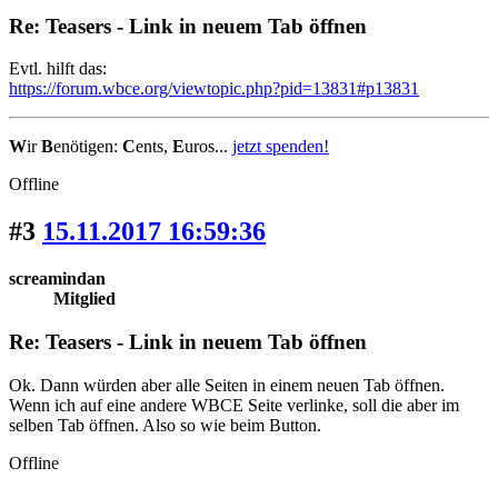
Re: Teasers - Link in neuem Tab öffnen
Evtl. hilft das:
https://forum.wbce.org/viewtopic.php?pid=13831#p13831
W
ir
B
enötigen:
C
ents,
E
uros...
jetzt spenden!
Offline
#3
15.11.2017 16:59:36
screamindan
Mitglied
Re: Teasers - Link in neuem Tab öffnen
Ok. Dann würden aber alle Seiten in einem neuen Tab öffnen.
Wenn ich auf eine andere WBCE Seite verlinke, soll die aber im
selben Tab öffnen. Also so wie beim Button.
Offline