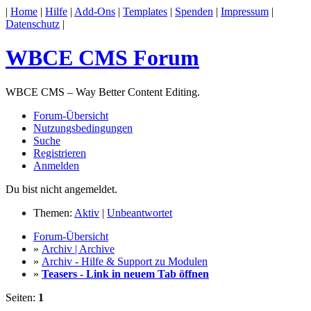
|
Home
|
Hilfe
|
Add-Ons
|
Templates
|
Spenden
|
Impressum
|
Datenschutz
|
WBCE CMS Forum
WBCE CMS – Way Better Content Editing.
Forum-Übersicht
Nutzungsbedingungen
Suche
Registrieren
Anmelden
Du bist nicht angemeldet.
Themen:
Aktiv
|
Unbeantwortet
Forum-Übersicht
»
Archiv | Archive
»
Archiv - Hilfe & Support zu Modulen
»
Teasers - Link in neuem Tab öffnen
Seiten:
1