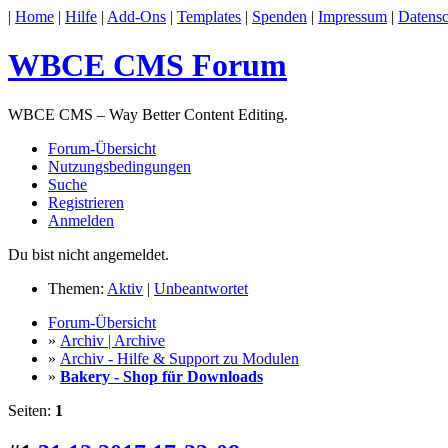
|
Home
|
Hilfe
|
Add-Ons
|
Templates
|
Spenden
|
Impressum
|
Datensc
WBCE CMS Forum
WBCE CMS – Way Better Content Editing.
Forum-Übersicht
Nutzungsbedingungen
Suche
Registrieren
Anmelden
Du bist nicht angemeldet.
Themen:
Aktiv
|
Unbeantwortet
Forum-Übersicht
»
Archiv | Archive
»
Archiv - Hilfe & Support zu Modulen
»
Bakery - Shop für Downloads
Seiten:
1