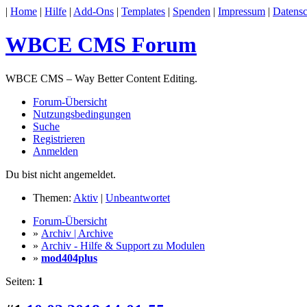
|
Home
|
Hilfe
|
Add-Ons
|
Templates
|
Spenden
|
Impressum
|
Datensc
WBCE CMS Forum
WBCE CMS – Way Better Content Editing.
Forum-Übersicht
Nutzungsbedingungen
Suche
Registrieren
Anmelden
Du bist nicht angemeldet.
Themen:
Aktiv
|
Unbeantwortet
Forum-Übersicht
»
Archiv | Archive
»
Archiv - Hilfe & Support zu Modulen
»
mod404plus
Seiten:
1