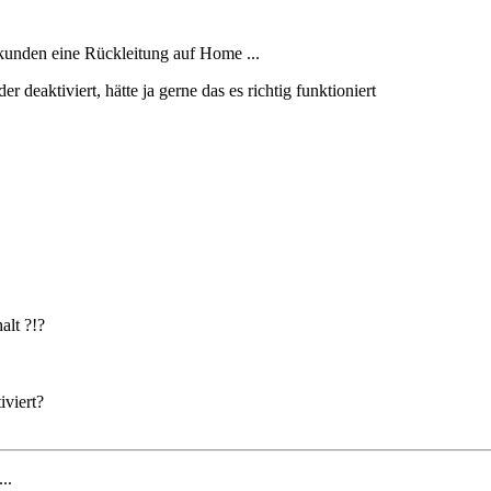
Sekunden eine Rückleitung auf Home ...
er deaktiviert, hätte ja gerne das es richtig funktioniert
alt ?!?
iviert?
...