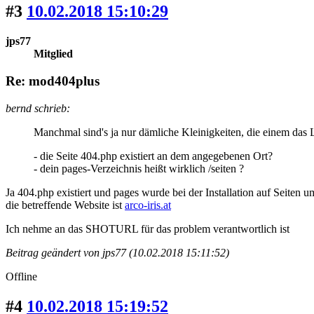
#3
10.02.2018 15:10:29
jps77
Mitglied
Re: mod404plus
bernd schrieb:
Manchmal sind's ja nur dämliche Kleinigkeiten, die einem das
- die Seite 404.php existiert an dem angegebenen Ort?
- dein pages-Verzeichnis heißt wirklich /seiten ?
Ja 404.php existiert und pages wurde bei der Installation auf Seiten 
die betreffende Website ist
arco-iris.at
Ich nehme an das SHOTURL für das problem verantwortlich ist
Beitrag geändert von jps77 (10.02.2018 15:11:52)
Offline
#4
10.02.2018 15:19:52