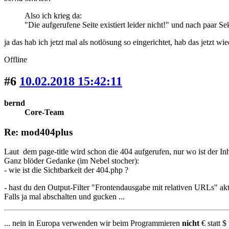
Also ich krieg da:
"Die aufgerufene Seite existiert leider nicht!" und nach paar 
ja das hab ich jetzt mal als notlösung so eingerichtet, hab das jetzt wied
Offline
#6
10.02.2018 15:42:11
bernd
Core-Team
Re: mod404plus
Laut dem page-title wird schon die 404 aufgerufen, nur wo ist der Inh
Ganz blöder Gedanke (im Nebel stocher):
- wie ist die Sichtbarkeit der 404.php ?
- hast du den Output-Filter "Frontendausgabe mit relativen URLs" akt
Falls ja mal abschalten und gucken ...
... nein in Europa verwenden wir beim Programmieren
nicht
€ statt $ 