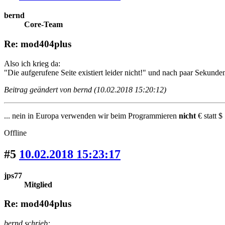
bernd
Core-Team
Re: mod404plus
Also ich krieg da:
"Die aufgerufene Seite existiert leider nicht!" und nach paar Sekunde
Beitrag geändert von bernd (10.02.2018 15:20:12)
... nein in Europa verwenden wir beim Programmieren
nicht
€ statt $ 
Offline
#5
10.02.2018 15:23:17
jps77
Mitglied
Re: mod404plus
bernd schrieb: