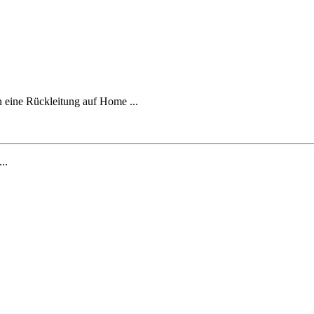
n eine Rückleitung auf Home ...
...