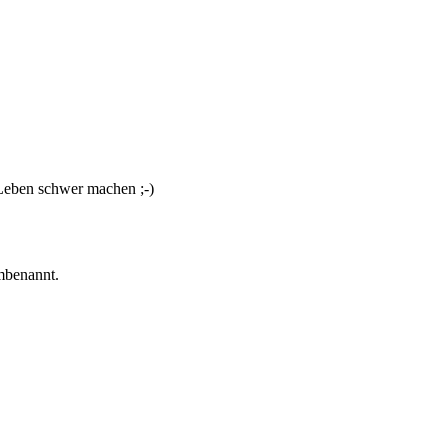
 Leben schwer machen ;-)
umbenannt.