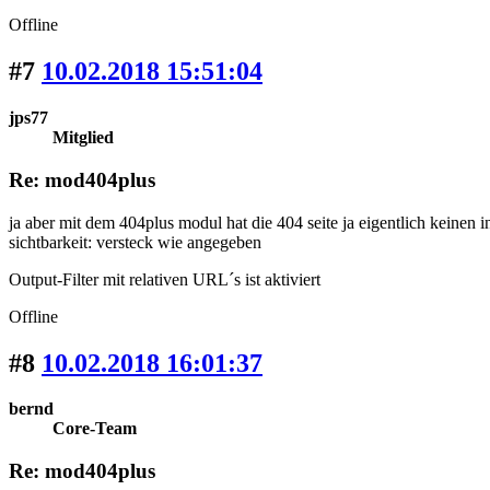
Offline
#7
10.02.2018 15:51:04
jps77
Mitglied
Re: mod404plus
ja aber mit dem 404plus modul hat die 404 seite ja eigentlich keinen in
sichtbarkeit: versteck wie angegeben
Output-Filter mit relativen URL´s ist aktiviert
Offline
#8
10.02.2018 16:01:37
bernd
Core-Team
Re: mod404plus