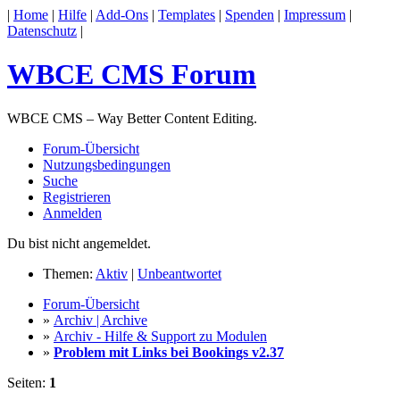
|
Home
|
Hilfe
|
Add-Ons
|
Templates
|
Spenden
|
Impressum
|
Datenschutz
|
WBCE CMS Forum
WBCE CMS – Way Better Content Editing.
Forum-Übersicht
Nutzungsbedingungen
Suche
Registrieren
Anmelden
Du bist nicht angemeldet.
Themen:
Aktiv
|
Unbeantwortet
Forum-Übersicht
»
Archiv | Archive
»
Archiv - Hilfe & Support zu Modulen
»
Problem mit Links bei Bookings v2.37
Seiten:
1