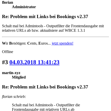
florian
Administrator
Re: Problem mit Links bei Bookings v2.37
Schalt mal bei Admintools - Outputfilter die Frontendausgabe mit
relativen URLs ab bzw. aktualisiere auf WBCE 1.3.1
W
ir
B
enötigen:
C
ents,
E
uros...
jetzt spenden!
Offline
#3
04.03.2018 13:41:23
martin-xyz
Mitglied
Re: Problem mit Links bei Bookings v2.37
florian schrieb:
Schalt mal bei Admintools - Outputfilter die
Frontendausgabe mit relativen URLs ab