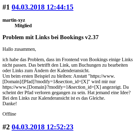
#1
04.03.2018 12:44:15
martin-xyz
Mitglied
Problem mit Links bei Bookings v2.37
Hallo zusammen,
ich habe das Problem, dass im Frontend von Bookings einige Links
nicht passen. Das betrifft den Link, um Buchungen zu bearbeiten
oder Links zum Ändern der Kalenderansicht.
Um beim ersten Beispiel zu bleiben: Anstatt "https://www.
[Domain]/[Pfad]?modify=1&section_id=[X]" wird mir nur
https://www.[Domain]/?modify=1&section_id=[X] angezeigt. Da
scheint der Pfad verloren gegangen zu sein. Hat jemand eine Idee?
Bei den Links zur Kalenderansicht ist es das Gleiche.
Danke!
Offline
#2
04.03.2018 12:52:23