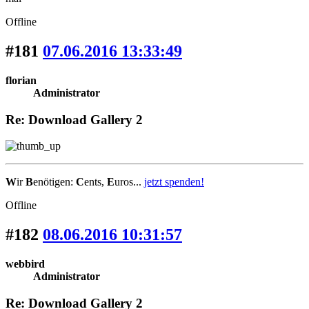
Offline
#181
07.06.2016 13:33:49
florian
Administrator
Re: Download Gallery 2
W
ir
B
enötigen:
C
ents,
E
uros...
jetzt spenden!
Offline
#182
08.06.2016 10:31:57
webbird
Administrator
Re: Download Gallery 2