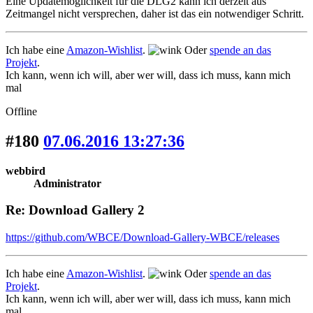
Eine Updatemöglichkeit für die DLG2 kann ich derzeit aus
Zeitmangel nicht versprechen, daher ist das ein notwendiger Schritt.
Ich habe eine
Amazon-Wishlist
.
Oder
spende an das
Projekt
.
Ich kann, wenn ich will, aber wer will, dass ich muss, kann mich
mal
Offline
#180
07.06.2016 13:27:36
webbird
Administrator
Re: Download Gallery 2
https://github.com/WBCE/Download-Gallery-WBCE/releases
Ich habe eine
Amazon-Wishlist
.
Oder
spende an das
Projekt
.
Ich kann, wenn ich will, aber wer will, dass ich muss, kann mich
mal