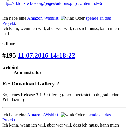
http://addons.wbce.org/pages/addons.php … item_id=61
Ich habe eine
Amazon-Wishlist
.
Oder
spende an das
Projekt
.
Ich kann, wenn ich will, aber wer will, dass ich muss, kann mich
mal
Offline
#195
11.07.2016 14:18:22
webbird
Administrator
Re: Download Gallery 2
So, neues Release 3.1.3 ist fertig (aber ungetestet, hab grad keine
Zeit dazu...)
Ich habe eine
Amazon-Wishlist
.
Oder
spende an das
Projekt
.
Ich kann, wenn ich will, aber wer will, dass ich muss, kann mich