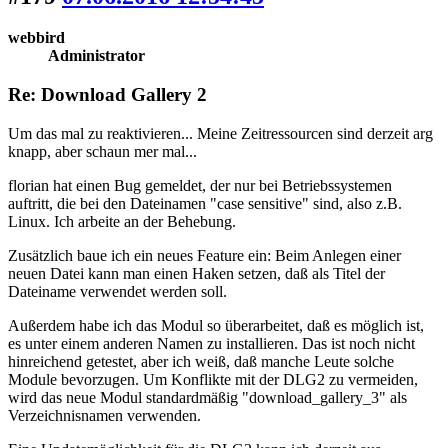
webbird
Administrator
Re: Download Gallery 2
Um das mal zu reaktivieren... Meine Zeitressourcen sind derzeit arg
knapp, aber schaun mer mal...
florian hat einen Bug gemeldet, der nur bei Betriebssystemen
auftritt, die bei den Dateinamen "case sensitive" sind, also z.B.
Linux. Ich arbeite an der Behebung.
Zusätzlich baue ich ein neues Feature ein: Beim Anlegen einer
neuen Datei kann man einen Haken setzen, daß als Titel der
Dateiname verwendet werden soll.
Außerdem habe ich das Modul so überarbeitet, daß es möglich ist,
es unter einem anderen Namen zu installieren. Das ist noch nicht
hinreichend getestet, aber ich weiß, daß manche Leute solche
Module bevorzugen. Um Konflikte mit der DLG2 zu vermeiden,
wird das neue Modul standardmäßig "download_gallery_3" als
Verzeichnisnamen verwenden.