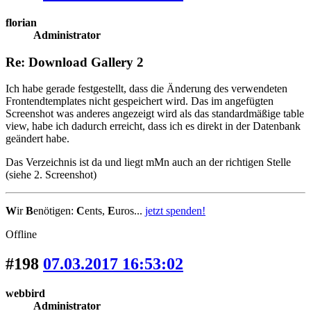
florian
Administrator
Re: Download Gallery 2
Ich habe gerade festgestellt, dass die Änderung des verwendeten
Frontendtemplates nicht gespeichert wird. Das im angefügten
Screenshot was anderes angezeigt wird als das standardmäßige table
view, habe ich dadurch erreicht, dass ich es direkt in der Datenbank
geändert habe.
Das Verzeichnis ist da und liegt mMn auch an der richtigen Stelle
(siehe 2. Screenshot)
W
ir
B
enötigen:
C
ents,
E
uros...
jetzt spenden!
Offline
#198
07.03.2017 16:53:02
webbird
Administrator