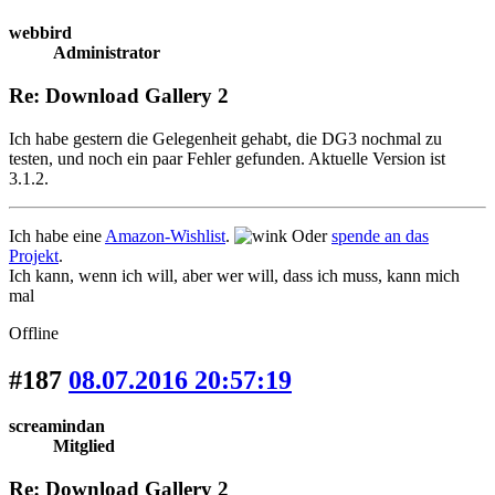
webbird
Administrator
Re: Download Gallery 2
Ich habe gestern die Gelegenheit gehabt, die DG3 nochmal zu
testen, und noch ein paar Fehler gefunden. Aktuelle Version ist
3.1.2.
Ich habe eine
Amazon-Wishlist
.
Oder
spende an das
Projekt
.
Ich kann, wenn ich will, aber wer will, dass ich muss, kann mich
mal
Offline
#187
08.07.2016 20:57:19
screamindan
Mitglied
Re: Download Gallery 2