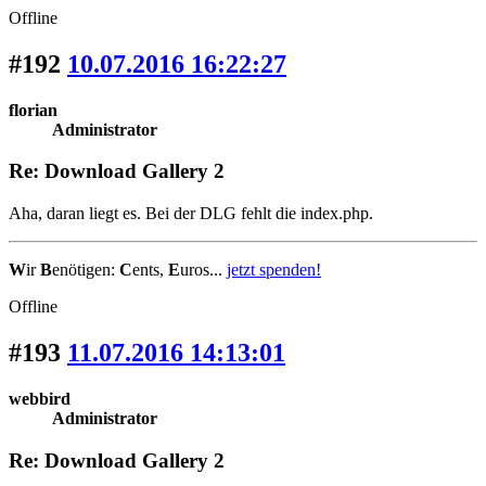
Offline
#192
10.07.2016 16:22:27
florian
Administrator
Re: Download Gallery 2
Aha, daran liegt es. Bei der DLG fehlt die index.php.
W
ir
B
enötigen:
C
ents,
E
uros...
jetzt spenden!
Offline
#193
11.07.2016 14:13:01
webbird
Administrator
Re: Download Gallery 2