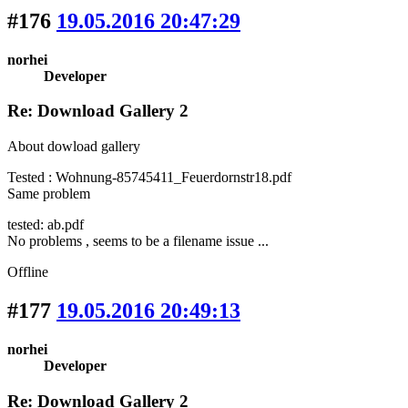
#176
19.05.2016 20:47:29
norhei
Developer
Re: Download Gallery 2
About dowload gallery
Tested : Wohnung-85745411_Feuerdornstr18.pdf
Same problem
tested: ab.pdf
No problems , seems to be a filename issue ...
Offline
#177
19.05.2016 20:49:13
norhei
Developer
Re: Download Gallery 2