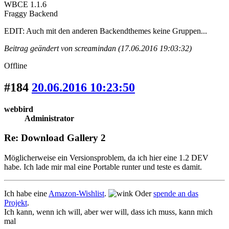
WBCE 1.1.6
Fraggy Backend
EDIT: Auch mit den anderen Backendthemes keine Gruppen...
Beitrag geändert von screamindan (17.06.2016 19:03:32)
Offline
#184
20.06.2016 10:23:50
webbird
Administrator
Re: Download Gallery 2
Möglicherweise ein Versionsproblem, da ich hier eine 1.2 DEV
habe. Ich lade mir mal eine Portable runter und teste es damit.
Ich habe eine
Amazon-Wishlist
.
Oder
spende an das
Projekt
.
Ich kann, wenn ich will, aber wer will, dass ich muss, kann mich
mal