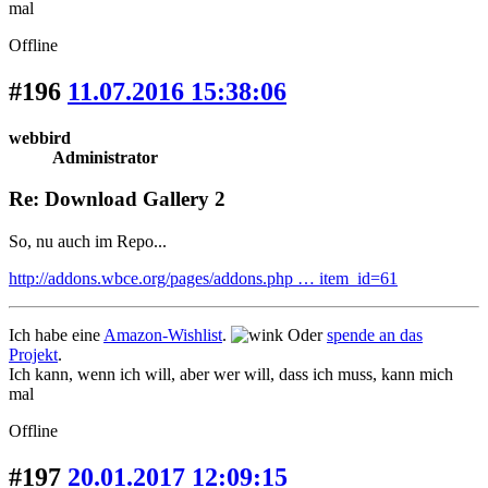
mal
Offline
#196
11.07.2016 15:38:06
webbird
Administrator
Re: Download Gallery 2
So, nu auch im Repo...
http://addons.wbce.org/pages/addons.php … item_id=61
Ich habe eine
Amazon-Wishlist
.
Oder
spende an das
Projekt
.
Ich kann, wenn ich will, aber wer will, dass ich muss, kann mich
mal
Offline
#197
20.01.2017 12:09:15