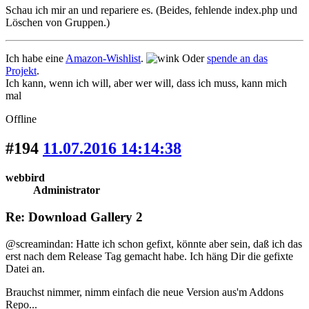
Schau ich mir an und repariere es. (Beides, fehlende index.php und
Löschen von Gruppen.)
Ich habe eine
Amazon-Wishlist
.
Oder
spende an das
Projekt
.
Ich kann, wenn ich will, aber wer will, dass ich muss, kann mich
mal
Offline
#194
11.07.2016 14:14:38
webbird
Administrator
Re: Download Gallery 2
@screamindan: Hatte ich schon gefixt, könnte aber sein, daß ich das
erst nach dem Release Tag gemacht habe.
Ich häng Dir die gefixte
Datei an.
Brauchst nimmer, nimm einfach die neue Version aus'm Addons
Repo...