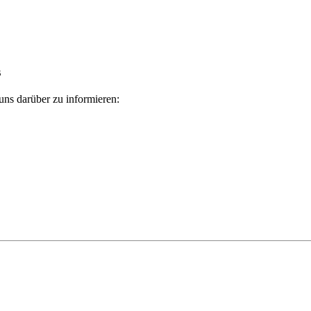
s
 uns darüber zu informieren: