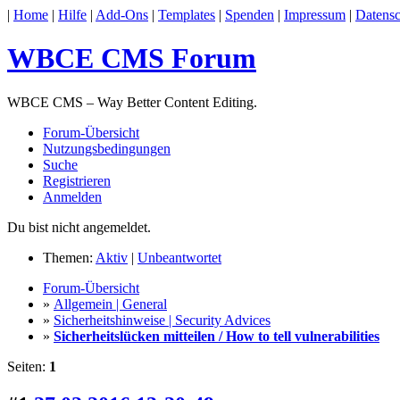
|
Home
|
Hilfe
|
Add-Ons
|
Templates
|
Spenden
|
Impressum
|
Datensc
WBCE CMS Forum
WBCE CMS – Way Better Content Editing.
Forum-Übersicht
Nutzungsbedingungen
Suche
Registrieren
Anmelden
Du bist nicht angemeldet.
Themen:
Aktiv
|
Unbeantwortet
Forum-Übersicht
»
Allgemein | General
»
Sicherheitshinweise | Security Advices
»
Sicherheitslücken mitteilen / How to tell vulnerabilities
Seiten:
1