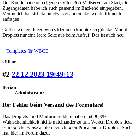
Der Kunde hat einen eigenen Office 365 Mailserver am Start, die
Zugangsdaten habe ich auch passend im Backend eingegeben.
Vermutlich hat sich daran etwas geändert, das werde ich noch
anfragen.
Gibt es weitere Ideen wo es klemmen könnte? so gibt das Modul
Droplets nur eine leere Seite aus beim Aufruf. Das ist auch neu.
= Templates für WBCE
Offline
#2
22.12.2023 19:49:13
florian
Administrator
Re: Fehler beim Versand des Formulars!
Das Droplets- und Minformproblem haben mit 99,9%
Wahrscheinlichkeit nichts miteinander zu tun. Wegen Droplets liegt
es möglicherweise an den berüchtigten Procalendar-Droplets. Such
mal hier im Forum dazu.