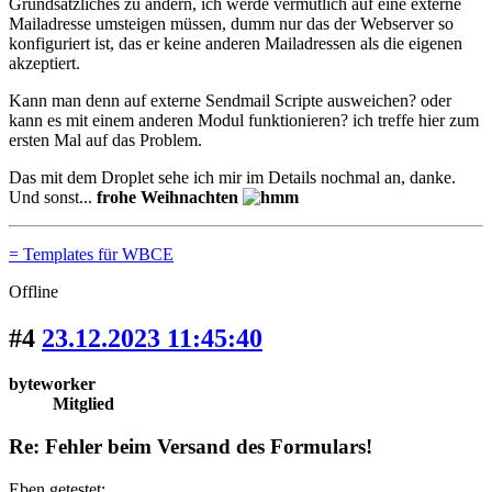
Grundsätzliches zu ändern, ich werde vermutlich auf eine externe
Mailadresse umsteigen müssen, dumm nur das der Webserver so
konfiguriert ist, das er keine anderen Mailadressen als die eigenen
akzeptiert.
Kann man denn auf externe Sendmail Scripte ausweichen? oder
kann es mit einem anderen Modul funktionieren? ich treffe hier zum
ersten Mal auf das Problem.
Das mit dem Droplet sehe ich mir im Details nochmal an, danke.
Und sonst...
frohe Weihnachten
= Templates für WBCE
Offline
#4
23.12.2023 11:45:40
byteworker
Mitglied
Re: Fehler beim Versand des Formulars!
Eben getestet: