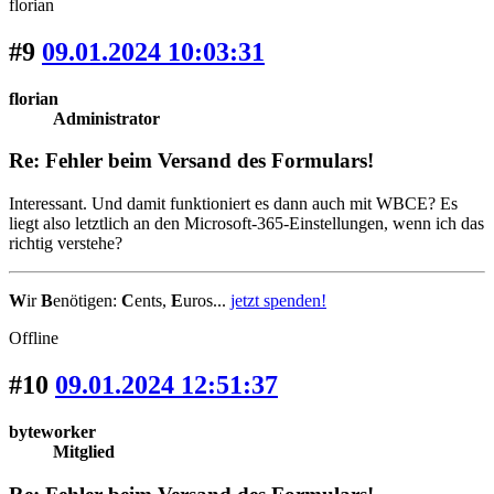
florian
#9
09.01.2024 10:03:31
florian
Administrator
Re: Fehler beim Versand des Formulars!
Interessant. Und damit funktioniert es dann auch mit WBCE? Es
liegt also letztlich an den Microsoft-365-Einstellungen, wenn ich das
richtig verstehe?
W
ir
B
enötigen:
C
ents,
E
uros...
jetzt spenden!
Offline
#10
09.01.2024 12:51:37
byteworker
Mitglied