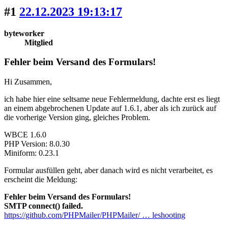
#1
22.12.2023 19:13:17
byteworker
Mitglied
Fehler beim Versand des Formulars!
Hi Zusammen,
ich habe hier eine seltsame neue Fehlermeldung, dachte erst es liegt
an einem abgebrochenen Update auf 1.6.1, aber als ich zurück auf
die vorherige Version ging, gleiches Problem.
WBCE 1.6.0
PHP Version: 8.0.30
Miniform: 0.23.1
Formular ausfüllen geht, aber danach wird es nicht verarbeitet, es
erscheint die Meldung:
Fehler beim Versand des Formulars!
SMTP connect() failed.
https://github.com/PHPMailer/PHPMailer/ … leshooting