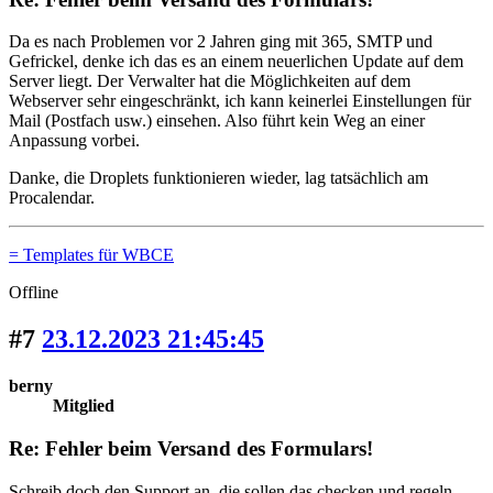
Da es nach Problemen vor 2 Jahren ging mit 365, SMTP und
Gefrickel, denke ich das es an einem neuerlichen Update auf dem
Server liegt. Der Verwalter hat die Möglichkeiten auf dem
Webserver sehr eingeschränkt, ich kann keinerlei Einstellungen für
Mail (Postfach usw.) einsehen. Also führt kein Weg an einer
Anpassung vorbei.
Danke, die Droplets funktionieren wieder, lag tatsächlich am
Procalendar.
= Templates für WBCE
Offline
#7
23.12.2023 21:45:45
berny
Mitglied
Re: Fehler beim Versand des Formulars!
Schreib doch den Support an, die sollen das checken und regeln.