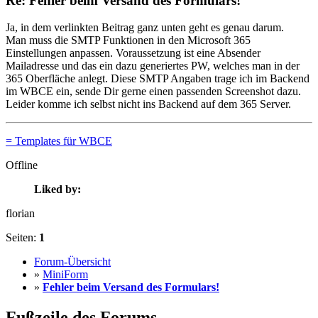
Re: Fehler beim Versand des Formulars!
Ja, in dem verlinkten Beitrag ganz unten geht es genau darum.
Man muss die SMTP Funktionen in den Microsoft 365
Einstellungen anpassen. Voraussetzung ist eine Absender
Mailadresse und das ein dazu generiertes PW, welches man in der
365 Oberfläche anlegt. Diese SMTP Angaben trage ich im Backend
im WBCE ein, sende Dir gerne einen passenden Screenshot dazu.
Leider komme ich selbst nicht ins Backend auf dem 365 Server.
= Templates für WBCE
Offline
Liked by:
florian
Seiten:
1
Forum-Übersicht
»
MiniForm
»
Fehler beim Versand des Formulars!
Fußzeile des Forums