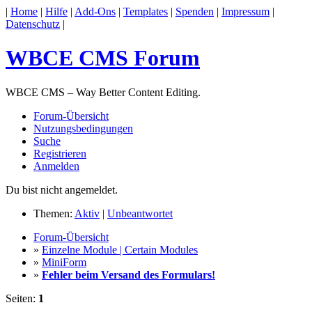
|
Home
|
Hilfe
|
Add-Ons
|
Templates
|
Spenden
|
Impressum
|
Datenschutz
|
WBCE CMS Forum
WBCE CMS – Way Better Content Editing.
Forum-Übersicht
Nutzungsbedingungen
Suche
Registrieren
Anmelden
Du bist nicht angemeldet.
Themen:
Aktiv
|
Unbeantwortet
Forum-Übersicht
»
Einzelne Module | Certain Modules
»
MiniForm
»
Fehler beim Versand des Formulars!
Seiten:
1