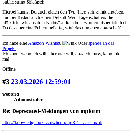
public string $blafasel;
Hierbei kannst Du auch gleich den Typ (hier: string) mit angeben,
und bei Bedarf auch einen Default-Wert. Eigenschaften, die
plötzlich "wie aus dem Nichts" auftauchen, wurden bisher toleriert.
Da das aber eine Fehlerquelle ist, wird das nun eben abgeschafft.
Ich habe eine
Amazon-Wishlist
.
Oder
spende an das
Projekt
.
Ich kann, wenn ich will, aber wer will, dass ich muss, kann mich
mal
Offline
#3
23.03.2026 12:59:01
webbird
Administrator
Re: Deprecated-Meldungen von mpform
https://knowledge.buka.sh/when-php-8-4- … to-fix-it/