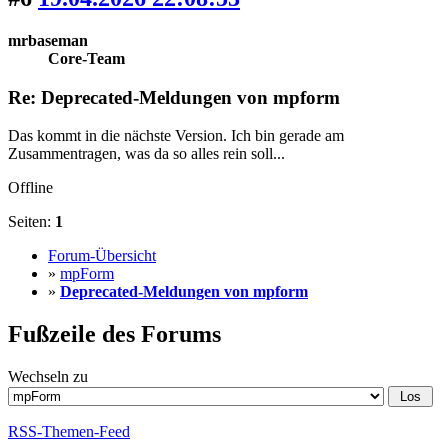
mrbaseman
Core-Team
Re: Deprecated-Meldungen von mpform
Das kommt in die nächste Version. Ich bin gerade am
Zusammentragen, was da so alles rein soll...
Offline
Seiten:
1
Forum-Übersicht
»
mpForm
»
Deprecated-Meldungen von mpform
Fußzeile des Forums
Wechseln zu
RSS-Themen-Feed