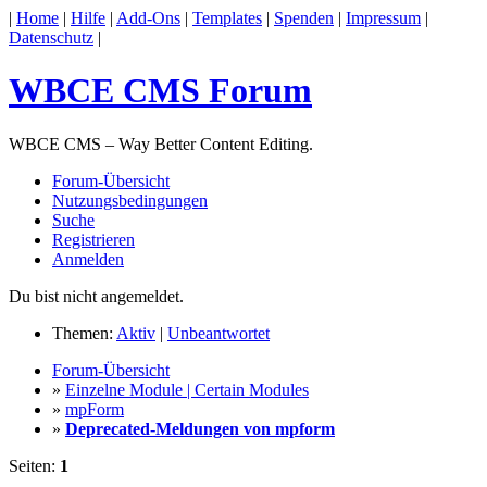
|
Home
|
Hilfe
|
Add-Ons
|
Templates
|
Spenden
|
Impressum
|
Datenschutz
|
WBCE CMS Forum
WBCE CMS – Way Better Content Editing.
Forum-Übersicht
Nutzungsbedingungen
Suche
Registrieren
Anmelden
Du bist nicht angemeldet.
Themen:
Aktiv
|
Unbeantwortet
Forum-Übersicht
»
Einzelne Module | Certain Modules
»
mpForm
»
Deprecated-Meldungen von mpform
Seiten:
1