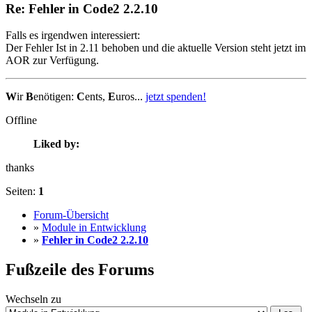
Re: Fehler in Code2 2.2.10
Falls es irgendwen interessiert:
Der Fehler Ist in 2.11 behoben und die aktuelle Version steht jetzt im
AOR zur Verfügung.
W
ir
B
enötigen:
C
ents,
E
uros...
jetzt spenden!
Offline
Liked by:
thanks
Seiten:
1
Forum-Übersicht
»
Module in Entwicklung
»
Fehler in Code2 2.2.10
Fußzeile des Forums
Wechseln zu