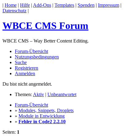
|
Home
|
Hilfe
|
Add-Ons
|
Templates
|
Spenden
|
Impressum
|
Datenschutz
|
WBCE CMS Forum
WBCE CMS – Way Better Content Editing.
Forum-Übersicht
Nutzungsbedingungen
Suche
Registrieren
Anmelden
Du bist nicht angemeldet.
Themen:
Aktiv
|
Unbeantwortet
Forum-Übersicht
»
Modules, Snippets, Droplets
»
Module in Entwicklung
»
Fehler in Code2 2.2.10
Seiten:
1