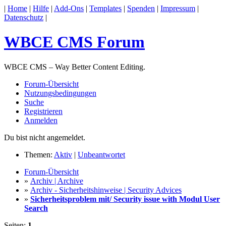
|
Home
|
Hilfe
|
Add-Ons
|
Templates
|
Spenden
|
Impressum
|
Datenschutz
|
WBCE CMS Forum
WBCE CMS – Way Better Content Editing.
Forum-Übersicht
Nutzungsbedingungen
Suche
Registrieren
Anmelden
Du bist nicht angemeldet.
Themen:
Aktiv
|
Unbeantwortet
Forum-Übersicht
»
Archiv | Archive
»
Archiv - Sicherheitshinweise | Security Advices
»
Sicherheitsproblem mit/ Security issue with Modul User
Search
Seiten:
1