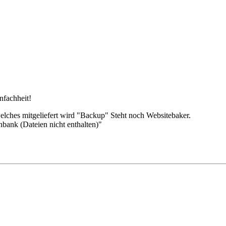
nfachheit!
lches mitgeliefert wird "Backup" Steht noch Websitebaker.
nbank (Dateien nicht enthalten)"