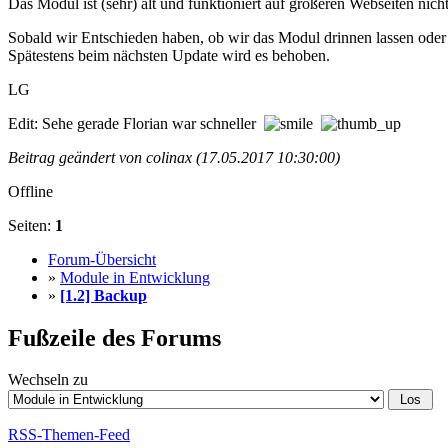
Das Modul ist (sehr) alt und funktioniert auf größeren Webseiten nicht
Sobald wir Entschieden haben, ob wir das Modul drinnen lassen oder
Spätestens beim nächsten Update wird es behoben.
LG
Edit: Sehe gerade Florian war schneller
Beitrag geändert von colinax (17.05.2017 10:30:00)
Offline
Seiten:
1
Forum-Übersicht
»
Module in Entwicklung
»
[1.2] Backup
Fußzeile des Forums
Wechseln zu
RSS-Themen-Feed