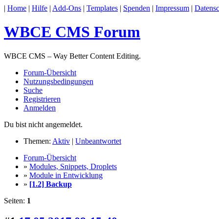
|
Home
|
Hilfe
|
Add-Ons
|
Templates
|
Spenden
|
Impressum
|
Datensc
WBCE CMS Forum
WBCE CMS – Way Better Content Editing.
Forum-Übersicht
Nutzungsbedingungen
Suche
Registrieren
Anmelden
Du bist nicht angemeldet.
Themen:
Aktiv
|
Unbeantwortet
Forum-Übersicht
»
Modules, Snippets, Droplets
»
Module in Entwicklung
»
[1.2] Backup
Seiten:
1