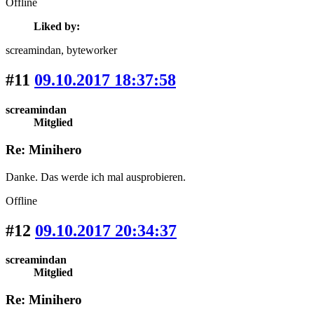
Offline
Liked by:
screamindan
, byteworker
#11
09.10.2017 18:37:58
screamindan
Mitglied
Re: Minihero
Danke. Das werde ich mal ausprobieren.
Offline
#12
09.10.2017 20:34:37
screamindan
Mitglied
Re: Minihero