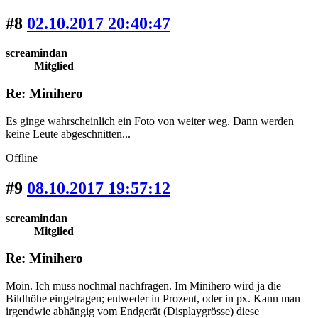
#8
02.10.2017 20:40:47
screamindan
Mitglied
Re: Minihero
Es ginge wahrscheinlich ein Foto von weiter weg. Dann werden
keine Leute abgeschnitten...
Offline
#9
08.10.2017 19:57:12
screamindan
Mitglied
Re: Minihero
Moin. Ich muss nochmal nachfragen. Im Minihero wird ja die
Bildhöhe eingetragen; entweder in Prozent, oder in px. Kann man
irgendwie abhängig vom Endgerät (Displaygrösse) diese