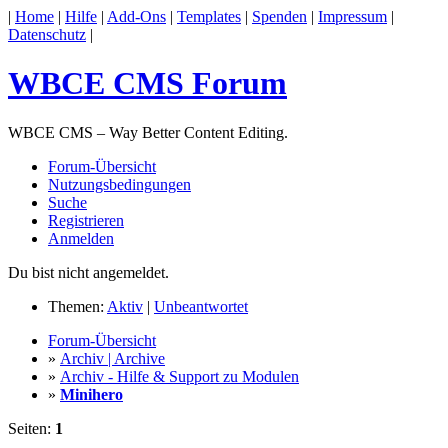
|
Home
|
Hilfe
|
Add-Ons
|
Templates
|
Spenden
|
Impressum
|
Datenschutz
|
WBCE CMS Forum
WBCE CMS – Way Better Content Editing.
Forum-Übersicht
Nutzungsbedingungen
Suche
Registrieren
Anmelden
Du bist nicht angemeldet.
Themen:
Aktiv
|
Unbeantwortet
Forum-Übersicht
»
Archiv | Archive
»
Archiv - Hilfe & Support zu Modulen
»
Minihero
Seiten:
1