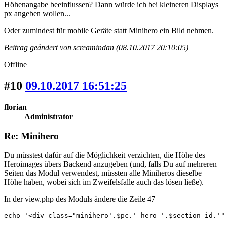
Höhenangabe beeinflussen? Dann würde ich bei kleineren Displays
px angeben wollen...
Oder zumindest für mobile Geräte statt Minihero ein Bild nehmen.
Beitrag geändert von screamindan (08.10.2017 20:10:05)
Offline
#10
09.10.2017 16:51:25
florian
Administrator
Re: Minihero
Du müsstest dafür auf die Möglichkeit verzichten, die Höhe des
Heroimages übers Backend anzugeben (und, falls Du auf mehreren
Seiten das Modul verwendest, müssten alle Miniheros dieselbe
Höhe haben, wobei sich im Zweifelsfalle auch das lösen ließe).
In der view.php des Moduls ändere die Zeile 47
echo '<div class="minihero'.$pc.' hero-'.$section_id.'"