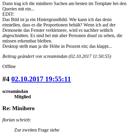
Dann trag ich die minihero Sachen am besten im Template bei den
Queries mit ein...
EDIT:
Das Bild ist ja ein Hintergrundbild. Wie kann ich das denn
einstellen, dass es die Proportionen behält? Wenn ich auf der
Demoseite das Fenster verkleinere, wird es nachher seitlich
abgeschnitten. Es sind bei mir aber Personen drauf zu sehen, die
müssen erkennbar bleiben.
Desktop stellt man ja die Höhe in Prozent ein; das klappt...
Beitrag geändert von screamindan (02.10.2017 11:50:55)
Offline
#4
02.10.2017 19:55:11
screamindan
Mitglied
Re: Minihero
florian schrieb:
Zur zweiten Frage siehe