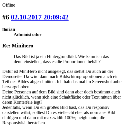
Offline
#6
02.10.2017 20:09:42
florian
Administrator
Re: Minihero
Das Bild ist ja ein Hintergrundbild. Wie kann ich das
denn einstellen, dass es die Proportionen behält?
Dafür ist MiniHero nicht ausgelegt, das siehst Du auch an der
Demoseite. Da wird dann nach Bildschirmproportionen auch ein
Teil des Bildes abgeschnitten. Ich hab das mal im Screenshot anbei
hervorgehoben.
Deine Personen auf dem Bild sind dann aber doch bestimmt auch
nicht glücklich, wenn sich eine Schaltfläche oder Text mitten über
deren Konterfeie legt?
Jedenfalls, wenn Du ein großes Bild hast, das Du responsiv
darstellen willst, solltest Du es vielleicht eher als normales Bild
einfügen und dann mit max-width:100%; height:auto; die
Responsivität herstellen.