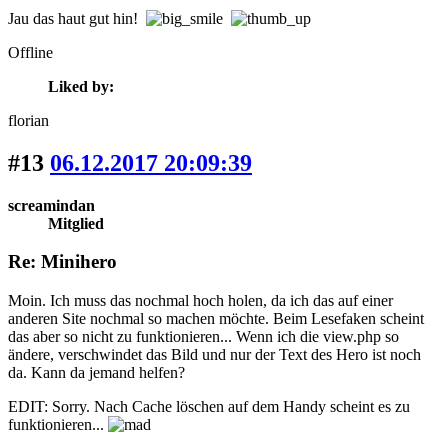
Jau das haut gut hin!
Offline
Liked by:
florian
#13
06.12.2017 20:09:39
screamindan
Mitglied
Re: Minihero
Moin. Ich muss das nochmal hoch holen, da ich das auf einer
anderen Site nochmal so machen möchte. Beim Lesefaken scheint
das aber so nicht zu funktionieren... Wenn ich die view.php so
ändere, verschwindet das Bild und nur der Text des Hero ist noch
da. Kann da jemand helfen?
EDIT: Sorry. Nach Cache löschen auf dem Handy scheint es zu
funktionieren...