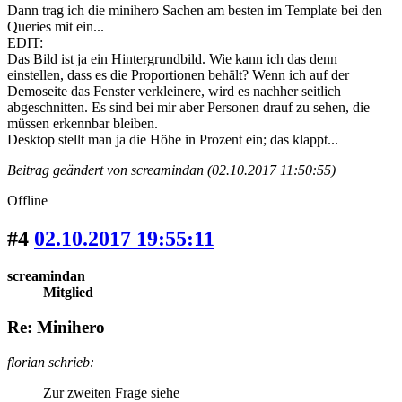
Dann trag ich die minihero Sachen am besten im Template bei den
Queries mit ein...
EDIT:
Das Bild ist ja ein Hintergrundbild. Wie kann ich das denn
einstellen, dass es die Proportionen behält? Wenn ich auf der
Demoseite das Fenster verkleinere, wird es nachher seitlich
abgeschnitten. Es sind bei mir aber Personen drauf zu sehen, die
müssen erkennbar bleiben.
Desktop stellt man ja die Höhe in Prozent ein; das klappt...
Beitrag geändert von screamindan (02.10.2017 11:50:55)
Offline
#4
02.10.2017 19:55:11
screamindan
Mitglied
Re: Minihero
florian schrieb:
Zur zweiten Frage siehe