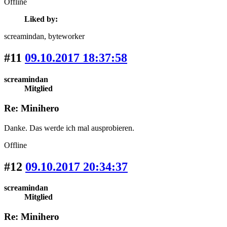
Offline
Liked by:
screamindan
, byteworker
#11
09.10.2017 18:37:58
screamindan
Mitglied
Re: Minihero
Danke. Das werde ich mal ausprobieren.
Offline
#12
09.10.2017 20:34:37
screamindan
Mitglied
Re: Minihero