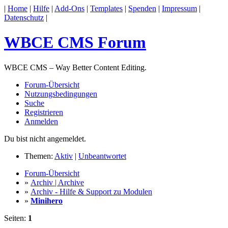
|
Home
|
Hilfe
|
Add-Ons
|
Templates
|
Spenden
|
Impressum
|
Datenschutz
|
WBCE CMS Forum
WBCE CMS – Way Better Content Editing.
Forum-Übersicht
Nutzungsbedingungen
Suche
Registrieren
Anmelden
Du bist nicht angemeldet.
Themen:
Aktiv
|
Unbeantwortet
Forum-Übersicht
»
Archiv | Archive
»
Archiv - Hilfe & Support zu Modulen
»
Minihero
Seiten:
1