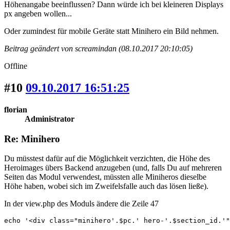
Höhenangabe beeinflussen? Dann würde ich bei kleineren Displays
px angeben wollen...
Oder zumindest für mobile Geräte statt Minihero ein Bild nehmen.
Beitrag geändert von screamindan (08.10.2017 20:10:05)
Offline
#10
09.10.2017 16:51:25
florian
Administrator
Re: Minihero
Du müsstest dafür auf die Möglichkeit verzichten, die Höhe des
Heroimages übers Backend anzugeben (und, falls Du auf mehreren
Seiten das Modul verwendest, müssten alle Miniheros dieselbe
Höhe haben, wobei sich im Zweifelsfalle auch das lösen ließe).
In der view.php des Moduls ändere die Zeile 47
echo '<div class="minihero'.$pc.' hero-'.$section_id.'"