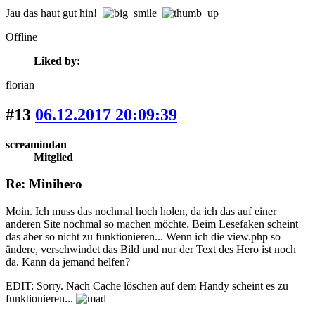
Jau das haut gut hin!
Offline
Liked by:
florian
#13
06.12.2017 20:09:39
screamindan
Mitglied
Re: Minihero
Moin. Ich muss das nochmal hoch holen, da ich das auf einer
anderen Site nochmal so machen möchte. Beim Lesefaken scheint
das aber so nicht zu funktionieren... Wenn ich die view.php so
ändere, verschwindet das Bild und nur der Text des Hero ist noch
da. Kann da jemand helfen?
EDIT: Sorry. Nach Cache löschen auf dem Handy scheint es zu
funktionieren...