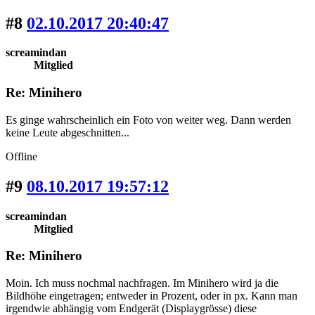
#8
02.10.2017 20:40:47
screamindan
Mitglied
Re: Minihero
Es ginge wahrscheinlich ein Foto von weiter weg. Dann werden
keine Leute abgeschnitten...
Offline
#9
08.10.2017 19:57:12
screamindan
Mitglied
Re: Minihero
Moin. Ich muss nochmal nachfragen. Im Minihero wird ja die
Bildhöhe eingetragen; entweder in Prozent, oder in px. Kann man
irgendwie abhängig vom Endgerät (Displaygrösse) diese