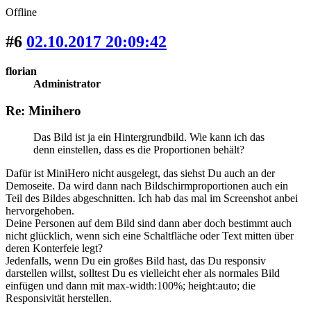
Offline
#6
02.10.2017 20:09:42
florian
Administrator
Re: Minihero
Das Bild ist ja ein Hintergrundbild. Wie kann ich das
denn einstellen, dass es die Proportionen behält?
Dafür ist MiniHero nicht ausgelegt, das siehst Du auch an der
Demoseite. Da wird dann nach Bildschirmproportionen auch ein
Teil des Bildes abgeschnitten. Ich hab das mal im Screenshot anbei
hervorgehoben.
Deine Personen auf dem Bild sind dann aber doch bestimmt auch
nicht glücklich, wenn sich eine Schaltfläche oder Text mitten über
deren Konterfeie legt?
Jedenfalls, wenn Du ein großes Bild hast, das Du responsiv
darstellen willst, solltest Du es vielleicht eher als normales Bild
einfügen und dann mit max-width:100%; height:auto; die
Responsivität herstellen.