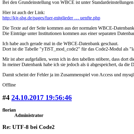
Bei den Grundeinstellung von WBCE ist unter Standardeinstellungen -
Hier ist auch der Link:
http://kjr-shg.de/pages/fuer-mitglieder … uenfte.php
Die Texte auf der Seite kommen aus der normalen WBCE-Datenbank
Die Einträge unter Institutionen kommen aus einer separaten Datenban
Ich habe auch gerade mal in die WBCE-Datenbank geschaut.
Dort ist die Tabelle "yTiST_mod_code2" für das Code2-Modul als "la
Mir ist aber aufgefallen, wenn ich in den tabellen stöbere, dass dort 
In meiner Datenbank habe ich sie jedoch als ü abgespeichert, da die
Damit scheint der Fehler ja im Zusammenspiel von Access und mysql 
Offline
#4
24.10.2017 19:56:46
florian
Administrator
Re: UTF-8 bei Code2