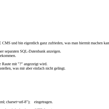
E CMS und bin eigentlich ganz zufrieden, was man hiermit machen kan
iner separaten SQL-Datenbank anzeigen.
 bekommen.
ne Raute mit "?" angezeigt wird.
ellen, was mir aber einfach nicht gelingt.
l; charset=utf-8"); eingetragen.