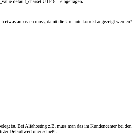
_value default_charset UTF-8 eingetragen.
och etwas anpassen muss, damit die Umlaute korrekt angezeigt werden?
elegt ist. Bei Alfahosting z.B. muss man das im Kundencenter bei den S
tiger Defaultwert quer schießt.