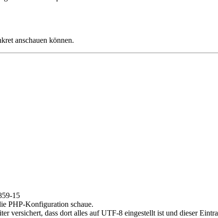
onkret anschauen können.
8859-15
 die PHP-Konfiguration schaue.
r versichert, dass dort alles auf UTF-8 eingestellt ist und dieser Eintr