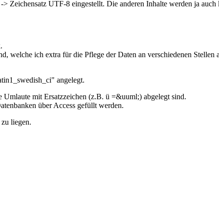
> Zeichensatz UTF-8 eingestellt. Die anderen Inhalte werden ja auch ko
.
d, welche ich extra für die Pflege der Daten an verschiedenen Stellen 
tin1_swedish_ci" angelegt.
die Umlaute mit Ersatzzeichen (z.B. ü =&uuml;) abgelegt sind.
 Datenbanken über Access gefüllt werden.
zu liegen.