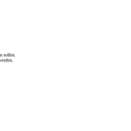
n sollen.
werden.