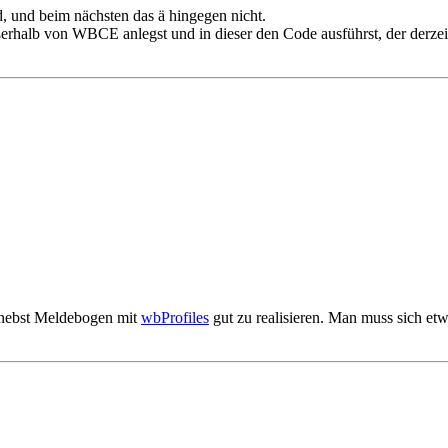
rd, und beim nächsten das ä hingegen nicht.
alb von WBCE anlegst und in dieser den Code ausführst, der derzeit in
s nebst Meldebogen mit
wbProfiles
gut zu realisieren. Man muss sich et