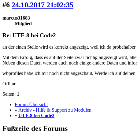
#6
24.10.2017 21:02:35
marcus31683
Mitglied
Re: UTF-8 bei Code2
an der einen Stelle wird es korrekt angezeigt, weil ich da probehalbe
Mit dem Erfolg, dass es auf der Seite zwar richtig angezeigt wird, all
Neben diesen Daten werden auch noch einige andere Daten und informa
wbprofiles habe ich mir noch nicht angeschaut. Werde ich auf deinen
Offline
Seiten:
1
Forum-Übersicht
»
Archiv - Hilfe & Support zu Modulen
»
UTF-8 bei Code2
Fußzeile des Forums