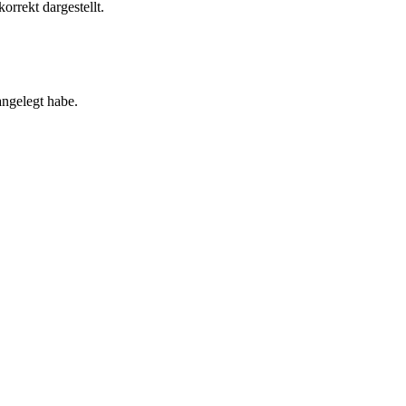
rrekt dargestellt.
angelegt habe.