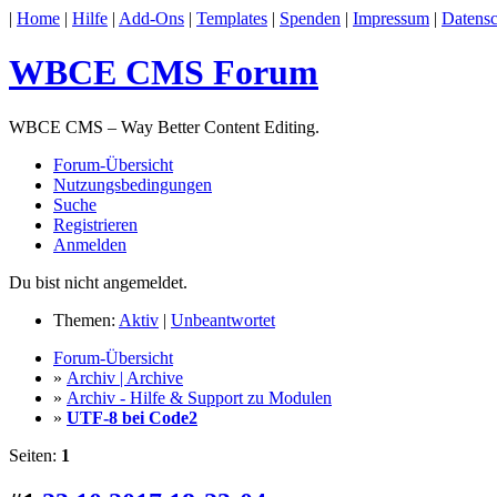
|
Home
|
Hilfe
|
Add-Ons
|
Templates
|
Spenden
|
Impressum
|
Datensc
WBCE CMS Forum
WBCE CMS – Way Better Content Editing.
Forum-Übersicht
Nutzungsbedingungen
Suche
Registrieren
Anmelden
Du bist nicht angemeldet.
Themen:
Aktiv
|
Unbeantwortet
Forum-Übersicht
»
Archiv | Archive
»
Archiv - Hilfe & Support zu Modulen
»
UTF-8 bei Code2
Seiten:
1