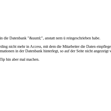
r in die Datenbank "&uuml;", anstatt nem ü reingeschrieben habe.
erding nicht mehr in Access, mit dem die Mitarbeiter die Daten einpflege
tionen in der Datenbank hinterlegt, so auf der Seite nicht angezeigt 
 Tip hin aber mal machen.