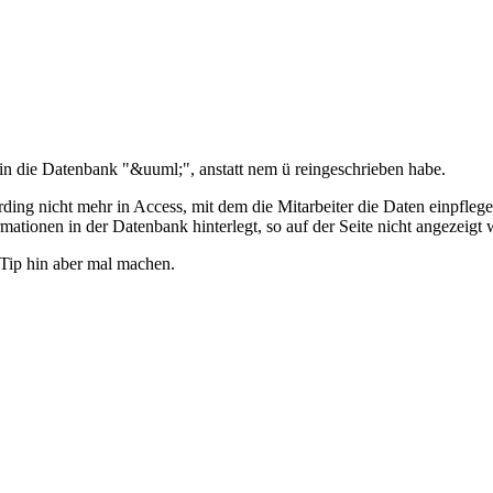
r in die Datenbank "&uuml;", anstatt nem ü reingeschrieben habe.
erding nicht mehr in Access, mit dem die Mitarbeiter die Daten einpflege
tionen in der Datenbank hinterlegt, so auf der Seite nicht angezeigt 
 Tip hin aber mal machen.