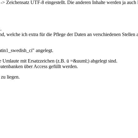
> Zeichensatz UTF-8 eingestellt. Die anderen Inhalte werden ja auch ko
.
d, welche ich extra für die Pflege der Daten an verschiedenen Stellen 
tin1_swedish_ci" angelegt.
die Umlaute mit Ersatzzeichen (z.B. ü =&uuml;) abgelegt sind.
 Datenbanken über Access gefüllt werden.
zu liegen.