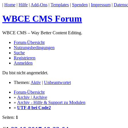
|
Home
|
Hilfe
|
Add-Ons
|
Templates
|
Spenden
|
Impressum
|
Datensc
WBCE CMS Forum
WBCE CMS – Way Better Content Editing.
Forum-Übersicht
Nutzungsbedingungen
Suche
Registrieren
Anmelden
Du bist nicht angemeldet.
Themen:
Aktiv
|
Unbeantwortet
Forum-Übersicht
»
Archiv | Archive
»
Archiv - Hilfe & Support zu Modulen
»
UTF-8 bei Code2
Seiten:
1