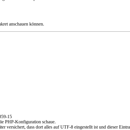
onkret anschauen können.
8859-15
 die PHP-Konfiguration schaue.
r versichert, dass dort alles auf UTF-8 eingestellt ist und dieser Eintr