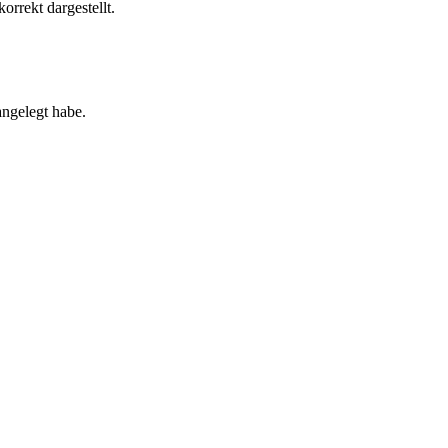
rrekt dargestellt.
angelegt habe.