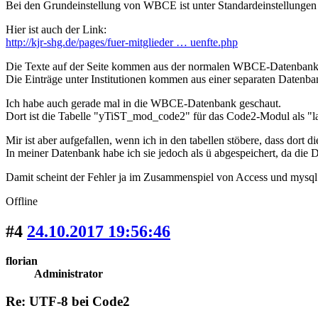
Bei den Grundeinstellung von WBCE ist unter Standardeinstellungen -
Hier ist auch der Link:
http://kjr-shg.de/pages/fuer-mitglieder … uenfte.php
Die Texte auf der Seite kommen aus der normalen WBCE-Datenbank
Die Einträge unter Institutionen kommen aus einer separaten Datenban
Ich habe auch gerade mal in die WBCE-Datenbank geschaut.
Dort ist die Tabelle "yTiST_mod_code2" für das Code2-Modul als "la
Mir ist aber aufgefallen, wenn ich in den tabellen stöbere, dass dort 
In meiner Datenbank habe ich sie jedoch als ü abgespeichert, da die
Damit scheint der Fehler ja im Zusammenspiel von Access und mysql 
Offline
#4
24.10.2017 19:56:46
florian
Administrator
Re: UTF-8 bei Code2