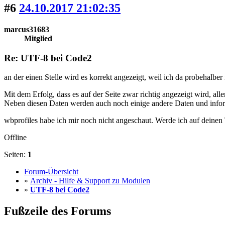
#6
24.10.2017 21:02:35
marcus31683
Mitglied
Re: UTF-8 bei Code2
an der einen Stelle wird es korrekt angezeigt, weil ich da probehalbe
Mit dem Erfolg, dass es auf der Seite zwar richtig angezeigt wird, all
Neben diesen Daten werden auch noch einige andere Daten und informa
wbprofiles habe ich mir noch nicht angeschaut. Werde ich auf deinen
Offline
Seiten:
1
Forum-Übersicht
»
Archiv - Hilfe & Support zu Modulen
»
UTF-8 bei Code2
Fußzeile des Forums