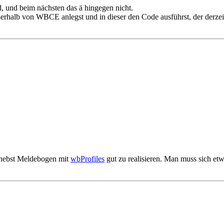
rd, und beim nächsten das ä hingegen nicht.
alb von WBCE anlegst und in dieser den Code ausführst, der derzeit in
s nebst Meldebogen mit
wbProfiles
gut zu realisieren. Man muss sich et