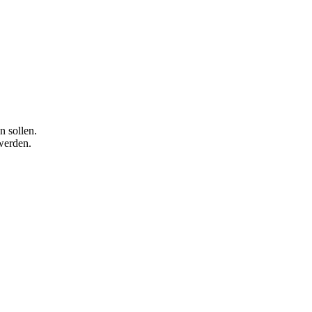
n sollen.
werden.