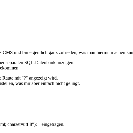
E CMS und bin eigentlich ganz zufrieden, was man hiermit machen kan
iner separaten SQL-Datenbank anzeigen.
 bekommen.
ne Raute mit "?" angezeigt wird.
ellen, was mir aber einfach nicht gelingt.
l; charset=utf-8"); eingetragen.