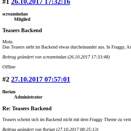
#1
26.10.2017 17:32:16
screamindan
Mitglied
Teasers Backend
Moin.
Das Teasers sieht im Backend etwas durcheinander aus. In Fraggy, A
Beitrag geändert von screamindan (26.10.2017 17:33:48)
Offline
#2
27.10.2017 07:57:01
florian
Administrator
Re: Teasers Backend
Teasers scheint sich im Backend nicht mit dem Fraggy Theme zu vertr
Beitrag geändert von florian (27.10.2017 08:25:13)