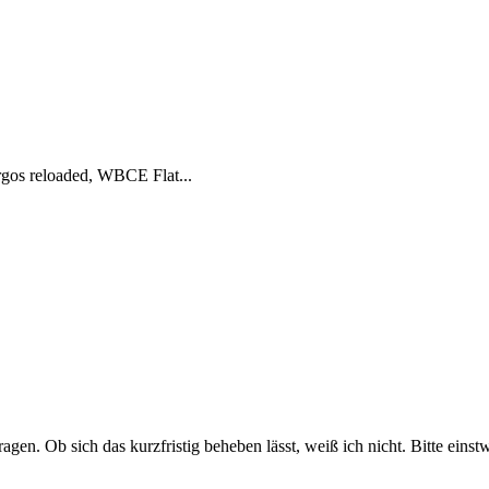
rgos reloaded, WBCE Flat...
agen. Ob sich das kurzfristig beheben lässt, weiß ich nicht. Bitte ei