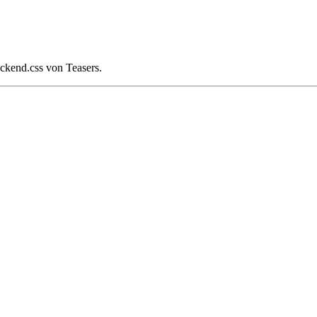
ackend.css von Teasers.