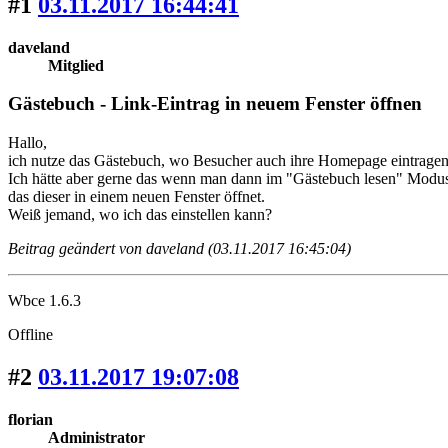
#1
03.11.2017 16:44:41
daveland
Mitglied
Gästebuch - Link-Eintrag in neuem Fenster öffnen
Hallo,
ich nutze das Gästebuch, wo Besucher auch ihre Homepage eintrage
Ich hätte aber gerne das wenn man dann im "Gästebuch lesen" Modus
das dieser in einem neuen Fenster öffnet.
Weiß jemand, wo ich das einstellen kann?
Beitrag geändert von daveland (03.11.2017 16:45:04)
Wbce 1.6.3
Offline
#2
03.11.2017 19:07:08
florian
Administrator