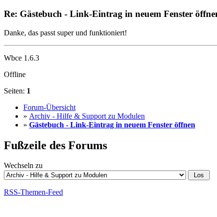
Re: Gästebuch - Link-Eintrag in neuem Fenster öffne
Danke, das passt super und funktioniert!
Wbce 1.6.3
Offline
Seiten:
1
Forum-Übersicht
»
Archiv - Hilfe & Support zu Modulen
»
Gästebuch - Link-Eintrag in neuem Fenster öffnen
Fußzeile des Forums
Wechseln zu
RSS-Themen-Feed