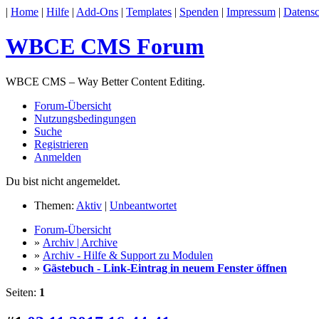
|
Home
|
Hilfe
|
Add-Ons
|
Templates
|
Spenden
|
Impressum
|
Datensc
WBCE CMS Forum
WBCE CMS – Way Better Content Editing.
Forum-Übersicht
Nutzungsbedingungen
Suche
Registrieren
Anmelden
Du bist nicht angemeldet.
Themen:
Aktiv
|
Unbeantwortet
Forum-Übersicht
»
Archiv | Archive
»
Archiv - Hilfe & Support zu Modulen
»
Gästebuch - Link-Eintrag in neuem Fenster öffnen
Seiten:
1