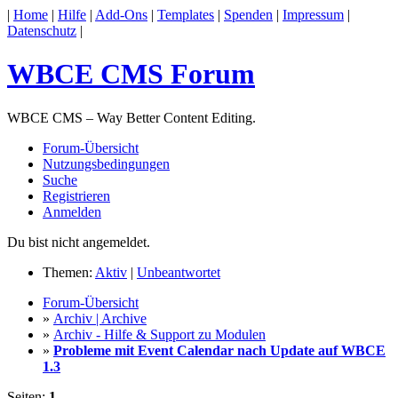
|
Home
|
Hilfe
|
Add-Ons
|
Templates
|
Spenden
|
Impressum
|
Datenschutz
|
WBCE CMS Forum
WBCE CMS – Way Better Content Editing.
Forum-Übersicht
Nutzungsbedingungen
Suche
Registrieren
Anmelden
Du bist nicht angemeldet.
Themen:
Aktiv
|
Unbeantwortet
Forum-Übersicht
»
Archiv | Archive
»
Archiv - Hilfe & Support zu Modulen
»
Probleme mit Event Calendar nach Update auf WBCE
1.3
Seiten:
1