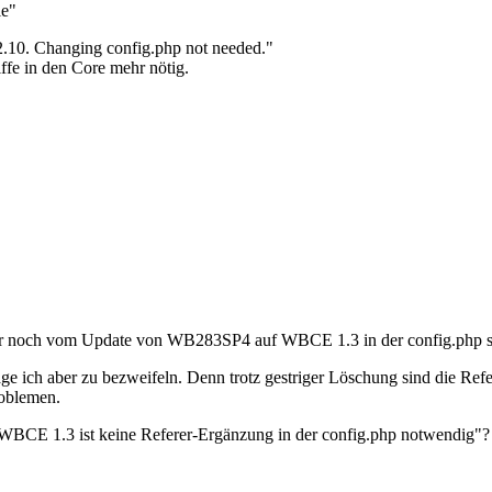
le"
2.10. Changing config.php not needed."
ffe in den Core mehr nötig.
, der noch vom Update von WB283SP4 auf WBCE 1.3 in der config.php st
ge ich aber zu bezweifeln. Denn trotz gestriger Löschung sind die Re
roblemen.
 WBCE 1.3 ist keine Referer-Ergänzung in der config.php notwendig"?