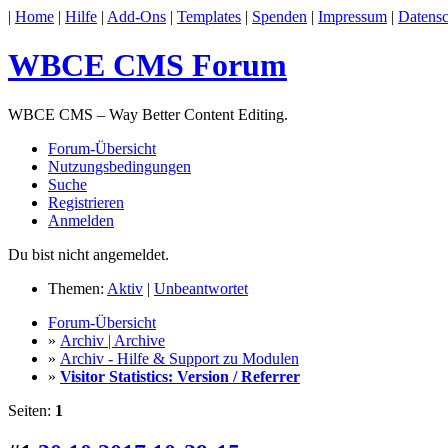
|
Home
|
Hilfe
|
Add-Ons
|
Templates
|
Spenden
|
Impressum
|
Datensc
WBCE CMS Forum
WBCE CMS – Way Better Content Editing.
Forum-Übersicht
Nutzungsbedingungen
Suche
Registrieren
Anmelden
Du bist nicht angemeldet.
Themen:
Aktiv
|
Unbeantwortet
Forum-Übersicht
»
Archiv | Archive
»
Archiv - Hilfe & Support zu Modulen
»
Visitor Statistics: Version / Referrer
Seiten:
1