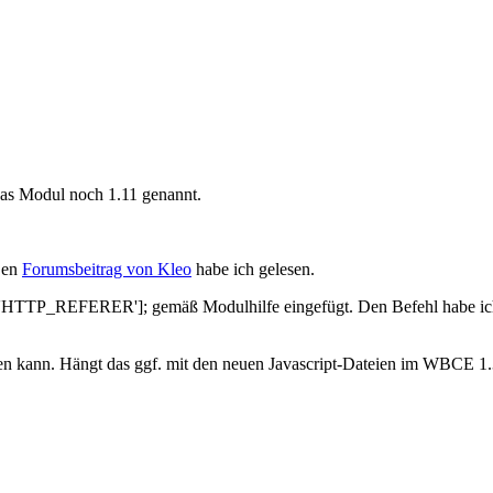
das Modul noch 1.11 genannt.
 Den
Forumsbeitrag von Kleo
habe ich gelesen.
'HTTP_REFERER']; gemäß Modulhilfe eingefügt. Den Befehl habe ich je
mmen kann. Hängt das ggf. mit den neuen Javascript-Dateien im WBCE 