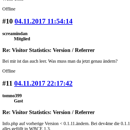
Offline
#10
04.11.2017 11:54:14
screamindan
Mitglied
Re: Visitor Statistics: Version / Referrer
Bei mir ist das auch leer. Was muss man da jetzt genau ändern?
Offline
#11
04.11.2017 22:17:42
tomno399
Gast
Re: Visitor Statistics: Version / Referrer
Info.php auf vorherige Version < 0.1.11.ändern. Bei dev4me die 0.1.11
alles gefüllt in WBCE 1.3.