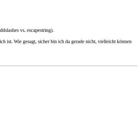
dslashes vs. escapestring).
st. Wie gesagt, sicher bin ich da gerade nicht, vielleicht können