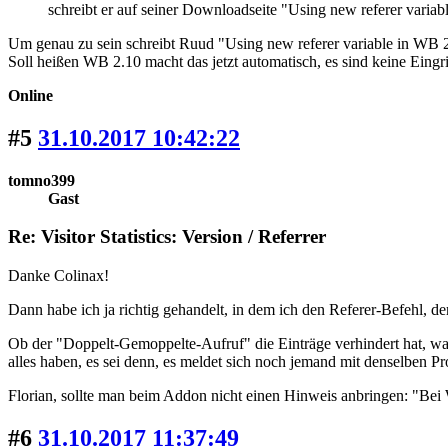
schreibt er auf seiner Downloadseite "Using new referer variab
Um genau zu sein schreibt Ruud "Using new referer variable in WB 
Soll heißen WB 2.10 macht das jetzt automatisch, es sind keine Eingri
Online
#5
31.10.2017 10:42:22
tomno399
Gast
Re: Visitor Statistics: Version / Referrer
Danke Colinax!
Dann habe ich ja richtig gehandelt, in dem ich den Referer-Befehl
Ob der "Doppelt-Gemoppelte-Aufruf" die Einträge verhindert hat, wa
alles haben, es sei denn, es meldet sich noch jemand mit denselben P
Florian, sollte man beim Addon nicht einen Hinweis anbringen: "Bei
#6
31.10.2017 11:37:49