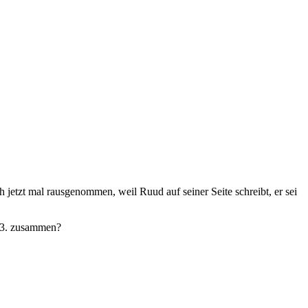
tzt mal rausgenommen, weil Ruud auf seiner Seite schreibt, er sei
1.3. zusammen?