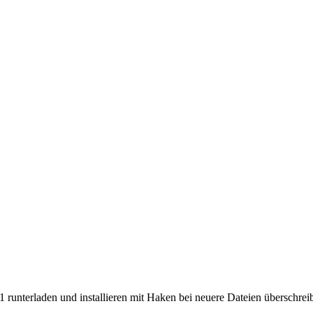
 runterladen und installieren mit Haken bei neuere Dateien überschreib