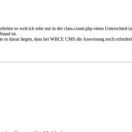
rten so weit ich sehe nur in der class.count.php einen Unterschied (ad
Stand ist.
 es daran liegen, dass bei WBCE CMS die Anweisung noch erforderlich i