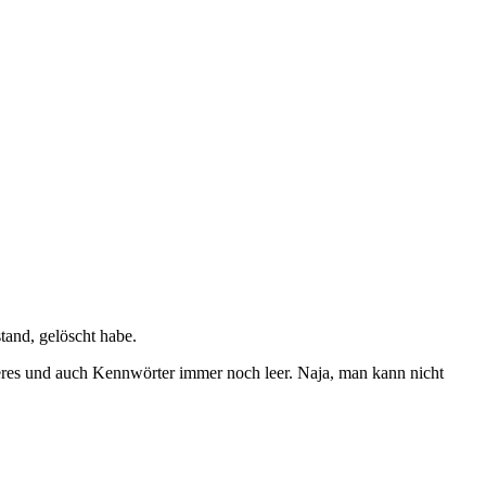
and, gelöscht habe.
feres und auch Kennwörter immer noch leer. Naja, man kann nicht