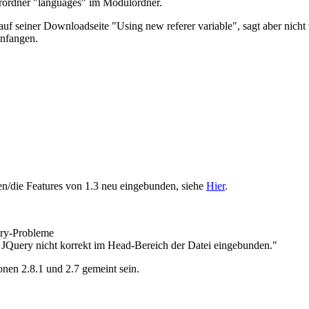
terordner "languages" im Modulordner.
seiner Downloadseite "Using new referer variable", sagt aber nicht
anfangen.
den/die Features von 1.3 neu eingebunden, siehe
Hier
.
ry-Probleme
 JQuery nicht korrekt im Head-Bereich der Datei eingebunden."
onen 2.8.1 und 2.7 gemeint sein.