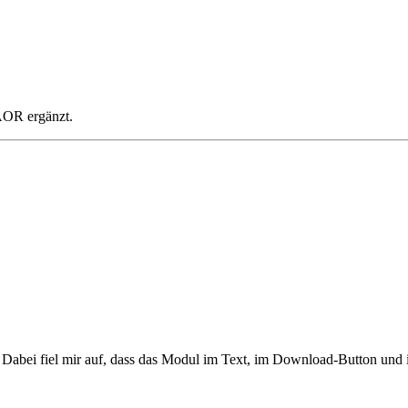
AOR ergänzt.
. Dabei fiel mir auf, dass das Modul im Text, im Download-Button und im