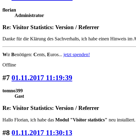
florian
Administrator
Re: Visitor Statistics: Version / Referrer
Danke für die Klärung des Sachverhalts, ich habe einen Hinweis im 
W
ir
B
enötigen:
C
ents,
E
uros...
jetzt spenden!
Offline
#7
01.11.2017 11:19:39
tomno399
Gast
Re: Visitor Statistics: Version / Referrer
Hallo Florian, ich habe das
Modul "Visitor statistics"
neu installiert
#8
01.11.2017 11:30:13