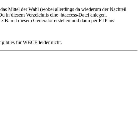
 das Mittel der Wahl (wobei allerdings da wiederum der Nachteil
t Du in diesem Verzeichnis eine .htaccess-Datei anlegen.
z.B. mit diesem Generator erstellen und dann per FTP ins
 gibt es für WBCE leider nicht.