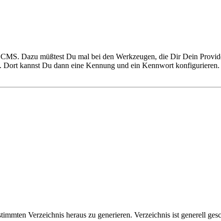
om CMS. Dazu müßtest Du mal bei den Werkzeugen, die Dir Dein Provide
est. Dort kannst Du dann eine Kennung und ein Kennwort konfigurier
mmten Verzeichnis heraus zu generieren. Verzeichnis ist generell geschü