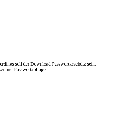
rdings soll der Download Passwortgeschütz sein.
tzer und Passwortabfrage.