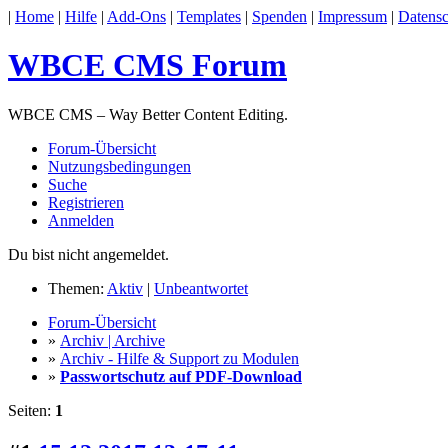
|
Home
|
Hilfe
|
Add-Ons
|
Templates
|
Spenden
|
Impressum
|
Datensc
WBCE CMS Forum
WBCE CMS – Way Better Content Editing.
Forum-Übersicht
Nutzungsbedingungen
Suche
Registrieren
Anmelden
Du bist nicht angemeldet.
Themen:
Aktiv
|
Unbeantwortet
Forum-Übersicht
»
Archiv | Archive
»
Archiv - Hilfe & Support zu Modulen
»
Passwortschutz auf PDF-Download
Seiten:
1