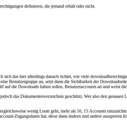
chtigungen definieren, die jemand erhält oder nicht.
ch das hier allerdings danach richtet, wie viele downloadberechtigte 
ine Benutzergruppe an, setzt dann die Sichtbarkeit der Downloadseite au
iff auf die Downloads haben sollen, Benutzeraccounts an und weist di
ht jedoch das Dokumentenverzeichnis geschützt. Wer also den genauen 
 vergleichsweise wenig Leute geht, mehr als 10, 15 Accounts einzuric
elaccount-Zugangsdaten hat, diese dann ändern und andere aussperren k