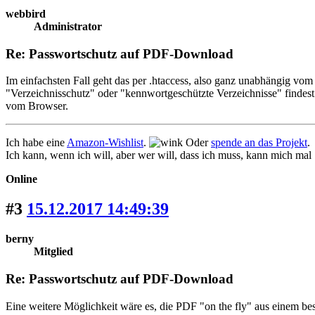
webbird
Administrator
Re: Passwortschutz auf PDF-Download
Im einfachsten Fall geht das per .htaccess, also ganz unabhängig v
"Verzeichnisschutz" oder "kennwortgeschützte Verzeichnisse" find
vom Browser.
Ich habe eine
Amazon-Wishlist
.
Oder
spende an das Projekt
.
Ich kann, wenn ich will, aber wer will, dass ich muss, kann mich mal
Online
#3
15.12.2017 14:49:39
berny
Mitglied
Re: Passwortschutz auf PDF-Download
Eine weitere Möglichkeit wäre es, die PDF "on the fly" aus einem besti