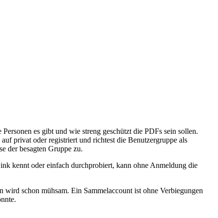
Personen es gibt und wie streng geschützt die PDFs sein sollen.
f privat oder registriert und richtest die Benutzergruppe als
ese der besagten Gruppe zu.
Link kennt oder einfach durchprobiert, kann ohne Anmeldung die
hten wird schon mühsam. Ein Sammelaccount ist ohne Verbiegungen
önnte.