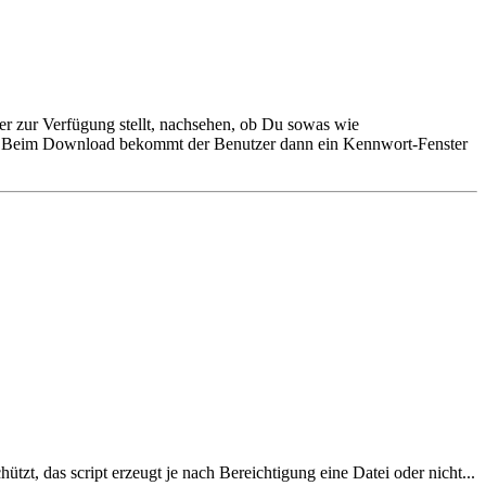
r zur Verfügung stellt, nachsehen, ob Du sowas wie
en. Beim Download bekommt der Benutzer dann ein Kennwort-Fenster
tzt, das script erzeugt je nach Bereichtigung eine Datei oder nicht...