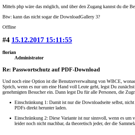
Mittels php wäre das möglich, und über den Zugang kannst du die Bere
Btw: kann das nicht sogar die DownloadGallery 3?
Offline
#4
15.12.2017 15:11:55
florian
Administrator
Re: Passwortschutz auf PDF-Download
Und noch eine Option ist die Benutzerverwaltung von WBCE, wonach si
Sprich, wenn es nur um eine Hand voll Leute geht, legst Du zunächst e
genehmigten Besucher ein. Dann legst Du für alle Personen, die Zugr
Einschränkung 1: Damit ist nur die Downloadseite selbst, nic
PDFs direkt herunter laden.
Einschränkung 2: Diese Variante ist nur sinnvoll, wenn es um
leider noch nicht machbar, da theoretisch jeder, der die Samm