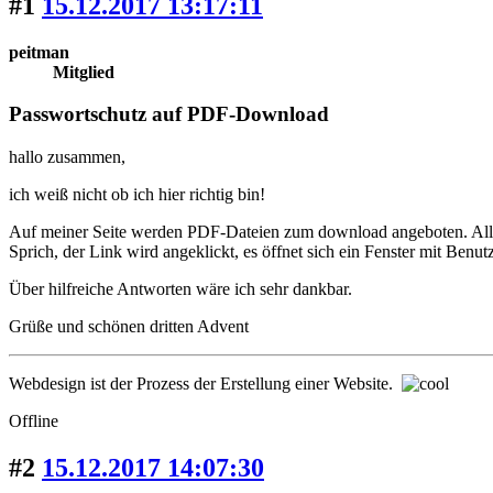
#1
15.12.2017 13:17:11
peitman
Mitglied
Passwortschutz auf PDF-Download
hallo zusammen,
ich weiß nicht ob ich hier richtig bin!
Auf meiner Seite werden PDF-Dateien zum download angeboten. Alle
Sprich, der Link wird angeklickt, es öffnet sich ein Fenster mit Benu
Über hilfreiche Antworten wäre ich sehr dankbar.
Grüße und schönen dritten Advent
Webdesign ist der Prozess der Erstellung einer Website.
Offline
#2
15.12.2017 14:07:30