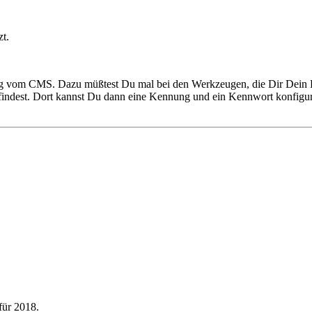
zt.
ngig vom CMS. Dazu müßtest Du mal bei den Werkzeugen, die Dir Dein P
 findest. Dort kannst Du dann eine Kennung und ein Kennwort konfig
für 2018.