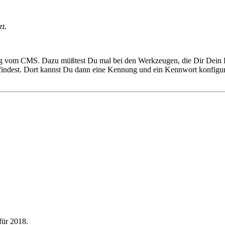
zt.
ngig vom CMS. Dazu müßtest Du mal bei den Werkzeugen, die Dir Dein P
 findest. Dort kannst Du dann eine Kennung und ein Kennwort konfig
für 2018.