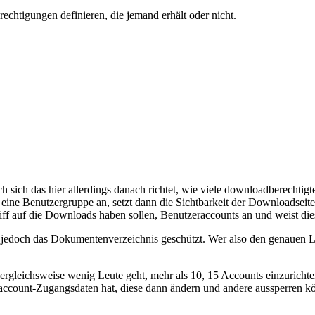
chtigungen definieren, die jemand erhält oder nicht.
ch das hier allerdings danach richtet, wie viele downloadberechtigte 
ine Benutzergruppe an, setzt dann die Sichtbarkeit der Downloadseite au
iff auf die Downloads haben sollen, Benutzeraccounts an und weist di
ht jedoch das Dokumentenverzeichnis geschützt. Wer also den genauen 
 vergleichsweise wenig Leute geht, mehr als 10, 15 Accounts einzuric
elaccount-Zugangsdaten hat, diese dann ändern und andere aussperren k