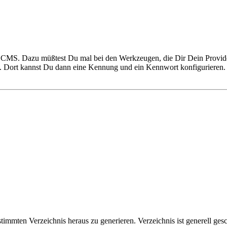
om CMS. Dazu müßtest Du mal bei den Werkzeugen, die Dir Dein Provide
est. Dort kannst Du dann eine Kennung und ein Kennwort konfigurier
mmten Verzeichnis heraus zu generieren. Verzeichnis ist generell geschü