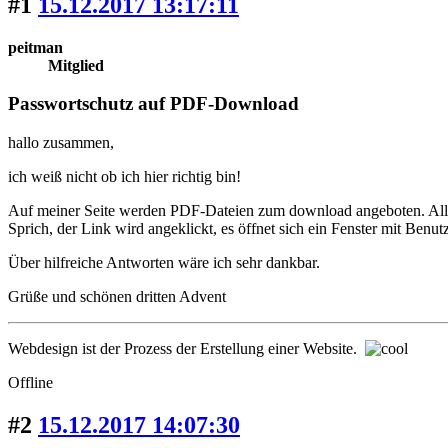
#1
15.12.2017 13:17:11
peitman
Mitglied
Passwortschutz auf PDF-Download
hallo zusammen,
ich weiß nicht ob ich hier richtig bin!
Auf meiner Seite werden PDF-Dateien zum download angeboten. Alle
Sprich, der Link wird angeklickt, es öffnet sich ein Fenster mit Benu
Über hilfreiche Antworten wäre ich sehr dankbar.
Grüße und schönen dritten Advent
Webdesign ist der Prozess der Erstellung einer Website.
Offline
#2
15.12.2017 14:07:30