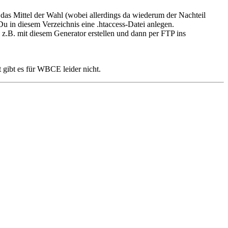
 das Mittel der Wahl (wobei allerdings da wiederum der Nachteil
t Du in diesem Verzeichnis eine .htaccess-Datei anlegen.
z.B. mit diesem Generator erstellen und dann per FTP ins
 gibt es für WBCE leider nicht.