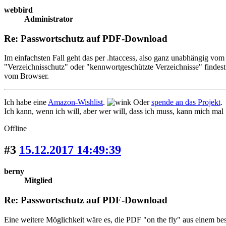
webbird
Administrator
Re: Passwortschutz auf PDF-Download
Im einfachsten Fall geht das per .htaccess, also ganz unabhängig v
"Verzeichnisschutz" oder "kennwortgeschützte Verzeichnisse" find
vom Browser.
Ich habe eine
Amazon-Wishlist
.
Oder
spende an das Projekt
.
Ich kann, wenn ich will, aber wer will, dass ich muss, kann mich mal
Offline
#3
15.12.2017 14:49:39
berny
Mitglied
Re: Passwortschutz auf PDF-Download
Eine weitere Möglichkeit wäre es, die PDF "on the fly" aus einem besti