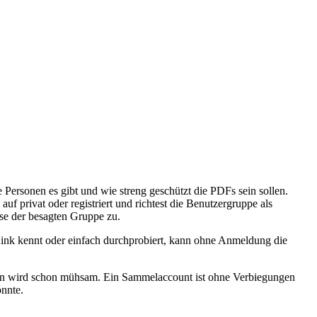
Personen es gibt und wie streng geschützt die PDFs sein sollen.
f privat oder registriert und richtest die Benutzergruppe als
ese der besagten Gruppe zu.
Link kennt oder einfach durchprobiert, kann ohne Anmeldung die
hten wird schon mühsam. Ein Sammelaccount ist ohne Verbiegungen
önnte.