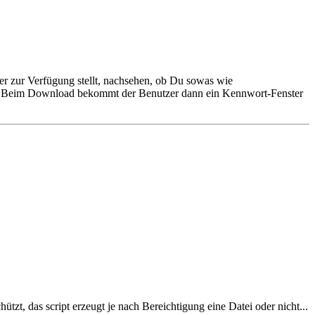
r zur Verfügung stellt, nachsehen, ob Du sowas wie
en. Beim Download bekommt der Benutzer dann ein Kennwort-Fenster
tzt, das script erzeugt je nach Bereichtigung eine Datei oder nicht...