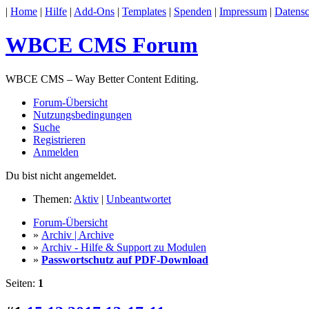
|
Home
|
Hilfe
|
Add-Ons
|
Templates
|
Spenden
|
Impressum
|
Datensc
WBCE CMS Forum
WBCE CMS – Way Better Content Editing.
Forum-Übersicht
Nutzungsbedingungen
Suche
Registrieren
Anmelden
Du bist nicht angemeldet.
Themen:
Aktiv
|
Unbeantwortet
Forum-Übersicht
»
Archiv | Archive
»
Archiv - Hilfe & Support zu Modulen
»
Passwortschutz auf PDF-Download
Seiten:
1