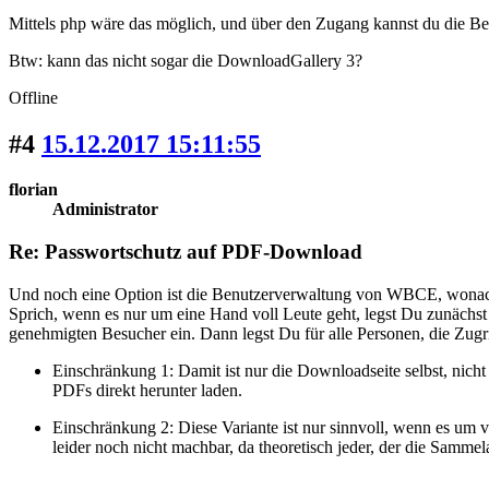
Mittels php wäre das möglich, und über den Zugang kannst du die Bere
Btw: kann das nicht sogar die DownloadGallery 3?
Offline
#4
15.12.2017 15:11:55
florian
Administrator
Re: Passwortschutz auf PDF-Download
Und noch eine Option ist die Benutzerverwaltung von WBCE, wonach si
Sprich, wenn es nur um eine Hand voll Leute geht, legst Du zunächst e
genehmigten Besucher ein. Dann legst Du für alle Personen, die Zugr
Einschränkung 1: Damit ist nur die Downloadseite selbst, nic
PDFs direkt herunter laden.
Einschränkung 2: Diese Variante ist nur sinnvoll, wenn es um
leider noch nicht machbar, da theoretisch jeder, der die Samm