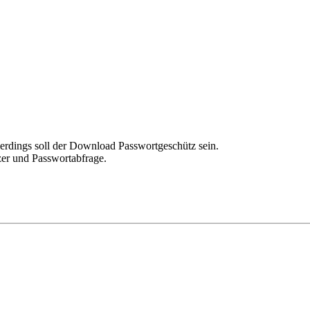
rdings soll der Download Passwortgeschütz sein.
tzer und Passwortabfrage.