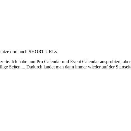
und nutze dort auch SHORT URLs.
nzerte. Ich habe nun Pro Calendar und Event Calendar ausprobiert, aber 
ilige Seiten ... Dadurch landet man dann immer wieder auf der Startsei