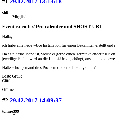
#1
29.12.2017 13:13:18
cliff
Mitglied
Event calender/ Pro calender und SHORT URL
Hallo,
ich habe eine neue wbce Installation für einen Bekannten erstellt 
Da es für eine Band ist, wollte er gerne einen Terminkalender für Ko
jeweilige Befehl wird an die Haupt-Url angehängt, anstatt an die jewe
Hatte schon jemand dies Problem und eine Lösung dafür?
Beste Grüße
Cliff
Offline
#2
29.12.2017 14:09:37
tomno399