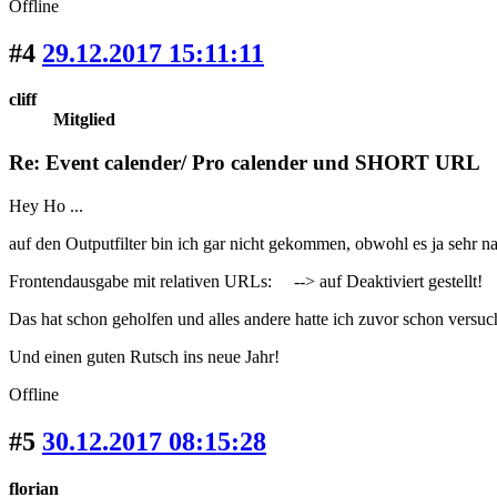
Offline
#4
29.12.2017 15:11:11
cliff
Mitglied
Re: Event calender/ Pro calender und SHORT URL
Hey Ho ...
auf den Outputfilter bin ich gar nicht gekommen, obwohl es ja sehr na
Frontendausgabe mit relativen URLs: --> auf Deaktiviert gestellt!
Das hat schon geholfen und alles andere hatte ich zuvor schon versuc
Und einen guten Rutsch ins neue Jahr!
Offline
#5
30.12.2017 08:15:28
florian