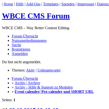
|
Home
|
Hilfe
|
Add-Ons
|
Templates
|
Spenden
|
Impressum
|
Datensc
WBCE CMS Forum
WBCE CMS – Way Better Content Editing.
Forum-Übersicht
Nutzungsbedingungen
Suche
Registrieren
Anmelden
Du bist nicht angemeldet.
Themen:
Aktiv
|
Unbeantwortet
Forum-Übersicht
»
Archiv | Archive
»
Archiv - Hilfe & Support zu Modulen
»
Event calender/ Pro calender und SHORT URL
Seiten:
1