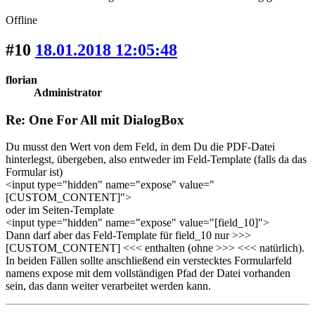
Offline
#10
18.01.2018 12:05:48
florian
Administrator
Re: One For All mit DialogBox
Du musst den Wert von dem Feld, in dem Du die PDF-Datei
hinterlegst, übergeben, also entweder im Feld-Template (falls da das
Formular ist)
<input type="hidden" name="expose" value="
[CUSTOM_CONTENT]">
oder im Seiten-Template
<input type="hidden" name="expose" value="[field_10]">
Dann darf aber das Feld-Template für field_10 nur >>>
[CUSTOM_CONTENT] <<< enthalten (ohne >>> <<< natürlich).
In beiden Fällen sollte anschließend ein verstecktes Formularfeld
namens expose mit dem vollständigen Pfad der Datei vorhanden
sein, das dann weiter verarbeitet werden kann.