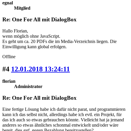
egnal
Mitglied
Re: One For All mit DialogBox
Hallo Florian,
wenn möglich ohne JavaScript.
Es geht um ca. 20 PDFs die im Media-Verzeichnis liegen. Die
Einwilligung kann global erfolgen.
Offline
#4
12.01.2018 13:24:11
florian
Administrator
Re: One For All mit DialogBox
Eine fertige Lösung habe ich dafür nicht parat, und programmieren
kann ich das selbst nicht, allerdings habe ich evtl. ein Projekt, für
das ich auch so etwas gebrauchen könnte. Vielleicht hat ja jemand
anderes so etwas ähnliches schonmal entwickelt und/oder wäre
bereit, dies ggf. gegen Bezahlung bereitzustellen?