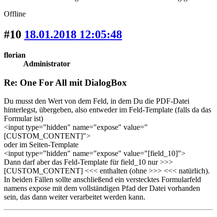
Offline
#10
18.01.2018 12:05:48
florian
Administrator
Re: One For All mit DialogBox
Du musst den Wert von dem Feld, in dem Du die PDF-Datei
hinterlegst, übergeben, also entweder im Feld-Template (falls da das
Formular ist)
<input type="hidden" name="expose" value="
[CUSTOM_CONTENT]">
oder im Seiten-Template
<input type="hidden" name="expose" value="[field_10]">
Dann darf aber das Feld-Template für field_10 nur >>>
[CUSTOM_CONTENT] <<< enthalten (ohne >>> <<< natürlich).
In beiden Fällen sollte anschließend ein verstecktes Formularfeld
namens expose mit dem vollständigen Pfad der Datei vorhanden
sein, das dann weiter verarbeitet werden kann.