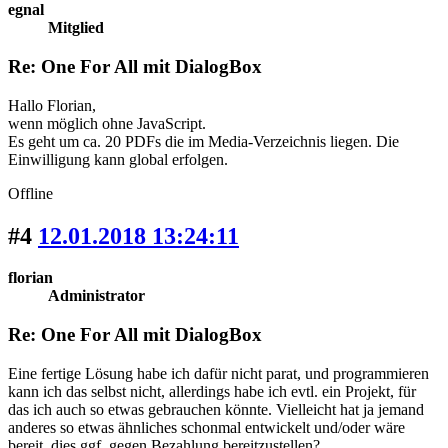
egnal
Mitglied
Re: One For All mit DialogBox
Hallo Florian,
wenn möglich ohne JavaScript.
Es geht um ca. 20 PDFs die im Media-Verzeichnis liegen. Die
Einwilligung kann global erfolgen.
Offline
#4
12.01.2018 13:24:11
florian
Administrator
Re: One For All mit DialogBox
Eine fertige Lösung habe ich dafür nicht parat, und programmieren
kann ich das selbst nicht, allerdings habe ich evtl. ein Projekt, für
das ich auch so etwas gebrauchen könnte. Vielleicht hat ja jemand
anderes so etwas ähnliches schonmal entwickelt und/oder wäre
bereit, dies ggf. gegen Bezahlung bereitzustellen?