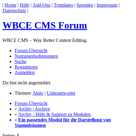
|
Home
|
Hilfe
|
Add-Ons
|
Templates
|
Spenden
|
Impressum
|
Datenschutz
|
WBCE CMS Forum
WBCE CMS – Way Better Content Editing.
Forum-Übersicht
Nutzungsbedingungen
Suche
Registrieren
Anmelden
Du bist nicht angemeldet.
Themen:
Aktiv
|
Unbeantwortet
Forum-Übersicht
»
Archiv | Archive
»
Archiv - Hilfe & Support zu Modulen
»
Ein passendes Modul für die Darstellung von
Stammbäumen
Seiten:
1