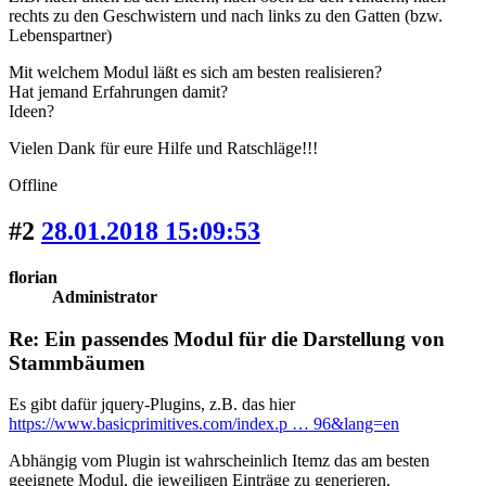
rechts zu den Geschwistern und nach links zu den Gatten (bzw.
Lebenspartner)
Mit welchem Modul läßt es sich am besten realisieren?
Hat jemand Erfahrungen damit?
Ideen?
Vielen Dank für eure Hilfe und Ratschläge!!!
Offline
#2
28.01.2018 15:09:53
florian
Administrator
Re: Ein passendes Modul für die Darstellung von
Stammbäumen
Es gibt dafür jquery-Plugins, z.B. das hier
https://www.basicprimitives.com/index.p … 96&lang=en
Abhängig vom Plugin ist wahrscheinlich Itemz das am besten
geeignete Modul, die jeweiligen Einträge zu generieren.