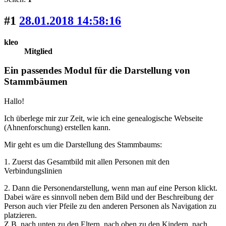
#1
28.01.2018 14:58:16
kleo
Mitglied
Ein passendes Modul für die Darstellung von
Stammbäumen
Hallo!
Ich überlege mir zur Zeit, wie ich eine genealogische Webseite
(Ahnenforschung) erstellen kann.
Mir geht es um die Darstellung des Stammbaums:
1. Zuerst das Gesamtbild mit allen Personen mit den
Verbindungslinien
2. Dann die Personendarstellung, wenn man auf eine Person klickt.
Dabei wäre es sinnvoll neben dem Bild und der Beschreibung der
Person auch vier Pfeile zu den anderen Personen als Navigation zu
platzieren.
Z.B. nach unten zu den Eltern, nach oben zu den Kindern, nach