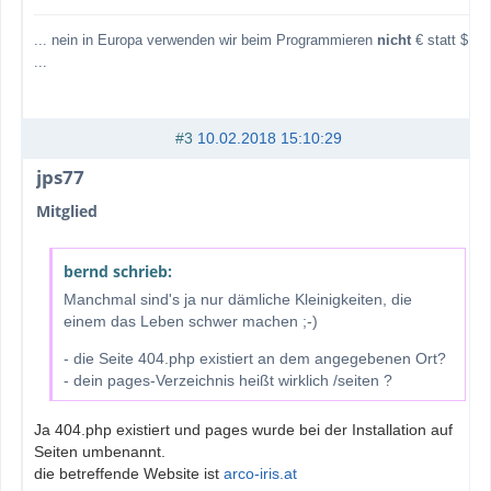
... nein in Europa verwenden wir beim Programmieren
nicht
€ statt $
...
#3
10.02.2018 15:10:29
jps77
Mitglied
bernd schrieb:
Manchmal sind's ja nur dämliche Kleinigkeiten, die
einem das Leben schwer machen ;-)
- die Seite 404.php existiert an dem angegebenen Ort?
- dein pages-Verzeichnis heißt wirklich /seiten ?
Ja 404.php existiert und pages wurde bei der Installation auf
Seiten umbenannt.
die betreffende Website ist
arco-iris.at