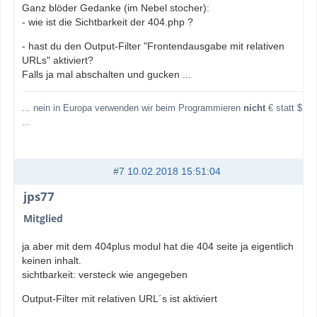
Ganz blöder Gedanke (im Nebel stocher):
- wie ist die Sichtbarkeit der 404.php ?
- hast du den Output-Filter "Frontendausgabe mit relativen
URLs" aktiviert?
Falls ja mal abschalten und gucken ...
... nein in Europa verwenden wir beim Programmieren
nicht
€ statt $
...
#7
10.02.2018 15:51:04
jps77
Mitglied
ja aber mit dem 404plus modul hat die 404 seite ja eigentlich
keinen inhalt.
sichtbarkeit: versteck wie angegeben
Output-Filter mit relativen URL´s ist aktiviert