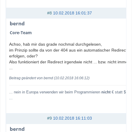
#8
10.02.2018 16:01:37
bernd
Core-Team
Achso, hab mir das grade nochmal durchgelesen,
im Prinzip sollte da von der 404 aus ein automatischer Redirect
erfolgen, oder?
Also funktioniert der Redirect irgendwie nicht ... bzw. nicht immer
...
Beitrag geändert von bernd (10.02.2018 16:06:12)
... nein in Europa verwenden wir beim Programmieren
nicht
€ statt $
...
#9
10.02.2018 16:11:03
bernd