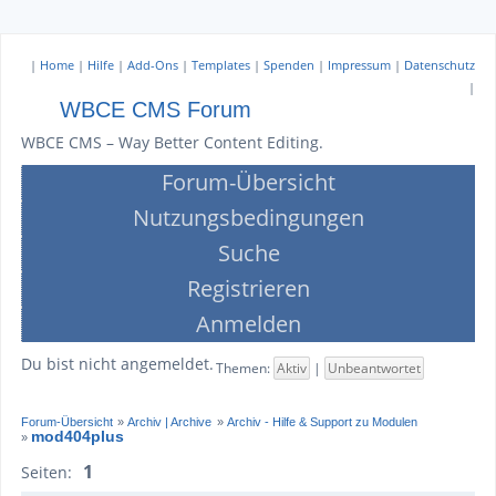
|
Home
|
Hilfe
|
Add-Ons
|
Templates
|
Spenden
|
Impressum
|
Datenschutz
|
WBCE CMS Forum
WBCE CMS – Way Better Content Editing.
Forum-Übersicht
Nutzungsbedingungen
Suche
Registrieren
Anmelden
Du bist nicht angemeldet.
Themen:
Aktiv
|
Unbeantwortet
Forum-Übersicht
»
Archiv | Archive
»
Archiv - Hilfe & Support zu Modulen
mod404plus
»
1
Seiten: