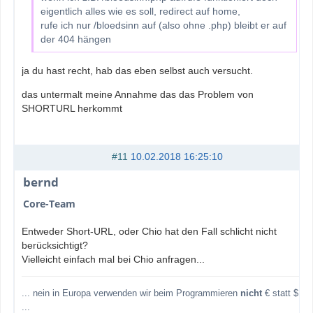
eigentlich alles wie es soll, redirect auf home,
rufe ich nur /bloedsinn auf (also ohne .php) bleibt er auf
der 404 hängen
ja du hast recht, hab das eben selbst auch versucht.
das untermalt meine Annahme das das Problem von
SHORTURL herkommt
#11
10.02.2018 16:25:10
bernd
Core-Team
Entweder Short-URL, oder Chio hat den Fall schlicht nicht
berücksichtigt?
Vielleicht einfach mal bei Chio anfragen...
... nein in Europa verwenden wir beim Programmieren
nicht
€ statt $
...