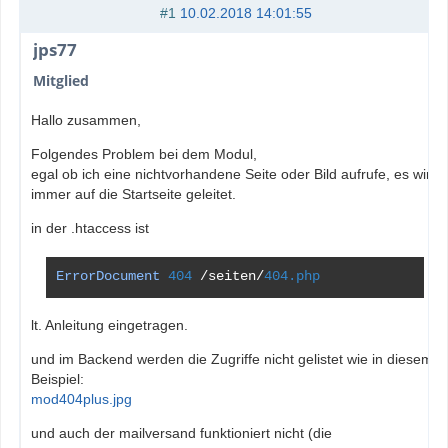
#1
10.02.2018 14:01:55
jps77
Mitglied
Hallo zusammen,
Folgendes Problem bei dem Modul,
egal ob ich eine nichtvorhandene Seite oder Bild aufrufe, es wird
immer auf die Startseite geleitet.
in der .htaccess ist
ErrorDocument
404
/
seiten
/
404.php
lt. Anleitung eingetragen.
und im Backend werden die Zugriffe nicht gelistet wie in diesem
Beispiel:
mod404plus.jpg
und auch der mailversand funktioniert nicht (die