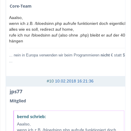
Core-Team
Aaalso,
wenn ich z.B. /bloedsinn.php aufrufe funktioniert doch eigentlich
alles wie es soll, redirect auf home,
rufe ich nur /bloedsinn auf (also ohne .php) bleibt er auf der 404
hängen
... nein in Europa verwenden wir beim Programmieren
nicht
€ statt $
...
#10
10.02.2018 16:21:36
jps77
Mitglied
bernd schrieb:
Aaalso,
wenn ich z.B. /bloedsinn.php aufrufe funktioniert doch