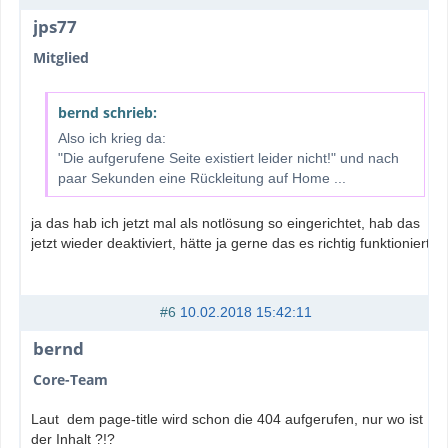
jps77
Mitglied
bernd schrieb:
Also ich krieg da:
"Die aufgerufene Seite existiert leider nicht!" und nach
paar Sekunden eine Rückleitung auf Home ...
ja das hab ich jetzt mal als notlösung so eingerichtet, hab das
jetzt wieder deaktiviert, hätte ja gerne das es richtig funktioniert
#6
10.02.2018 15:42:11
bernd
Core-Team
Laut dem page-title wird schon die 404 aufgerufen, nur wo ist
der Inhalt ?!?