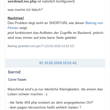
sendmail.inc.php
ist natürlich konfiguriert)
was mache ich falsch?
Nachtrag!
Das Problem liegt wohl an SHORTURL wie dieser
Beitrag von
Florian
zeigt.
jetzt funktioniert das Auflisten der Zugriffe im Backend, jedoch
wird man immer auf eine leere Seite geleitet.
Beitrag geändert von jps77 (10.02.2018 14:52:37)
#2
10.02.2018 15:01:42
bernd
Core-Team
Manchmal sind's ja nur dämliche Kleinigkeiten, die einem das
Leben schwer machen ;-)
- die Seite 404.php existiert an dem angegebenen Ort?
- dein pages-Verzeichnis heißt wirklich /seiten ?