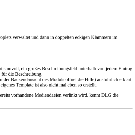
roplets verwaltet und dann in doppelten eckigen Klammern im
ht sinnvoll, ein großes Beschreibungsfeld unterhalb von jedem Eintrag
 für die Beschreibung.
der Backendansicht des Moduls öffnet die Hilfe) ausführlich erklärt
enes Template ist also nicht mal eben so erstellt.
ereits vorhandene Mediendaeien verlinkt wird, kennt DLG die