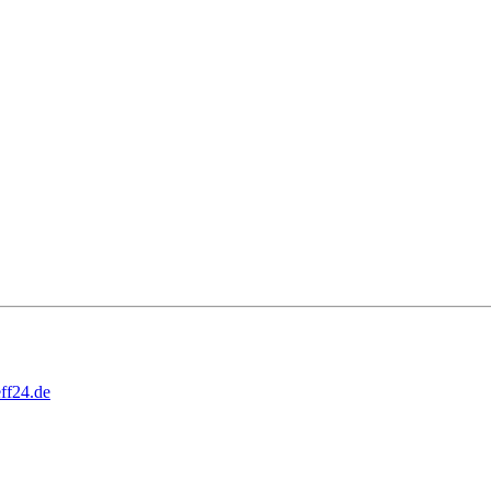
ff24.de