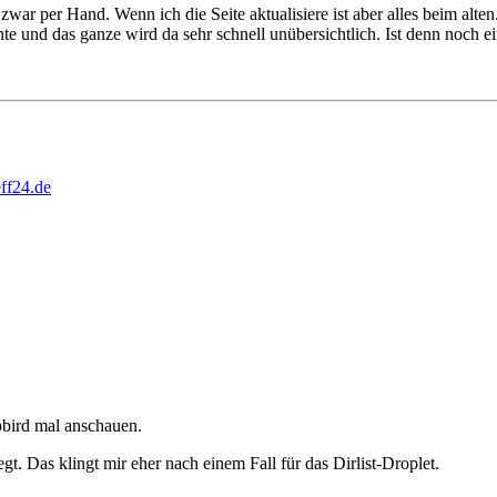
ar per Hand. Wenn ich die Seite aktualisiere ist aber alles beim alten
und das ganze wird da sehr schnell unübersichtlich. Ist denn noch ein
ff24.de
bbird mal anschauen.
gt. Das klingt mir eher nach einem Fall für das Dirlist-Droplet.