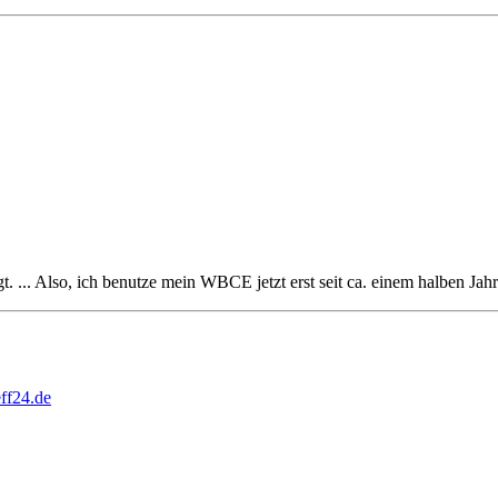
t. ... Also, ich benutze mein WBCE jetzt erst seit ca. einem halben Jah
ff24.de