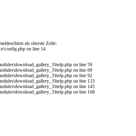
eldeschirm als oberste Zeile:
\config.php on line 14
odules\download_gallery_3\help.php on line 59
odules\download_gallery_3\help.php on line 69
odules\download_gallery_3\help.php on line 92
odules\download_gallery_3\help.php on line 133
odules\download_gallery_3\help.php on line 145
odules\download_gallery_3\help.php on line 168