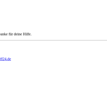
Danke für deine Hilfe.
ff24.de