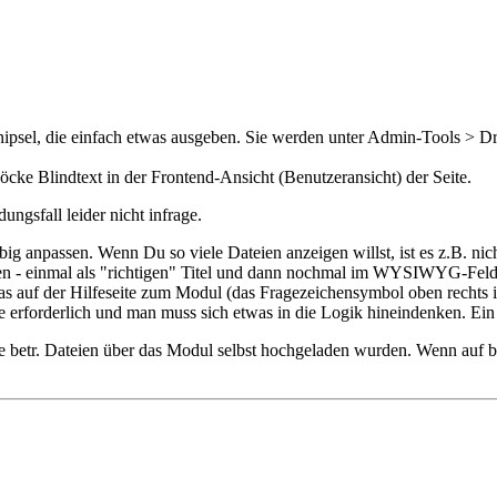
ipsel, die einfach etwas ausgeben. Sie werden unter Admin-Tools > D
.
e Blindtext in der Frontend-Ansicht (Benutzeransicht) der Seite.
ngsfall leider nicht infrage.
big anpassen. Wenn Du so viele Dateien anzeigen willst, ist es z.B. nic
rlegen - einmal als "richtigen" Titel und dann nochmal im WYSIWYG-Feld
auf der Hilfeseite zum Modul (das Fragezeichensymbol oben rechts in 
forderlich und man muss sich etwas in die Logik hineindenken. Ein eig
e betr. Dateien über das Modul selbst hochgeladen wurden. Wenn auf b