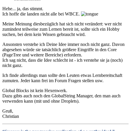
Hehe... ja, das stimmt.
Ich hoffe die landen nicht alle bei WBCE.
Meine Meinung diesbezüglich hat sich nicht verändert: wer nicht
zumindest teilweise zum Lernen bereit ist, sollte sich ein Hobby
suchen, bei dem kein Wissen gebraucht wird.
Ansonsten verstehe ich Deine Idee immer noch nicht ganz. Davon
abgesehen würde sie tatsächlich größere Eingriffe in den Core
(PageTree und weitere Bereiche) erfordern.
Ich sag nicht, dass die Idee schlecht ist - ich verstehe sie ja (noch)
nicht ganz.
Ich finde allerdings man sollte den Leuten etwas Lernbereitschaft
zumuten. Jeder kann frei im Forum Fragen stellen usw.
Global Blocks ist kein Hexenwerk.
Dazu gibts auch noch den GlobalString Manager, den man auch
verwenden kann (mit und ohne Droplets).
Gruß,
Christian