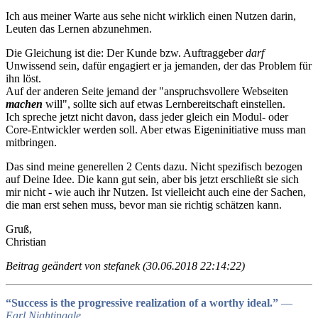
Ich aus meiner Warte aus sehe nicht wirklich einen Nutzen darin,
Leuten das Lernen abzunehmen.
Die Gleichung ist die: Der Kunde bzw. Auftraggeber
darf
Unwissend sein, dafür engagiert er ja jemanden, der das Problem für
ihn löst.
Auf der anderen Seite jemand der "anspruchsvollere Webseiten
machen
will", sollte sich auf etwas Lernbereitschaft einstellen.
Ich spreche jetzt nicht davon, dass jeder gleich ein Modul- oder
Core-Entwickler werden soll. Aber etwas Eigeninitiative muss man
mitbringen.
Das sind meine generellen 2 Cents dazu. Nicht spezifisch bezogen
auf Deine Idee. Die kann gut sein, aber bis jetzt erschließt sie sich
mir nicht - wie auch ihr Nutzen. Ist vielleicht auch eine der Sachen,
die man erst sehen muss, bevor man sie richtig schätzen kann.
Gruß,
Christian
Beitrag geändert von stefanek (30.06.2018 22:14:22)
“Success is the progressive realization of a worthy ideal.”
―
Earl Nightingale