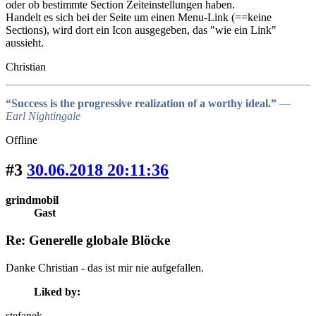
oder ob bestimmte Section Zeiteinstellungen haben.
Handelt es sich bei der Seite um einen Menu-Link (==keine
Sections), wird dort ein Icon ausgegeben, das "wie ein Link"
aussieht.
Christian
“Success is the progressive realization of a worthy ideal.”
―
Earl Nightingale
Offline
#3
30.06.2018 20:11:36
grindmobil
Gast
Re: Generelle globale Blöcke
Danke Christian - das ist mir nie aufgefallen.
Liked by:
stefanek