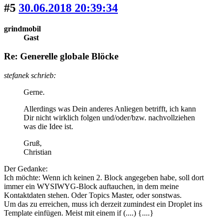
#5
30.06.2018 20:39:34
grindmobil
Gast
Re: Generelle globale Blöcke
stefanek schrieb:
Gerne.
Allerdings was Dein anderes Anliegen betrifft, ich kann
Dir nicht wirklich folgen und/oder/bzw. nachvollziehen
was die Idee ist.
Gruß,
Christian
Der Gedanke:
Ich möchte: Wenn ich keinen 2. Block angegeben habe, soll dort
immer ein WYSIWYG-Block auftauchen, in dem meine
Kontaktdaten stehen. Oder Topics Master, oder sonstwas.
Um das zu erreichen, muss ich derzeit zumindest ein Droplet ins
Template einfügen. Meist mit einem if (....) {....}