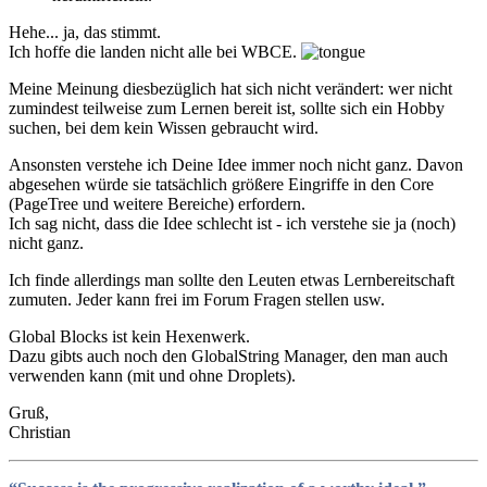
Hehe... ja, das stimmt.
Ich hoffe die landen nicht alle bei WBCE.
Meine Meinung diesbezüglich hat sich nicht verändert: wer nicht
zumindest teilweise zum Lernen bereit ist, sollte sich ein Hobby
suchen, bei dem kein Wissen gebraucht wird.
Ansonsten verstehe ich Deine Idee immer noch nicht ganz. Davon
abgesehen würde sie tatsächlich größere Eingriffe in den Core
(PageTree und weitere Bereiche) erfordern.
Ich sag nicht, dass die Idee schlecht ist - ich verstehe sie ja (noch)
nicht ganz.
Ich finde allerdings man sollte den Leuten etwas Lernbereitschaft
zumuten. Jeder kann frei im Forum Fragen stellen usw.
Global Blocks ist kein Hexenwerk.
Dazu gibts auch noch den GlobalString Manager, den man auch
verwenden kann (mit und ohne Droplets).
Gruß,
Christian