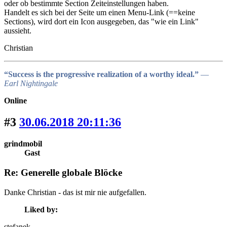
oder ob bestimmte Section Zeiteinstellungen haben.
Handelt es sich bei der Seite um einen Menu-Link (==keine
Sections), wird dort ein Icon ausgegeben, das "wie ein Link"
aussieht.
Christian
“Success is the progressive realization of a worthy ideal.”
―
Earl Nightingale
Online
#3
30.06.2018 20:11:36
grindmobil
Gast
Re: Generelle globale Blöcke
Danke Christian - das ist mir nie aufgefallen.
Liked by:
stefanek