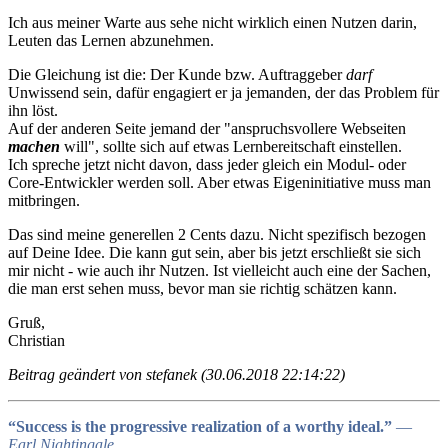
Ich aus meiner Warte aus sehe nicht wirklich einen Nutzen darin,
Leuten das Lernen abzunehmen.
Die Gleichung ist die: Der Kunde bzw. Auftraggeber
darf
Unwissend sein, dafür engagiert er ja jemanden, der das Problem für
ihn löst.
Auf der anderen Seite jemand der "anspruchsvollere Webseiten
machen
will", sollte sich auf etwas Lernbereitschaft einstellen.
Ich spreche jetzt nicht davon, dass jeder gleich ein Modul- oder
Core-Entwickler werden soll. Aber etwas Eigeninitiative muss man
mitbringen.
Das sind meine generellen 2 Cents dazu. Nicht spezifisch bezogen
auf Deine Idee. Die kann gut sein, aber bis jetzt erschließt sie sich
mir nicht - wie auch ihr Nutzen. Ist vielleicht auch eine der Sachen,
die man erst sehen muss, bevor man sie richtig schätzen kann.
Gruß,
Christian
Beitrag geändert von stefanek (30.06.2018 22:14:22)
“Success is the progressive realization of a worthy ideal.”
―
Earl Nightingale