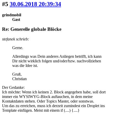
#5
30.06.2018 20:39:34
grindmobil
Gast
Re: Generelle globale Blöcke
stefanek schrieb:
Gerne.
Allerdings was Dein anderes Anliegen betrifft, ich kann
Dir nicht wirklich folgen und/oder/bzw. nachvollziehen
was die Idee ist.
Gruß,
Christian
Der Gedanke:
Ich möchte: Wenn ich keinen 2. Block angegeben habe, soll dort
immer ein WYSIWYG-Block auftauchen, in dem meine
Kontaktdaten stehen. Oder Topics Master, oder sonstwas.
Um das zu erreichen, muss ich derzeit zumindest ein Droplet ins
Template einfügen. Meist mit einem if (....) {....}