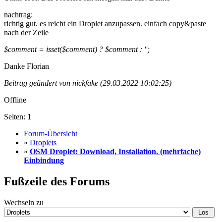
nachtrag:
richtig gut. es reicht ein Droplet anzupassen. einfach copy&paste
nach der Zeile
$comment = isset($comment) ? $comment : '';
Danke Florian
Beitrag geändert von nickfake (29.03.2022 10:02:25)
Offline
Seiten:
1
Forum-Übersicht
»
Droplets
»
OSM Droplet: Download, Installation, (mehrfache)
Einbindung
Fußzeile des Forums
Wechseln zu