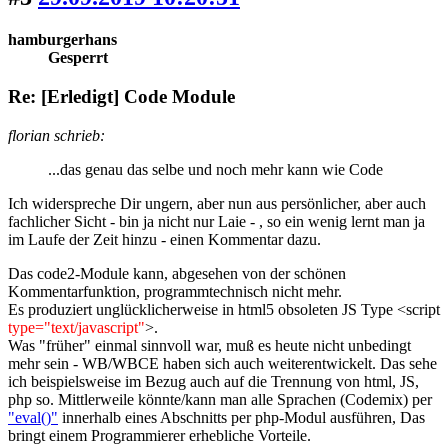
hamburgerhans
Gesperrt
Re: [Erledigt] Code Module
florian schrieb:
...das genau das selbe und noch mehr kann wie Code
Ich widerspreche Dir ungern, aber nun aus persönlicher, aber auch
fachlicher Sicht - bin ja nicht nur Laie - , so ein wenig lernt man ja
im Laufe der Zeit hinzu - einen Kommentar dazu.
Das code2-Module kann, abgesehen von der schönen
Kommentarfunktion, programmtechnisch nicht mehr.
Es produziert unglücklicherweise in html5 obsoleten JS Type <script
type="text/javascript"
>.
Was "früher" einmal sinnvoll war, muß es heute nicht unbedingt
mehr sein - WB/WBCE haben sich auch weiterentwickelt. Das sehe
ich beispielsweise im Bezug auch auf die Trennung von html, JS,
php so. Mittlerweile könnte/kann man alle Sprachen (Codemix) per
"eval()"
innerhalb eines Abschnitts per php-Modul ausführen, Das
bringt einem Programmierer erhebliche Vorteile.