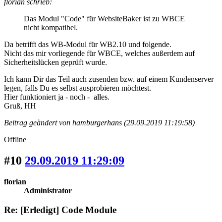
florian schrieb:
Das Modul "Code" für WebsiteBaker ist zu WBCE
nicht kompatibel.
Da betrifft das WB-Modul für WB2.10 und folgende.
Nicht das mir vorliegende für WBCE, welches außerdem auf
Sicherheitslücken geprüft wurde.
Ich kann Dir das Teil auch zusenden bzw. auf einem Kundenserver
legen, falls Du es selbst ausprobieren möchtest.
Hier funktioniert ja - noch - alles.
Gruß, HH
Beitrag geändert von hamburgerhans (29.09.2019 11:19:58)
Offline
#10
29.09.2019 11:29:09
florian
Administrator
Re: [Erledigt] Code Module