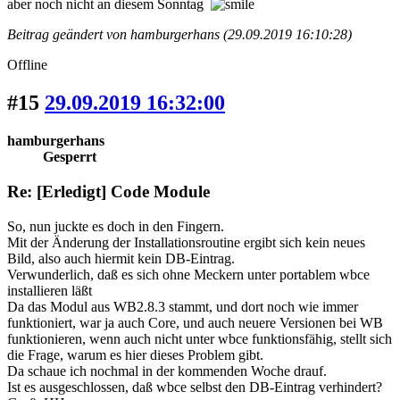
aber noch nicht an diesem Sonntag
Beitrag geändert von hamburgerhans (29.09.2019 16:10:28)
Offline
#15
29.09.2019 16:32:00
hamburgerhans
Gesperrt
Re: [Erledigt] Code Module
So, nun juckte es doch in den Fingern.
Mit der Änderung der Installationsroutine ergibt sich kein neues
Bild, also auch hiermit kein DB-Eintrag.
Verwunderlich, daß es sich ohne Meckern unter portablem wbce
installieren läßt
Da das Modul aus WB2.8.3 stammt, und dort noch wie immer
funktioniert, war ja auch Core, und auch neuere Versionen bei WB
funktionieren, wenn auch nicht unter wbce funktionsfähig, stellt sich
die Frage, warum es hier dieses Problem gibt.
Da schaue ich nochmal in der kommenden Woche drauf.
Ist es ausgeschlossen, daß wbce selbst den DB-Eintrag verhindert?