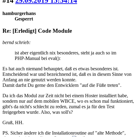
#14
29.09.2019 15:54:14
hamburgerhans
Gesperrt
Re: [Erledigt] Code Module
bernd schrieb:
ist aber eigentlich nix besonderes, steht ja auch so im
PHP-Manual bei eval():
Es hat auch niemand behauptet, daß es etwas besonderes ist.
Entscheidend war und bezeichnend ist, daß es in diesem Sinne von
Anfang an nie genutzt werden konnte.
Damit darfst Du gerne den Entwicklern "auf die Füße treten".
Da ich das Modul zur Zeit nicht bei einem Hoster installiert habe,
sondern nur auf dem mobilen WBCE, wo es schon mal funktioniert,
gibt's da nicht's schlecht zu reden, zumal es ja für den Test
freigegeben wurde. Also, was soll's?
Gruß, HH.
PS. Sicher ändere ich die Installationroutine auf "alte Methode",