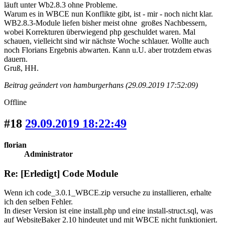
läuft unter Wb2.8.3 ohne Probleme.
Warum es in WBCE nun Konflikte gibt, ist - mir - noch nicht klar.
WB2.8.3-Module liefen bisher meist ohne großes Nachbessern,
wobei Korrekturen überwiegend php geschuldet waren. Mal
schauen, vielleicht sind wir nächste Woche schlauer. Wollte auch
noch Florians Ergebnis abwarten. Kann u.U. aber trotzdem etwas
dauern.
Gruß, HH.
Beitrag geändert von hamburgerhans (29.09.2019 17:52:09)
Offline
#18
29.09.2019 18:22:49
florian
Administrator
Re: [Erledigt] Code Module
Wenn ich code_3.0.1_WBCE.zip versuche zu installieren, erhalte
ich den selben Fehler.
In dieser Version ist eine install.php und eine install-struct.sql, was
auf WebsiteBaker 2.10 hindeutet und mit WBCE nicht funktioniert.