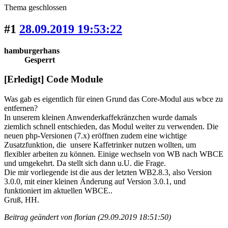
Thema geschlossen
#1
28.09.2019 19:53:22
hamburgerhans
Gesperrt
[Erledigt] Code Module
Was gab es eigentlich für einen Grund das Core-Modul aus wbce zu
entfernen?
In unserem kleinen Anwenderkaffekränzchen wurde damals
ziemlich schnell entschieden, das Modul weiter zu verwenden. Die
neuen php-Versionen (7.x) eröffnen zudem eine wichtige
Zusatzfunktion, die unsere Kaffetrinker nutzen wollten, um
flexibler arbeiten zu können. Einige wechseln von WB nach WBCE
und umgekehrt. Da stellt sich dann u.U. die Frage.
Die mir vorliegende ist die aus der letzten WB2.8.3, also Version
3.0.0, mit einer kleinen Änderung auf Version 3.0.1, und
funktioniert im aktuellen WBCE..
Gruß, HH.
Beitrag geändert von florian (29.09.2019 18:51:50)