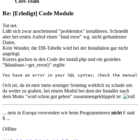
Core-Team
Re: [Erledigt] Code Module
Tut net.
Läßt sich zwar anscheinend "problemlos" installieren. Schmeißt
aber bei ersten Aufruf einen "fatal error" wg. nicht gefunderner
Daten.
Kein Wunder, die DB-Tabelle wird bei der Installation gar nicht
angelegt.
Kurzes gucken in den Code der install.php und ein gezieltes
"$database->get_error()" ergibt:
You have an error in your SQL syntax; check the manual 
Och nö, da ist meir mein sonniger Sonntag wirklich zu schade um
da weiter zu graben, bei einem Modul bei dem der Installer nach
dem Motto "wird schon gut gehen" zusammengeklöppelt ist
... nein in Europa verwenden wir beim Programmieren
nicht
€ statt
$ ...
Offline