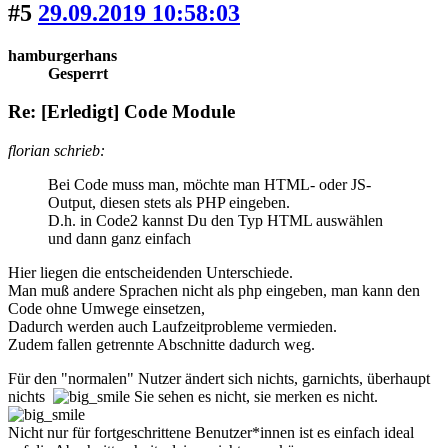
#5
29.09.2019 10:58:03
hamburgerhans
Gesperrt
Re: [Erledigt] Code Module
florian schrieb:
Bei Code muss man, möchte man HTML- oder JS-
Output, diesen stets als PHP eingeben.
D.h. in Code2 kannst Du den Typ HTML auswählen
und dann ganz einfach
Hier liegen die entscheidenden Unterschiede.
Man muß andere Sprachen nicht als php eingeben, man kann den
Code ohne Umwege einsetzen,
Dadurch werden auch Laufzeitprobleme vermieden.
Zudem fallen getrennte Abschnitte dadurch weg.
Für den "normalen" Nutzer ändert sich nichts, garnichts, überhaupt
nichts
Sie sehen es nicht, sie merken es nicht.
Nicht nur für fortgeschrittene Benutzer*innen ist es einfach ideal