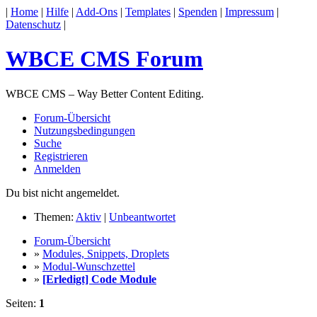
|
Home
|
Hilfe
|
Add-Ons
|
Templates
|
Spenden
|
Impressum
|
Datenschutz
|
WBCE CMS Forum
WBCE CMS – Way Better Content Editing.
Forum-Übersicht
Nutzungsbedingungen
Suche
Registrieren
Anmelden
Du bist nicht angemeldet.
Themen:
Aktiv
|
Unbeantwortet
Forum-Übersicht
»
Modules, Snippets, Droplets
»
Modul-Wunschzettel
»
[Erledigt] Code Module
Seiten:
1