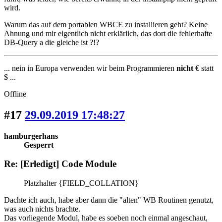
wird.
Warum das auf dem portablen WBCE zu installieren geht? Keine
Ahnung und mir eigentlich nicht erklärlich, das dort die fehlerhafte
DB-Query a die gleiche ist ?!?
... nein in Europa verwenden wir beim Programmieren
nicht
€ statt
$ ...
Offline
#17
29.09.2019 17:48:27
hamburgerhans
Gesperrt
Re: [Erledigt] Code Module
Platzhalter {FIELD_COLLATION}
Dachte ich auch, habe aber dann die "alten" WB Routinen genutzt,
was auch nichts brachte.
Das vorliegende Modul, habe es soeben noch einmal angeschaut,