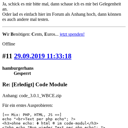
Ja, schick es mir bitte mal, dann schaue ich es mir bei Gelegenheit
an.
Oder lad es einfach hier im Forum als Anhang hoch, dann können
es auch andere mal testen.
W
ir
B
enötigen:
C
ents,
E
uros...
jetzt spenden!
Offline
#11
29.09.2019 11:33:18
hamburgerhans
Gesperrt
Re: [Erledigt] Code Module
Anhang: code_3.0.1_WBCE.zip
Für ein erstes Ausprobieren:
[== Mix: PHP, HTML, JS ==]

echo "<br>Text per php echo"; ?> 

<h3>ohne echo: Φ html ® im code-modul</h3>

<?php echo "Nun wieder Text per php echo"; ?>
