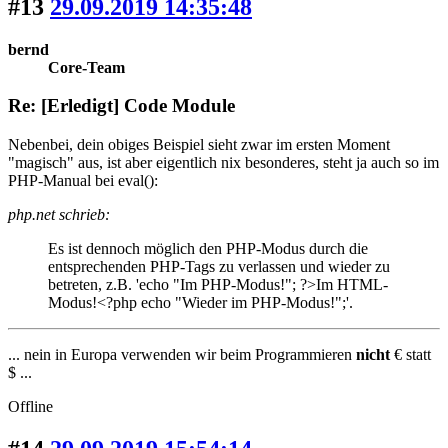
#13
29.09.2019 14:35:48
bernd
Core-Team
Re: [Erledigt] Code Module
Nebenbei, dein obiges Beispiel sieht zwar im ersten Moment
"magisch" aus, ist aber eigentlich nix besonderes, steht ja auch so im
PHP-Manual bei eval():
php.net schrieb:
Es ist dennoch möglich den PHP-Modus durch die
entsprechenden PHP-Tags zu verlassen und wieder zu
betreten, z.B. 'echo "Im PHP-Modus!"; ?>Im HTML-
Modus!<?php echo "Wieder im PHP-Modus!";'.
... nein in Europa verwenden wir beim Programmieren
nicht
€ statt
$ ...
Offline