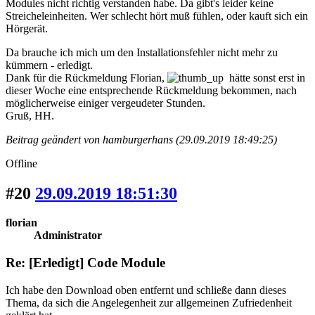
Modules nicht richtig verstanden habe. Da gibt's leider keine
Streicheleinheiten. Wer schlecht hört muß fühlen, oder kauft sich ein
Hörgerät.
Da brauche ich mich um den Installationsfehler nicht mehr zu
kümmern - erledigt.
Dank für die Rückmeldung Florian,
hätte sonst erst in
dieser Woche eine entsprechende Rückmeldung bekommen, nach
möglicherweise einiger vergeudeter Stunden.
Gruß, HH.
Beitrag geändert von hamburgerhans (29.09.2019 18:49:25)
Offline
#20
29.09.2019 18:51:30
florian
Administrator
Re: [Erledigt] Code Module
Ich habe den Download oben entfernt und schließe dann dieses
Thema, da sich die Angelegenheit zur allgemeinen Zufriedenheit