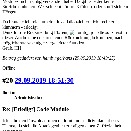
Modules nicht richtig verstanden habe. Da gibt's leider keine
Streicheleinheiten. Wer schlecht hört muß fühlen, oder kauft sich ein
Hörgerät.
Da brauche ich mich um den Installationsfehler nicht mehr zu
kümmern - erledigt.
Dank für die Rückmeldung Florian,
hätte sonst erst in
dieser Woche eine entsprechende Rückmeldung bekommen, nach
möglicherweise einiger vergeudeter Stunden.
Gruß, HH.
Beitrag geändert von hamburgerhans (29.09.2019 18:49:25)
Offline
#20
29.09.2019 18:51:30
florian
Administrator
Re: [Erledigt] Code Module
Ich habe den Download oben entfernt und schließe dann dieses
Thema, da sich die Angelegenheit zur allgemeinen Zufriedenheit