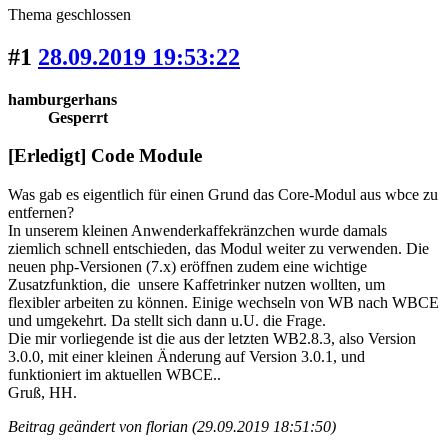
Thema geschlossen
#1
28.09.2019 19:53:22
hamburgerhans
Gesperrt
[Erledigt] Code Module
Was gab es eigentlich für einen Grund das Core-Modul aus wbce zu
entfernen?
In unserem kleinen Anwenderkaffekränzchen wurde damals
ziemlich schnell entschieden, das Modul weiter zu verwenden. Die
neuen php-Versionen (7.x) eröffnen zudem eine wichtige
Zusatzfunktion, die unsere Kaffetrinker nutzen wollten, um
flexibler arbeiten zu können. Einige wechseln von WB nach WBCE
und umgekehrt. Da stellt sich dann u.U. die Frage.
Die mir vorliegende ist die aus der letzten WB2.8.3, also Version
3.0.0, mit einer kleinen Änderung auf Version 3.0.1, und
funktioniert im aktuellen WBCE..
Gruß, HH.
Beitrag geändert von florian (29.09.2019 18:51:50)