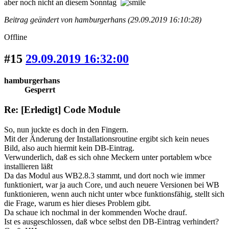
aber noch nicht an diesem Sonntag
Beitrag geändert von hamburgerhans (29.09.2019 16:10:28)
Offline
#15
29.09.2019 16:32:00
hamburgerhans
Gesperrt
Re: [Erledigt] Code Module
So, nun juckte es doch in den Fingern.
Mit der Änderung der Installationsroutine ergibt sich kein neues
Bild, also auch hiermit kein DB-Eintrag.
Verwunderlich, daß es sich ohne Meckern unter portablem wbce
installieren läßt
Da das Modul aus WB2.8.3 stammt, und dort noch wie immer
funktioniert, war ja auch Core, und auch neuere Versionen bei WB
funktionieren, wenn auch nicht unter wbce funktionsfähig, stellt sich
die Frage, warum es hier dieses Problem gibt.
Da schaue ich nochmal in der kommenden Woche drauf.
Ist es ausgeschlossen, daß wbce selbst den DB-Eintrag verhindert?