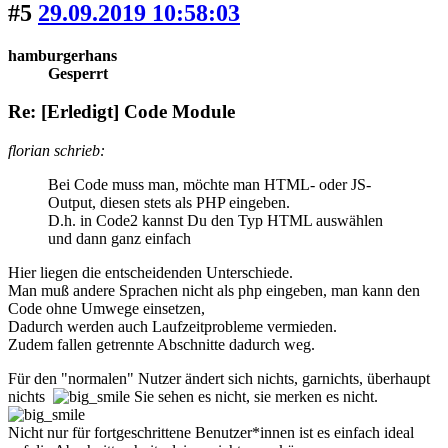
#5
29.09.2019 10:58:03
hamburgerhans
Gesperrt
Re: [Erledigt] Code Module
florian schrieb:
Bei Code muss man, möchte man HTML- oder JS-
Output, diesen stets als PHP eingeben.
D.h. in Code2 kannst Du den Typ HTML auswählen
und dann ganz einfach
Hier liegen die entscheidenden Unterschiede.
Man muß andere Sprachen nicht als php eingeben, man kann den
Code ohne Umwege einsetzen,
Dadurch werden auch Laufzeitprobleme vermieden.
Zudem fallen getrennte Abschnitte dadurch weg.
Für den "normalen" Nutzer ändert sich nichts, garnichts, überhaupt
nichts
Sie sehen es nicht, sie merken es nicht.
Nicht nur für fortgeschrittene Benutzer*innen ist es einfach ideal