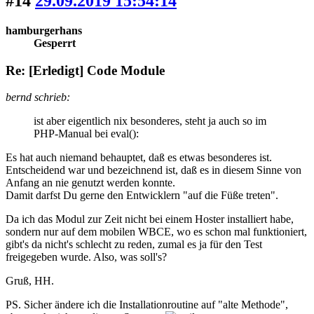
#14
29.09.2019 15:54:14
hamburgerhans
Gesperrt
Re: [Erledigt] Code Module
bernd schrieb:
ist aber eigentlich nix besonderes, steht ja auch so im
PHP-Manual bei eval():
Es hat auch niemand behauptet, daß es etwas besonderes ist.
Entscheidend war und bezeichnend ist, daß es in diesem Sinne von
Anfang an nie genutzt werden konnte.
Damit darfst Du gerne den Entwicklern "auf die Füße treten".
Da ich das Modul zur Zeit nicht bei einem Hoster installiert habe,
sondern nur auf dem mobilen WBCE, wo es schon mal funktioniert,
gibt's da nicht's schlecht zu reden, zumal es ja für den Test
freigegeben wurde. Also, was soll's?
Gruß, HH.
PS. Sicher ändere ich die Installationroutine auf "alte Methode",