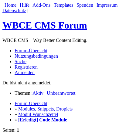
|
Home
|
Hilfe
|
Add-Ons
|
Templates
|
Spenden
|
Impressum
|
Datenschutz
|
WBCE CMS Forum
WBCE CMS – Way Better Content Editing.
Forum-Übersicht
Nutzungsbedingungen
Suche
Registrieren
Anmelden
Du bist nicht angemeldet.
Themen:
Aktiv
|
Unbeantwortet
Forum-Übersicht
»
Modules, Snippets, Droplets
»
Modul-Wunschzettel
»
[Erledigt] Code Module
Seiten:
1