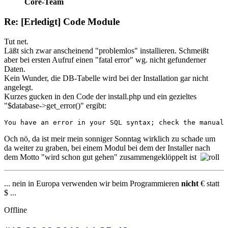
Core-Team
Re: [Erledigt] Code Module
Tut net.
Läßt sich zwar anscheinend "problemlos" installieren. Schmeißt
aber bei ersten Aufruf einen "fatal error" wg. nicht gefunderner
Daten.
Kein Wunder, die DB-Tabelle wird bei der Installation gar nicht
angelegt.
Kurzes gucken in den Code der install.php und ein gezieltes
"$database->get_error()" ergibt:
You have an error in your SQL syntax; check the manual 
Och nö, da ist meir mein sonniger Sonntag wirklich zu schade um
da weiter zu graben, bei einem Modul bei dem der Installer nach
dem Motto "wird schon gut gehen" zusammengeklöppelt ist
... nein in Europa verwenden wir beim Programmieren
nicht
€ statt
$ ...
Offline