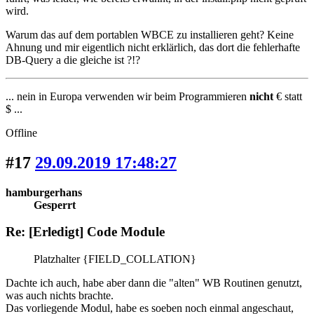
wird.
Warum das auf dem portablen WBCE zu installieren geht? Keine
Ahnung und mir eigentlich nicht erklärlich, das dort die fehlerhafte
DB-Query a die gleiche ist ?!?
... nein in Europa verwenden wir beim Programmieren
nicht
€ statt
$ ...
Offline
#17
29.09.2019 17:48:27
hamburgerhans
Gesperrt
Re: [Erledigt] Code Module
Platzhalter {FIELD_COLLATION}
Dachte ich auch, habe aber dann die "alten" WB Routinen genutzt,
was auch nichts brachte.
Das vorliegende Modul, habe es soeben noch einmal angeschaut,