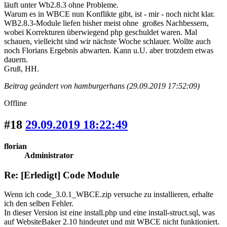
läuft unter Wb2.8.3 ohne Probleme.
Warum es in WBCE nun Konflikte gibt, ist - mir - noch nicht klar.
WB2.8.3-Module liefen bisher meist ohne großes Nachbessern,
wobei Korrekturen überwiegend php geschuldet waren. Mal
schauen, vielleicht sind wir nächste Woche schlauer. Wollte auch
noch Florians Ergebnis abwarten. Kann u.U. aber trotzdem etwas
dauern.
Gruß, HH.
Beitrag geändert von hamburgerhans (29.09.2019 17:52:09)
Offline
#18
29.09.2019 18:22:49
florian
Administrator
Re: [Erledigt] Code Module
Wenn ich code_3.0.1_WBCE.zip versuche zu installieren, erhalte
ich den selben Fehler.
In dieser Version ist eine install.php und eine install-struct.sql, was
auf WebsiteBaker 2.10 hindeutet und mit WBCE nicht funktioniert.