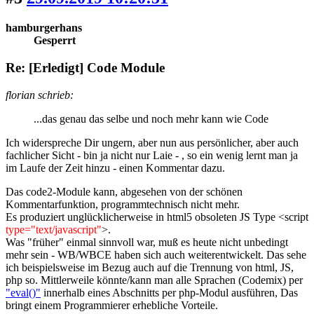
hamburgerhans
Gesperrt
Re: [Erledigt] Code Module
florian schrieb:
...das genau das selbe und noch mehr kann wie Code
Ich widerspreche Dir ungern, aber nun aus persönlicher, aber auch
fachlicher Sicht - bin ja nicht nur Laie - , so ein wenig lernt man ja
im Laufe der Zeit hinzu - einen Kommentar dazu.
Das code2-Module kann, abgesehen von der schönen
Kommentarfunktion, programmtechnisch nicht mehr.
Es produziert unglücklicherweise in html5 obsoleten JS Type <script
type="text/javascript"
>.
Was "früher" einmal sinnvoll war, muß es heute nicht unbedingt
mehr sein - WB/WBCE haben sich auch weiterentwickelt. Das sehe
ich beispielsweise im Bezug auch auf die Trennung von html, JS,
php so. Mittlerweile könnte/kann man alle Sprachen (Codemix) per
"eval()"
innerhalb eines Abschnitts per php-Modul ausführen, Das
bringt einem Programmierer erhebliche Vorteile.