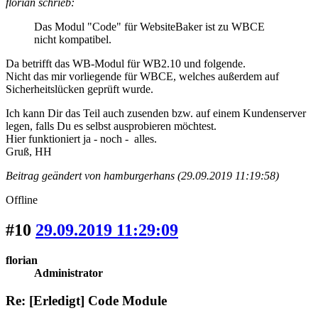
florian schrieb:
Das Modul "Code" für WebsiteBaker ist zu WBCE
nicht kompatibel.
Da betrifft das WB-Modul für WB2.10 und folgende.
Nicht das mir vorliegende für WBCE, welches außerdem auf
Sicherheitslücken geprüft wurde.
Ich kann Dir das Teil auch zusenden bzw. auf einem Kundenserver
legen, falls Du es selbst ausprobieren möchtest.
Hier funktioniert ja - noch - alles.
Gruß, HH
Beitrag geändert von hamburgerhans (29.09.2019 11:19:58)
Offline
#10
29.09.2019 11:29:09
florian
Administrator
Re: [Erledigt] Code Module