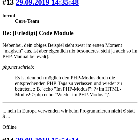
#13
29.09.2019 14:35:48
bernd
Core-Team
Re: [Erledigt] Code Module
Nebenbei, dein obiges Beispiel sieht zwar im ersten Moment
"magisch" aus, ist aber eigentlich nix besonderes, steht ja auch so im
PHP-Manual bei eval():
php.net schrieb:
Es ist dennoch möglich den PHP-Modus durch die
entsprechenden PHP-Tags zu verlassen und wieder zu
betreten, z.B. 'echo "Im PHP-Modus!"; ?>Im HTML-
Modus!<?php echo "Wieder im PHP-Modus!";'.
... nein in Europa verwenden wir beim Programmieren
nicht
€ statt
$ ...
Offline