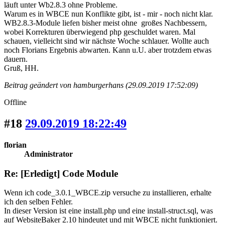
läuft unter Wb2.8.3 ohne Probleme.
Warum es in WBCE nun Konflikte gibt, ist - mir - noch nicht klar.
WB2.8.3-Module liefen bisher meist ohne großes Nachbessern,
wobei Korrekturen überwiegend php geschuldet waren. Mal
schauen, vielleicht sind wir nächste Woche schlauer. Wollte auch
noch Florians Ergebnis abwarten. Kann u.U. aber trotzdem etwas
dauern.
Gruß, HH.
Beitrag geändert von hamburgerhans (29.09.2019 17:52:09)
Offline
#18
29.09.2019 18:22:49
florian
Administrator
Re: [Erledigt] Code Module
Wenn ich code_3.0.1_WBCE.zip versuche zu installieren, erhalte
ich den selben Fehler.
In dieser Version ist eine install.php und eine install-struct.sql, was
auf WebsiteBaker 2.10 hindeutet und mit WBCE nicht funktioniert.