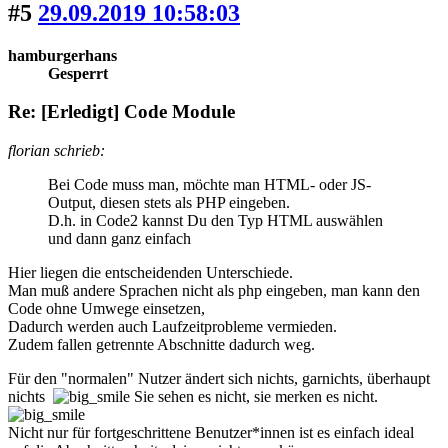
#5
29.09.2019 10:58:03
hamburgerhans
Gesperrt
Re: [Erledigt] Code Module
florian schrieb:
Bei Code muss man, möchte man HTML- oder JS-
Output, diesen stets als PHP eingeben.
D.h. in Code2 kannst Du den Typ HTML auswählen
und dann ganz einfach
Hier liegen die entscheidenden Unterschiede.
Man muß andere Sprachen nicht als php eingeben, man kann den
Code ohne Umwege einsetzen,
Dadurch werden auch Laufzeitprobleme vermieden.
Zudem fallen getrennte Abschnitte dadurch weg.
Für den "normalen" Nutzer ändert sich nichts, garnichts, überhaupt
nichts
Sie sehen es nicht, sie merken es nicht.
Nicht nur für fortgeschrittene Benutzer*innen ist es einfach ideal