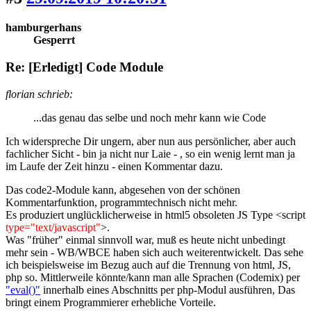
hamburgerhans
Gesperrt
Re: [Erledigt] Code Module
florian schrieb:
...das genau das selbe und noch mehr kann wie Code
Ich widerspreche Dir ungern, aber nun aus persönlicher, aber auch
fachlicher Sicht - bin ja nicht nur Laie - , so ein wenig lernt man ja
im Laufe der Zeit hinzu - einen Kommentar dazu.
Das code2-Module kann, abgesehen von der schönen
Kommentarfunktion, programmtechnisch nicht mehr.
Es produziert unglücklicherweise in html5 obsoleten JS Type <script
type="text/javascript"
>.
Was "früher" einmal sinnvoll war, muß es heute nicht unbedingt
mehr sein - WB/WBCE haben sich auch weiterentwickelt. Das sehe
ich beispielsweise im Bezug auch auf die Trennung von html, JS,
php so. Mittlerweile könnte/kann man alle Sprachen (Codemix) per
"eval()"
innerhalb eines Abschnitts per php-Modul ausführen, Das
bringt einem Programmierer erhebliche Vorteile.