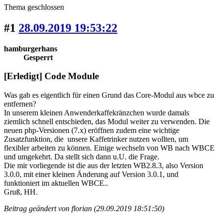
Thema geschlossen
#1
28.09.2019 19:53:22
hamburgerhans
Gesperrt
[Erledigt] Code Module
Was gab es eigentlich für einen Grund das Core-Modul aus wbce zu
entfernen?
In unserem kleinen Anwenderkaffekränzchen wurde damals
ziemlich schnell entschieden, das Modul weiter zu verwenden. Die
neuen php-Versionen (7.x) eröffnen zudem eine wichtige
Zusatzfunktion, die unsere Kaffetrinker nutzen wollten, um
flexibler arbeiten zu können. Einige wechseln von WB nach WBCE
und umgekehrt. Da stellt sich dann u.U. die Frage.
Die mir vorliegende ist die aus der letzten WB2.8.3, also Version
3.0.0, mit einer kleinen Änderung auf Version 3.0.1, und
funktioniert im aktuellen WBCE..
Gruß, HH.
Beitrag geändert von florian (29.09.2019 18:51:50)