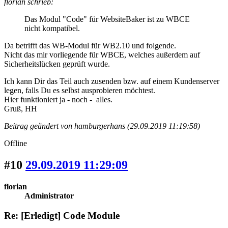
florian schrieb:
Das Modul "Code" für WebsiteBaker ist zu WBCE
nicht kompatibel.
Da betrifft das WB-Modul für WB2.10 und folgende.
Nicht das mir vorliegende für WBCE, welches außerdem auf
Sicherheitslücken geprüft wurde.
Ich kann Dir das Teil auch zusenden bzw. auf einem Kundenserver
legen, falls Du es selbst ausprobieren möchtest.
Hier funktioniert ja - noch - alles.
Gruß, HH
Beitrag geändert von hamburgerhans (29.09.2019 11:19:58)
Offline
#10
29.09.2019 11:29:09
florian
Administrator
Re: [Erledigt] Code Module