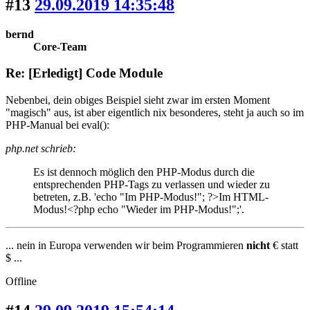
#13
29.09.2019 14:35:48
bernd
Core-Team
Re: [Erledigt] Code Module
Nebenbei, dein obiges Beispiel sieht zwar im ersten Moment
"magisch" aus, ist aber eigentlich nix besonderes, steht ja auch so im
PHP-Manual bei eval():
php.net schrieb:
Es ist dennoch möglich den PHP-Modus durch die
entsprechenden PHP-Tags zu verlassen und wieder zu
betreten, z.B. 'echo "Im PHP-Modus!"; ?>Im HTML-
Modus!<?php echo "Wieder im PHP-Modus!";'.
... nein in Europa verwenden wir beim Programmieren
nicht
€ statt
$ ...
Offline