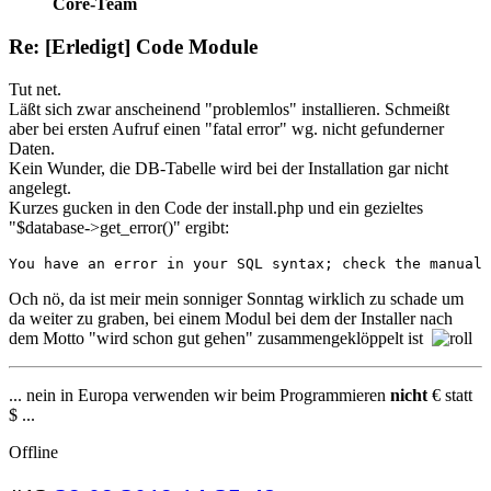
Core-Team
Re: [Erledigt] Code Module
Tut net.
Läßt sich zwar anscheinend "problemlos" installieren. Schmeißt
aber bei ersten Aufruf einen "fatal error" wg. nicht gefunderner
Daten.
Kein Wunder, die DB-Tabelle wird bei der Installation gar nicht
angelegt.
Kurzes gucken in den Code der install.php und ein gezieltes
"$database->get_error()" ergibt:
You have an error in your SQL syntax; check the manual 
Och nö, da ist meir mein sonniger Sonntag wirklich zu schade um
da weiter zu graben, bei einem Modul bei dem der Installer nach
dem Motto "wird schon gut gehen" zusammengeklöppelt ist
... nein in Europa verwenden wir beim Programmieren
nicht
€ statt
$ ...
Offline