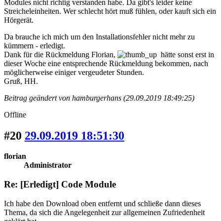
Modules nicht richtig verstanden habe. Da gibt's leider keine
Streicheleinheiten. Wer schlecht hört muß fühlen, oder kauft sich ein
Hörgerät.
Da brauche ich mich um den Installationsfehler nicht mehr zu
kümmern - erledigt.
Dank für die Rückmeldung Florian,
hätte sonst erst in
dieser Woche eine entsprechende Rückmeldung bekommen, nach
möglicherweise einiger vergeudeter Stunden.
Gruß, HH.
Beitrag geändert von hamburgerhans (29.09.2019 18:49:25)
Offline
#20
29.09.2019 18:51:30
florian
Administrator
Re: [Erledigt] Code Module
Ich habe den Download oben entfernt und schließe dann dieses
Thema, da sich die Angelegenheit zur allgemeinen Zufriedenheit