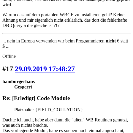
wird.
Warum das auf dem portablen WBCE zu installieren geht? Keine
Ahnung und mir eigentlich nicht erklärlich, das dort die fehlerhafte
DB-Query a die gleiche ist ?!?
... nein in Europa verwenden wir beim Programmieren
nicht
€ statt
$ ...
Offline
#17
29.09.2019 17:48:27
hamburgerhans
Gesperrt
Re: [Erledigt] Code Module
Platzhalter {FIELD_COLLATION}
Dachte ich auch, habe aber dann die "alten" WB Routinen genutzt,
was auch nichts brachte.
Das vorliegende Modul, habe es soeben noch einmal angeschaut,