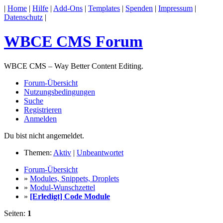
|
Home
|
Hilfe
|
Add-Ons
|
Templates
|
Spenden
|
Impressum
|
Datenschutz
|
WBCE CMS Forum
WBCE CMS – Way Better Content Editing.
Forum-Übersicht
Nutzungsbedingungen
Suche
Registrieren
Anmelden
Du bist nicht angemeldet.
Themen:
Aktiv
|
Unbeantwortet
Forum-Übersicht
»
Modules, Snippets, Droplets
»
Modul-Wunschzettel
»
[Erledigt] Code Module
Seiten:
1