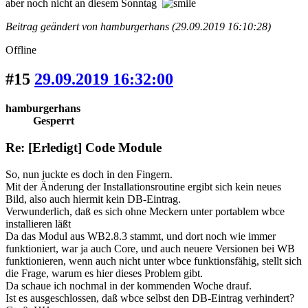
aber noch nicht an diesem Sonntag
Beitrag geändert von hamburgerhans (29.09.2019 16:10:28)
Offline
#15
29.09.2019 16:32:00
hamburgerhans
Gesperrt
Re: [Erledigt] Code Module
So, nun juckte es doch in den Fingern.
Mit der Änderung der Installationsroutine ergibt sich kein neues
Bild, also auch hiermit kein DB-Eintrag.
Verwunderlich, daß es sich ohne Meckern unter portablem wbce
installieren läßt
Da das Modul aus WB2.8.3 stammt, und dort noch wie immer
funktioniert, war ja auch Core, und auch neuere Versionen bei WB
funktionieren, wenn auch nicht unter wbce funktionsfähig, stellt sich
die Frage, warum es hier dieses Problem gibt.
Da schaue ich nochmal in der kommenden Woche drauf.
Ist es ausgeschlossen, daß wbce selbst den DB-Eintrag verhindert?