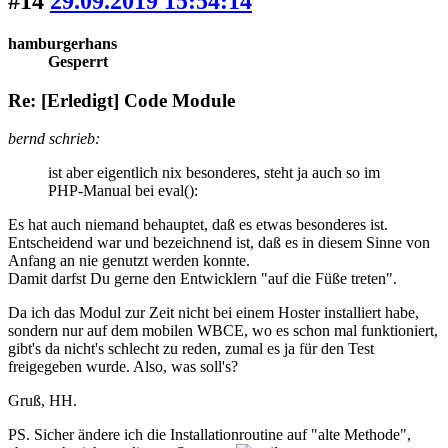
#14
29.09.2019 15:54:14
hamburgerhans
Gesperrt
Re: [Erledigt] Code Module
bernd schrieb:
ist aber eigentlich nix besonderes, steht ja auch so im
PHP-Manual bei eval():
Es hat auch niemand behauptet, daß es etwas besonderes ist.
Entscheidend war und bezeichnend ist, daß es in diesem Sinne von
Anfang an nie genutzt werden konnte.
Damit darfst Du gerne den Entwicklern "auf die Füße treten".
Da ich das Modul zur Zeit nicht bei einem Hoster installiert habe,
sondern nur auf dem mobilen WBCE, wo es schon mal funktioniert,
gibt's da nicht's schlecht zu reden, zumal es ja für den Test
freigegeben wurde. Also, was soll's?
Gruß, HH.
PS. Sicher ändere ich die Installationroutine auf "alte Methode",