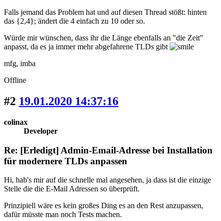
Falls jemand das Problem hat und auf diesen Thread stößt: hinten
das {2,4}; ändert die 4 einfach zu 10 oder so.
Würde mir wünschen, dass ihr die Länge ebenfalls an "die Zeit"
anpasst, da es ja immer mehr abgefahrene TLDs gibt
mfg, imba
Offline
#2
19.01.2020 14:37:16
colinax
Developer
Re: [Erledigt] Admin-Email-Adresse bei Installation
für modernere TLDs anpassen
Hi, hab's mir auf die schnelle mal angesehen, ja dass ist die einzige
Stelle die die E-Mail Adressen so überprüft.
Prinzipiell wäre es kein großes Ding es an den Rest anzupassen,
dafür müsste man noch Tests machen.