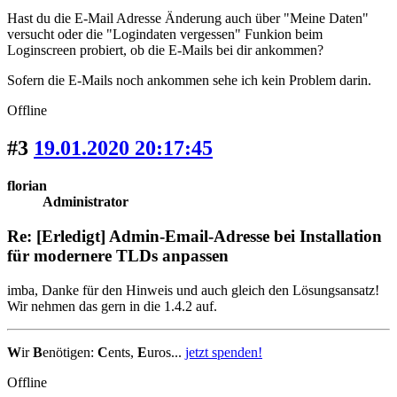
Hast du die E-Mail Adresse Änderung auch über "Meine Daten"
versucht oder die "Logindaten vergessen" Funkion beim
Loginscreen probiert, ob die E-Mails bei dir ankommen?
Sofern die E-Mails noch ankommen sehe ich kein Problem darin.
Offline
#3
19.01.2020 20:17:45
florian
Administrator
Re: [Erledigt] Admin-Email-Adresse bei Installation
für modernere TLDs anpassen
imba, Danke für den Hinweis und auch gleich den Lösungsansatz!
Wir nehmen das gern in die 1.4.2 auf.
W
ir
B
enötigen:
C
ents,
E
uros...
jetzt spenden!
Offline