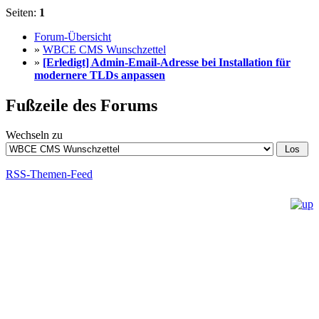
Seiten:
1
Forum-Übersicht
»
WBCE CMS Wunschzettel
»
[Erledigt] Admin-Email-Adresse bei Installation für
modernere TLDs anpassen
Fußzeile des Forums
Wechseln zu
RSS-Themen-Feed