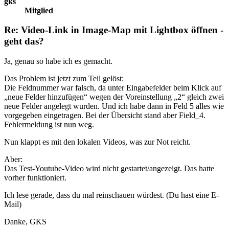
gks
Mitglied
Re: Video-Link in Image-Map mit Lightbox öffnen -
geht das?
Ja, genau so habe ich es gemacht.
Das Problem ist jetzt zum Teil gelöst:
Die Feldnummer war falsch, da unter Eingabefelder beim Klick auf
„neue Felder hinzufügen“ wegen der Voreinstellung „2“ gleich zwei
neue Felder angelegt wurden. Und ich habe dann in Feld 5 alles wie
vorgegeben eingetragen. Bei der Übersicht stand aber Field_4.
Fehlermeldung ist nun weg.
Nun klappt es mit den lokalen Videos, was zur Not reicht.
Aber:
Das Test-Youtube-Video wird nicht gestartet/angezeigt. Das hatte
vorher funktioniert.
Ich lese gerade, dass du mal reinschauen würdest. (Du hast eine E-
Mail)
Danke, GKS