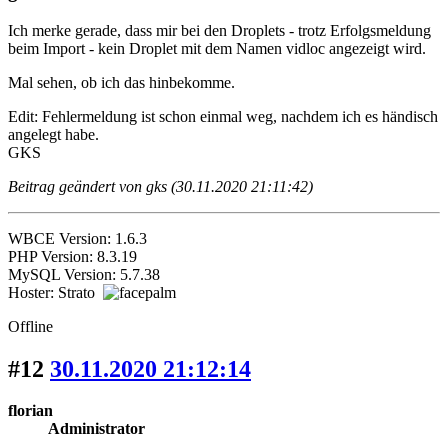
Ich merke gerade, dass mir bei den Droplets - trotz Erfolgsmeldung
beim Import - kein Droplet mit dem Namen vidloc angezeigt wird.
Mal sehen, ob ich das hinbekomme.
Edit: Fehlermeldung ist schon einmal weg, nachdem ich es händisch
angelegt habe.
GKS
Beitrag geändert von gks (30.11.2020 21:11:42)
WBCE Version: 1.6.3
PHP Version: 8.3.19
MySQL Version: 5.7.38
Hoster: Strato
Offline
#12
30.11.2020 21:12:14
florian
Administrator