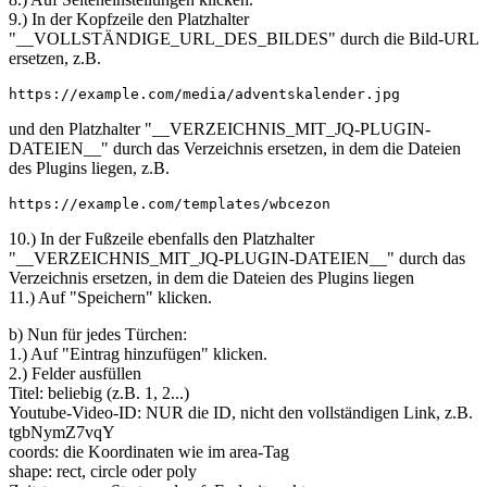
9.) In der Kopfzeile den Platzhalter
"__VOLLSTÄNDIGE_URL_DES_BILDES" durch die Bild-URL
ersetzen, z.B.
https://example.com/media/adventskalender.jpg
und den Platzhalter "__VERZEICHNIS_MIT_JQ-PLUGIN-
DATEIEN__" durch das Verzeichnis ersetzen, in dem die Dateien
des Plugins liegen, z.B.
https://example.com/templates/wbcezon
10.) In der Fußzeile ebenfalls den Platzhalter
"__VERZEICHNIS_MIT_JQ-PLUGIN-DATEIEN__" durch das
Verzeichnis ersetzen, in dem die Dateien des Plugins liegen
11.) Auf "Speichern" klicken.
b) Nun für jedes Türchen:
1.) Auf "Eintrag hinzufügen" klicken.
2.) Felder ausfüllen
Titel: beliebig (z.B. 1, 2...)
Youtube-Video-ID: NUR die ID, nicht den vollständigen Link, z.B.
tgbNymZ7vqY
coords: die Koordinaten wie im area-Tag
shape: rect, circle oder poly