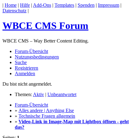
|
Home
|
Hilfe
|
Add-Ons
|
Templates
|
Spenden
|
Impressum
|
Datenschutz
|
WBCE CMS Forum
WBCE CMS – Way Better Content Editing.
Forum-Übersicht
Nutzungsbedingungen
Suche
Registrieren
Anmelden
Du bist nicht angemeldet.
Themen:
Aktiv
|
Unbeantwortet
Forum-Übersicht
»
Alles andere | Anything Else
»
Technische Fragen allgemein
»
Video-Link in Image-Map mit Lightbox öffnen - geht
das?
Seiten:
1