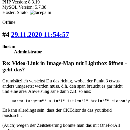
PHP Version: 8.3.19
MySQL Version: 5.7.38
Hoster: Strato
Offline
#4
29.11.2020 11:54:57
florian
Administrator
Re: Video-Link in Image-Map mit Lightbox öffnen -
geht das?
Grundsätzlich verstehst Du das richtig, wobei der Punkt 3 etwas
anders umgesetzt werden muss, d.h. den span braucht es gar nicht,
und eine area-Anweisung sähe dann z.B. so aus:
    <area target="" alt="1" title="1" href="#" class="y
Es kann allerdings sein, dass der CKEditor da das youtibeid
rauslöscht.
(Auch) wegen der Zeitsteuerung könnte man das mit OneForAll