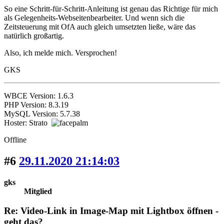
So eine Schritt-für-Schritt-Anleitung ist genau das Richtige für mich
als Gelegenheits-Webseitenbearbeiter. Und wenn sich die
Zeitsteuerung mit OfA auch gleich umsetzten ließe, wäre das
natürlich großartig.
Also, ich melde mich. Versprochen!
GKS
WBCE Version: 1.6.3
PHP Version: 8.3.19
MySQL Version: 5.7.38
Hoster: Strato
Offline
#6
29.11.2020 21:14:03
gks
Mitglied
Re: Video-Link in Image-Map mit Lightbox öffnen -
geht das?