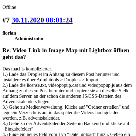
Offline
#7
30.11.2020 08:01:24
florian
Administrator
Re: Video-Link in Image-Map mit Lightbox öffnen -
geht das?
Das machts komplizierter.
1.) Lade das Droplet im Anhang zu diesem Post herunter und
installiere es über Admintools > Droplets > Import.
2.) Lade die license.txt, videopopup.css und videopopup.js aus dem
Anhang zu diesem Post herunter und kopiere sie an dieselbe Stelle
auf dem Server, an der schon die anderen JS/CSS-Dateien des
Adventskalenders liegen.
3.) Gehe zu Medienverwaltung. Klicke auf "Ordner erstellen" und
lege ein Verzeichnis an, in das später die Videos hochgeladen
werden, z.B. adventskalender.
3.) Gehe zu der Adventskalender-Seite im Backend und klicke auf
"Eingabefelder".
4.) Füge ein neues Feld vom Typ "Datei upload" hinzu. Geben ein