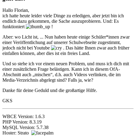
Hallo Florian,
ich hatte heute leider viele Dinge zu erledigen, aber jetzt bin ich
endlich dazu gekommen, die Sache auszuprobieren. Und: Es
funktioniert
!
Aber: wo Licht ist, ... Nun haben heute einige Schüler*innen zwar
einer Veröffentlichung auf unserer Schulwebseite zugestimmt,
jedoch nicht bei Youtube
. Das hätte Ihnen zwar auch früher
einfallen können, aber dies ist ein freies Land.
Und so stehe ich vor einem neuen Problem, und muss ich dich mit
einer zusätzlichen Frage belästigen. Kann ich in diesem OfA-
Abschnitt auch „mischen“, d.h. auch Videos verlinken, die im
Media-Verzeichnis abgelegt sind? Falls ja, wie?
Danke für deine Geduld und die großartige Hilfe.
GKS
WBCE Version: 1.6.3
PHP Version: 8.3.19
MySQL Version: 5.7.38
Hoster: Strato