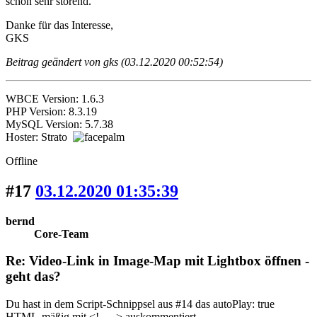
schon sehr störend.
Danke für das Interesse,
GKS
Beitrag geändert von gks (03.12.2020 00:52:54)
WBCE Version: 1.6.3
PHP Version: 8.3.19
MySQL Version: 5.7.38
Hoster: Strato
Offline
#17
03.12.2020 01:35:39
bernd
Core-Team
Re: Video-Link in Image-Map mit Lightbox öffnen -
geht das?
Du hast in dem Script-Schnippsel aus #14 das autoPlay: true
HTML-mäßig mit <!-- --> auskommentiert.