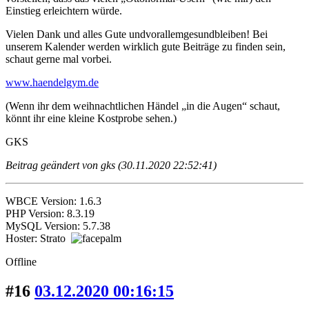
Einstieg erleichtern würde.
Vielen Dank und alles Gute undvorallemgesundbleiben! Bei
unserem Kalender werden wirklich gute Beiträge zu finden sein,
schaut gerne mal vorbei.
www.haendelgym.de
(Wenn ihr dem weihnachtlichen Händel „in die Augen“ schaut,
könnt ihr eine kleine Kostprobe sehen.)
GKS
Beitrag geändert von gks (30.11.2020 22:52:41)
WBCE Version: 1.6.3
PHP Version: 8.3.19
MySQL Version: 5.7.38
Hoster: Strato
Offline
#16
03.12.2020 00:16:15