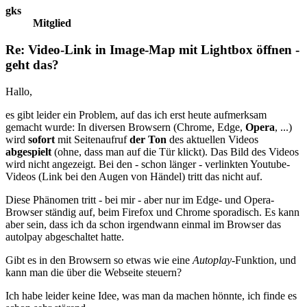
gks
Mitglied
Re: Video-Link in Image-Map mit Lightbox öffnen -
geht das?
Hallo,
es gibt leider ein Problem, auf das ich erst heute aufmerksam
gemacht wurde: In diversen Browsern (Chrome, Edge,
Opera
, ...)
wird
sofort
mit Seitenaufruf
der Ton
des aktuellen Videos
abgespielt
(ohne, dass man auf die Tür klickt). Das Bild des Videos
wird nicht angezeigt. Bei den - schon länger - verlinkten Youtube-
Videos (Link bei den Augen von Händel) tritt das nicht auf.
Diese Phänomen tritt - bei mir - aber nur im Edge- und Opera-
Browser ständig auf, beim Firefox und Chrome sporadisch. Es kann
aber sein, dass ich da schon irgendwann einmal im Browser das
autolpay abgeschaltet hatte.
Gibt es in den Browsern so etwas wie eine
Autoplay
-Funktion, und
kann man die über die Webseite steuern?
Ich habe leider keine Idee, was man da machen hönnte, ich finde es