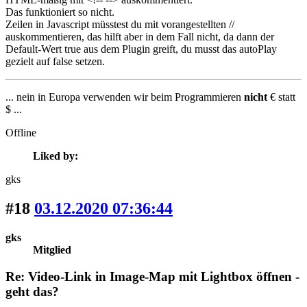
Das funktioniert so nicht.
Zeilen in Javascript müsstest du mit vorangestellten //
auskommentieren, das hilft aber in dem Fall nicht, da dann der
Default-Wert true aus dem Plugin greift, du musst das autoPlay
gezielt auf false setzen.
... nein in Europa verwenden wir beim Programmieren
nicht
€ statt
$ ...
Offline
Liked by:
gks
#18
03.12.2020 07:36:44
gks
Mitglied
Re: Video-Link in Image-Map mit Lightbox öffnen -
geht das?