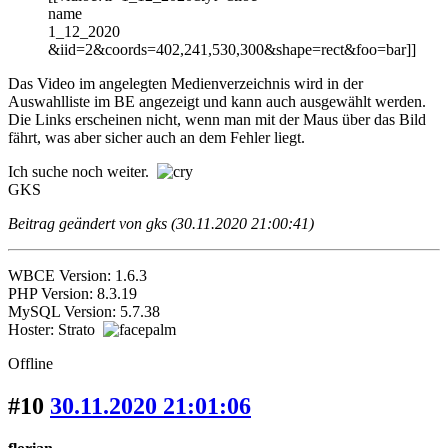
name
1_12_2020
&iid=2&coords=402,241,530,300&shape=rect&foo=bar]]
Das Video im angelegten Medienverzeichnis wird in der
Auswahlliste im BE angezeigt und kann auch ausgewählt werden.
Die Links erscheinen nicht, wenn man mit der Maus über das Bild
fährt, was aber sicher auch an dem Fehler liegt.
Ich suche noch weiter.
GKS
Beitrag geändert von gks (30.11.2020 21:00:41)
WBCE Version: 1.6.3
PHP Version: 8.3.19
MySQL Version: 5.7.38
Hoster: Strato
Offline
#10
30.11.2020 21:01:06