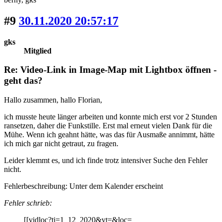
#9
30.11.2020 20:57:17
gks
Mitglied
Re: Video-Link in Image-Map mit Lightbox öffnen -
geht das?
Hallo zusammen, hallo Florian,
ich musste heute länger arbeiten und konnte mich erst vor 2 Stunden
ransetzen, daher die Funkstille. Erst mal erneut vielen Dank für die
Mühe. Wenn ich geahnt hätte, was das für Ausmaße annimmt, hätte
ich mich gar nicht getraut, zu fragen.
Leider klemmt es, und ich finde trotz intensiver Suche den Fehler
nicht.
Fehlerbeschreibung: Unter dem Kalender erscheint
Fehler schrieb:
[[vidloc?ti=1_12_2020&yt=&loc=