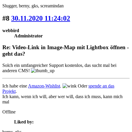
Slugger
, berny
, gks
, screamindan
#8
30.11.2020 11:24:02
webbird
Administrator
Re: Video-Link in Image-Map mit Lightbox öffnen -
geht das?
Solch ein umfangreicher Support kostenlos, das sucht mal bei
anderen CMS!
Ich habe eine
Amazon-Wishlist
.
Oder
spende an das
Projekt
.
Ich kann, wenn ich will, aber wer will, dass ich muss, kann mich
mal
Offline
Liked by:
berny
, gks