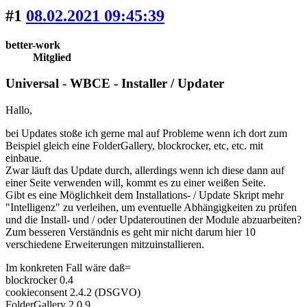
#1
08.02.2021 09:45:39
better-work
Mitglied
Universal - WBCE - Installer / Updater
Hallo,
bei Updates stoße ich gerne mal auf Probleme wenn ich dort zum
Beispiel gleich eine FolderGallery, blockrocker, etc, etc. mit
einbaue.
Zwar läuft das Update durch, allerdings wenn ich diese dann auf
einer Seite verwenden will, kommt es zu einer weißen Seite.
Gibt es eine Möglichkeit dem Installations- / Update Skript mehr
"Intelligenz" zu verleihen, um eventuelle Abhängigkeiten zu prüfen
und die Install- und / oder Updateroutinen der Module abzuarbeiten?
Zum besseren Verständnis es geht mir nicht darum hier 10
verschiedene Erweiterungen mitzuinstallieren.
Im konkreten Fall wäre daß=
blockrocker 0.4
cookieconsent 2.4.2 (DSGVO)
FolderGallery 2.0.9