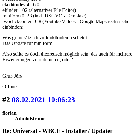
ckeditordev 4.16.0
elfinder 1.02 (alternativer File Editor)
miniform 0_23 (inkl. DSGVO - Template)
twoclickcontent 0.8 (Youtube Videos - Google Maps rechtssicher
einbinden)
Was grundsätzlich zu funktionieren scheint=
Das Update für miniform
Also sollte es doch theoretisch möglich sein, das auch für mehrere
Erweiterungen zu optimieren, oder?
Gruß Jörg
Offline
#2
08.02.2021 10:06:23
florian
Administrator
Re: Universal - WBCE - Installer / Updater