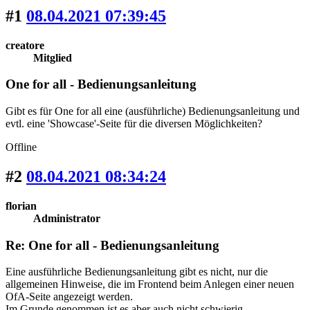
#1
08.04.2021 07:39:45
creatore
Mitglied
One for all - Bedienungsanleitung
Gibt es für One for all eine (ausführliche) Bedienungsanleitung und
evtl. eine 'Showcase'-Seite für die diversen Möglichkeiten?
Offline
#2
08.04.2021 08:34:24
florian
Administrator
Re: One for all - Bedienungsanleitung
Eine ausführliche Bedienungsanleitung gibt es nicht, nur die
allgemeinen Hinweise, die im Frontend beim Anlegen einer neuen
OfA-Seite angezeigt werden.
Im Grunde genommen ist es aber auch nicht schwierig.