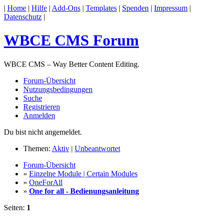
|
Home
|
Hilfe
|
Add-Ons
|
Templates
|
Spenden
|
Impressum
|
Datenschutz
|
WBCE CMS Forum
WBCE CMS – Way Better Content Editing.
Forum-Übersicht
Nutzungsbedingungen
Suche
Registrieren
Anmelden
Du bist nicht angemeldet.
Themen:
Aktiv
|
Unbeantwortet
Forum-Übersicht
»
Einzelne Module | Certain Modules
»
OneForAll
»
One for all - Bedienungsanleitung
Seiten:
1