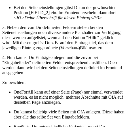
Bei den Seiteneinstellungen gibst Du an der gewünschten
Position [FIELD_2] ein. Im Frontend erscheint dann dort
<h3>Deine Überschrift für diesen Eintrag</h3>
3. Neben den von Dir definierten Feldern stehen bei den
Seiteneinstellungen noch diverse andere Platzhalter zur Verfügung,
diese werden aufgelistet, wenn auf den Button "Hilfe" geklickt
wird. Mit diesen greifst Du z.B. auf den Eintragstitel, das dem
jeweiligen Eintrag zugeordnete (Vorschau-)Bild usw. zu.
4. Nun kannst Du Einträge anlegen und die zuvor bei
"Eingabefelder" definierten Felder entsprechend ausfüllen. Diese
werden dann wie bei den Seiteneinstellungen definiert im Frontend
ausgegeben.
Zu beachten:
OneForAll kann auf einer Seite (Page) nur einmal verwendet
werden, es ist nicht möglich, mehrere Abschnitte mit OfA auf
derselben Page anzulegen.
Du kannst beliebig viele Seiten mit OfA anlegen. Diese haben
aber alle das selbe Set von Eingabefeldern.
Benötigst Du unterschiedliche Varianten, musst Du