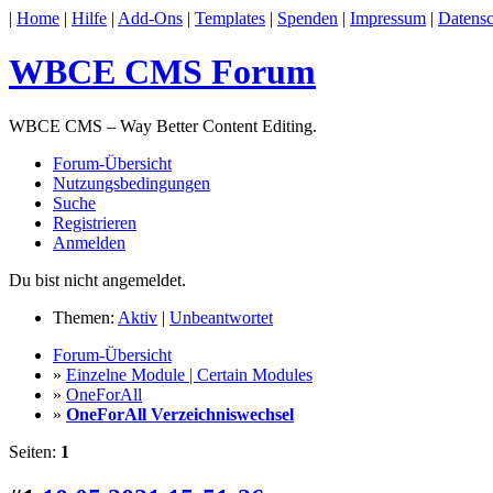
|
Home
|
Hilfe
|
Add-Ons
|
Templates
|
Spenden
|
Impressum
|
Datensc
WBCE CMS Forum
WBCE CMS – Way Better Content Editing.
Forum-Übersicht
Nutzungsbedingungen
Suche
Registrieren
Anmelden
Du bist nicht angemeldet.
Themen:
Aktiv
|
Unbeantwortet
Forum-Übersicht
»
Einzelne Module | Certain Modules
»
OneForAll
»
OneForAll Verzeichniswechsel
Seiten:
1