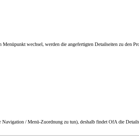
enüpunkt wechsel, werden die angefertigten Detailseiten zu den Prod
er Navigation / Menü-Zuordnung zu tun), deshalb findet OfA die Detail