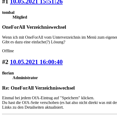
#1
10.05.2021 15:51:26
tombal
Mitglied
OneForAll Verzeichniswechsel
Wenn ich mit OneForAll vom Unterverzeichnis im Menü zum eigenen M
Gibt es dazu eine einfache(?) Lösung?
Offline
#2
10.05.2021 16:00:40
florian
Administrator
Re: OneForAll Verzeichniswechsel
Einmal bei jedem OfA-Eintrag auf "Speichern" klicken.
Du hast die OfA-Seite verschoben (es hat also nicht direkt was mit d
Links zu den Detailseiten aktualisiert.