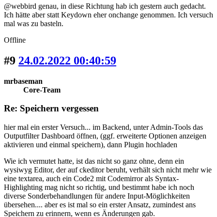
@webbird genau, in diese Richtung hab ich gestern auch gedacht.
Ich hätte aber statt Keydown eher onchange genommen. Ich versuch
mal was zu basteln.
Offline
#9
24.02.2022 00:40:59
mrbaseman
Core-Team
Re: Speichern vergessen
hier mal ein erster Versuch... im Backend, unter Admin-Tools das
Outputfilter Dashboard öffnen, (ggf. erweiterte Optionen anzeigen
aktivieren und einmal speichern), dann Plugin hochladen
Wie ich vermutet hatte, ist das nicht so ganz ohne, denn ein
wysiwyg Editor, der auf ckeditor beruht, verhält sich nicht mehr wie
eine textarea, auch ein Code2 mit Codemirror als Syntax-
Highlighting mag nicht so richtig, und bestimmt habe ich noch
diverse Sonderbehandlungen für andere Input-Möglichkeiten
übersehen.... aber es ist mal so ein erster Ansatz, zumindest ans
Speichern zu erinnern, wenn es Änderungen gab.