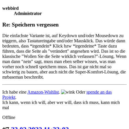
webbird
Administrator
Re: Speichern vergessen
Die einfachste Variante ist, auf Keydown und/oder Mousedown zu
triggern, also Tastatureingabe und/oder Mausklick. Das würde dann
bedeuten, dass *irgendein* Klick bzw *irgendeine* Taste dazu
führen, dass die Seite als "verändert" angesehen wird. Das ist so die
klassische "Wollen Sie die Seite wirklich verlassen?"-Lösung. Wenn
man dann "nein" sagt, muss man eben selber wissen, was man
vorher noch schnell speichern muss. Das ist gar nicht mal so
schwierig zu bauen, aber auch nicht die Super-Komfort-Lösung, die
mrbaseman beschreibt.
Ich habe eine
Amazon-Wishlist
.
Oder
spende an das
Projekt
.
Ich kann, wenn ich will, aber wer will, dass ich muss, kann mich
mal
Offline