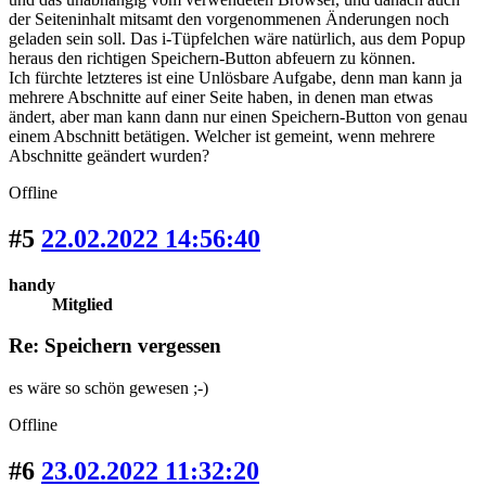
der Seiteninhalt mitsamt den vorgenommenen Änderungen noch
geladen sein soll. Das i-Tüpfelchen wäre natürlich, aus dem Popup
heraus den richtigen Speichern-Button abfeuern zu können.
Ich fürchte letzteres ist eine Unlösbare Aufgabe, denn man kann ja
mehrere Abschnitte auf einer Seite haben, in denen man etwas
ändert, aber man kann dann nur einen Speichern-Button von genau
einem Abschnitt betätigen. Welcher ist gemeint, wenn mehrere
Abschnitte geändert wurden?
Offline
#5
22.02.2022 14:56:40
handy
Mitglied
Re: Speichern vergessen
es wäre so schön gewesen ;-)
Offline
#6
23.02.2022 11:32:20