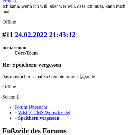
Projekt
.
Ich kann, wenn ich will, aber wer will, dass ich muss, kann mich
mal
Offline
#11
24.02.2022 21:43:12
mrbaseman
Core-Team
Re: Speichern vergessen
das muss ich mir mal zu Gemüte führen
Offline
Seiten:
1
Forum-Übersicht
»
WBCE CMS Wunschzettel
»
Speichern vergessen
Fußzeile des Forums