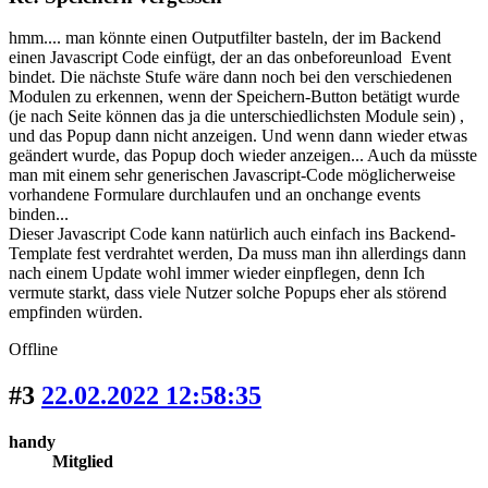
hmm.... man könnte einen Outputfilter basteln, der im Backend
einen Javascript Code einfügt, der an das onbeforeunload Event
bindet. Die nächste Stufe wäre dann noch bei den verschiedenen
Modulen zu erkennen, wenn der Speichern-Button betätigt wurde
(je nach Seite können das ja die unterschiedlichsten Module sein) ,
und das Popup dann nicht anzeigen. Und wenn dann wieder etwas
geändert wurde, das Popup doch wieder anzeigen... Auch da müsste
man mit einem sehr generischen Javascript-Code möglicherweise
vorhandene Formulare durchlaufen und an onchange events
binden...
Dieser Javascript Code kann natürlich auch einfach ins Backend-
Template fest verdrahtet werden, Da muss man ihn allerdings dann
nach einem Update wohl immer wieder einpflegen, denn Ich
vermute starkt, dass viele Nutzer solche Popups eher als störend
empfinden würden.
Offline
#3
22.02.2022 12:58:35
handy
Mitglied