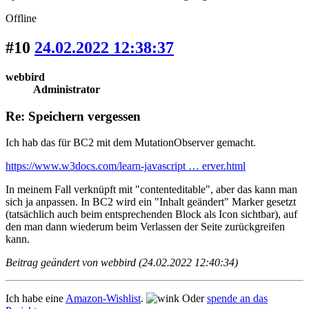
Offline
#10
24.02.2022 12:38:37
webbird
Administrator
Re: Speichern vergessen
Ich hab das für BC2 mit dem MutationObserver gemacht.
https://www.w3docs.com/learn-javascript … erver.html
In meinem Fall verknüpft mit "contenteditable", aber das kann man
sich ja anpassen. In BC2 wird ein "Inhalt geändert" Marker gesetzt
(tatsächlich auch beim entsprechenden Block als Icon sichtbar), auf
den man dann wiederum beim Verlassen der Seite zurückgreifen
kann.
Beitrag geändert von webbird (24.02.2022 12:40:34)
Ich habe eine
Amazon-Wishlist
.
Oder
spende an das