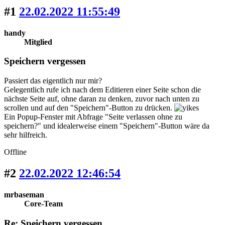
#1
22.02.2022 11:55:49
handy
Mitglied
Speichern vergessen
Passiert das eigentlich nur mir?
Gelegentlich rufe ich nach dem Editieren einer Seite schon die
nächste Seite auf, ohne daran zu denken, zuvor nach unten zu
scrollen und auf den "Speichern"-Button zu drücken.
Ein Popup-Fenster mit Abfrage "Seite verlassen ohne zu
speichern?" und idealerweise einem "Speichern"-Button wäre da
sehr hilfreich.
Offline
#2
22.02.2022 12:46:54
mrbaseman
Core-Team
Re: Speichern vergessen