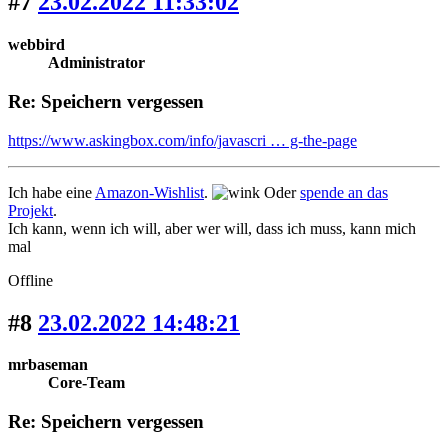
#7
23.02.2022 11:33:02
webbird
Administrator
Re: Speichern vergessen
https://www.askingbox.com/info/javascri … g-the-page
Ich habe eine
Amazon-Wishlist
.
Oder
spende an das
Projekt
.
Ich kann, wenn ich will, aber wer will, dass ich muss, kann mich
mal
Offline
#8
23.02.2022 14:48:21
mrbaseman
Core-Team
Re: Speichern vergessen