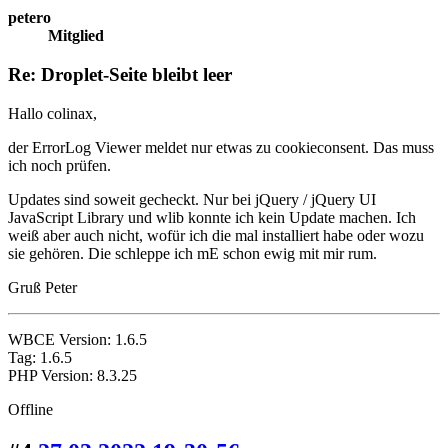
petero
Mitglied
Re: Droplet-Seite bleibt leer
Hallo colinax,
der ErrorLog Viewer meldet nur etwas zu cookieconsent. Das muss
ich noch prüfen.
Updates sind soweit gecheckt. Nur bei jQuery / jQuery UI
JavaScript Library und wlib konnte ich kein Update machen. Ich
weiß aber auch nicht, wofür ich die mal installiert habe oder wozu
sie gehören. Die schleppe ich mE schon ewig mit mir rum.
Gruß Peter
WBCE Version: 1.6.5
Tag: 1.6.5
PHP Version: 8.3.25
Offline