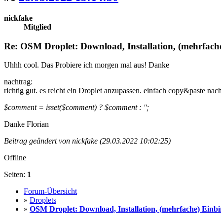
nickfake
Mitglied
Re: OSM Droplet: Download, Installation, (mehrfac
Uhhh cool. Das Probiere ich morgen mal aus! Danke
nachtrag:
richtig gut. es reicht ein Droplet anzupassen. einfach copy&paste nach
$comment = isset($comment) ? $comment : '';
Danke Florian
Beitrag geändert von nickfake (29.03.2022 10:02:25)
Offline
Seiten:
1
Forum-Übersicht
»
Droplets
»
OSM Droplet: Download, Installation, (mehrfache) Einb