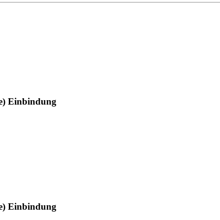
he) Einbindung
he) Einbindung