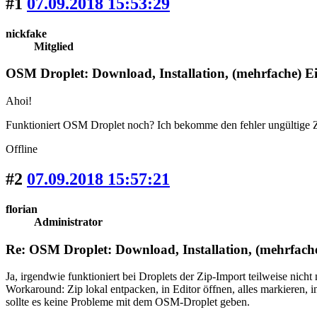
#1
07.09.2018 15:53:29
nickfake
Mitglied
OSM Droplet: Download, Installation, (mehrfache) 
Ahoi!
Funktioniert OSM Droplet noch? Ich bekomme den fehler ungültige Z
Offline
#2
07.09.2018 15:57:21
florian
Administrator
Re: OSM Droplet: Download, Installation, (mehrfac
Ja, irgendwie funktioniert bei Droplets der Zip-Import teilweise nicht
Workaround: Zip lokal entpacken, in Editor öffnen, alles markieren
sollte es keine Probleme mit dem OSM-Droplet geben.