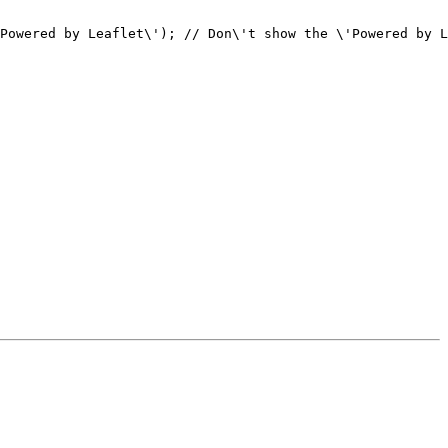
Powered by Leaflet\'); // Don\'t show the \'Powered by L