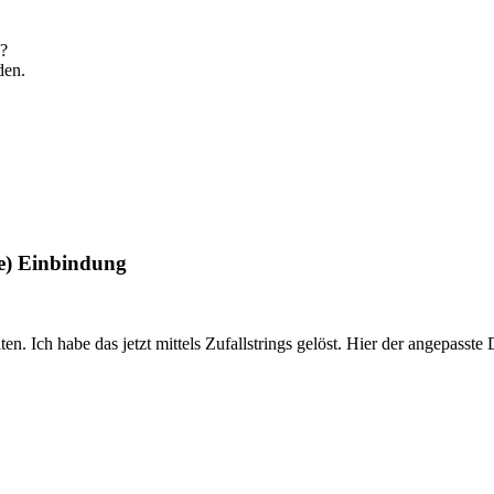
n?
den.
he) Einbindung
. Ich habe das jetzt mittels Zufallstrings gelöst. Hier der angepasste 