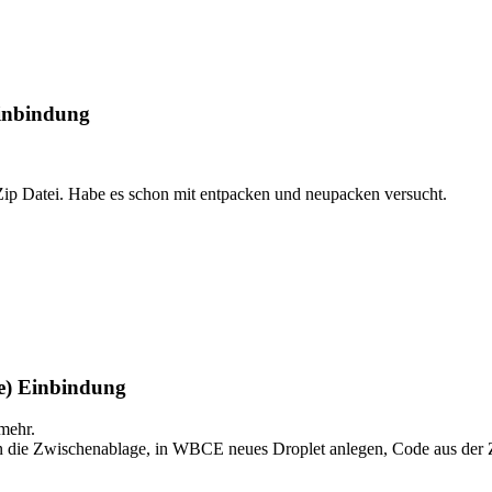
Einbindung
ip Datei. Habe es schon mit entpacken und neupacken versucht.
he) Einbindung
 mehr.
, in die Zwischenablage, in WBCE neues Droplet anlegen, Code aus der