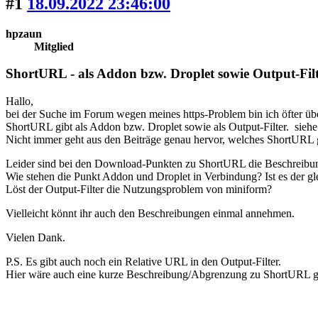
#1
18.09.2022 23:46:00
hpzaun
Mitglied
ShortURL - als Addon bzw. Droplet sowie Output-Filt
Hallo,
bei der Suche im Forum wegen meines https-Problem bin ich öfter üb
ShortURL gibt als Addon bzw. Droplet sowie als Output-Filter. sieh
Nicht immer geht aus den Beiträge genau hervor, welches ShortURL g
Leider sind bei den Download-Punkten zu ShortURL die Beschreibungen
Wie stehen die Punkt Addon und Droplet in Verbindung? Ist es der 
Löst der Output-Filter die Nutzungsproblem von miniform?
Vielleicht könnt ihr auch den Beschreibungen einmal annehmen.
Vielen Dank.
P.S. Es gibt auch noch ein Relative URL in den Output-Filter.
Hier wäre auch eine kurze Beschreibung/Abgrenzung zu ShortURL g