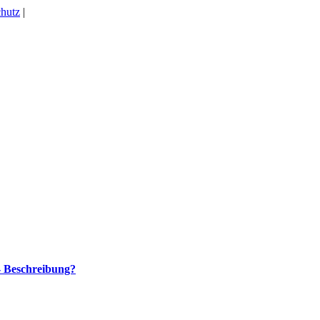
hutz
|
- Beschreibung?