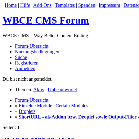
|
Home
|
Hilfe
|
Add-Ons
|
Templates
|
Spenden
|
Impressum
|
Datensc
WBCE CMS Forum
WBCE CMS – Way Better Content Editing.
Forum-Übersicht
Nutzungsbedingungen
Suche
Registrieren
Anmelden
Du bist nicht angemeldet.
Themen:
Aktiv
|
Unbeantwortet
Forum-Übersicht
»
Einzelne Module | Certain Modules
»
Droplets
»
ShortURL - als Addon bzw. Droplet sowie Output-Filter 
Seiten:
1