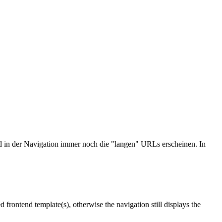
nd in der Navigation immer noch die "langen" URLs erscheinen. In
ontend template(s), otherwise the navigation still displays the