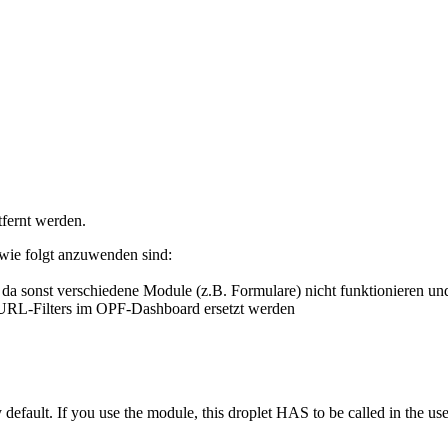
fernt werden.
 wie folgt anzuwenden sind:
 da sonst verschiedene Module (z.B. Formulare) nicht funktionieren u
rtURL-Filters im OPF-Dashboard ersetzt werden
t. If you use the module, this droplet HAS to be called in the used fr