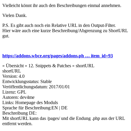
Vielleicht könnt ihr auch den Beschreibungen einmal annehmen.
Vielen Dank.
P.S. Es gibt auch noch ein Relative URL in den Output-Filter.
Hier wäre auch eine kurze Beschreibung/Abgrenzung zu ShortURL
gut.
https://addons.wbce.org/pages/addons.ph … item_id=93
» Übersicht » 12. Snippets & Patches » shortURL
shortURL
Version: 4.0
Entwicklungsstatus: Stable
Veröffentlichungsdatum: 2017/01/01
Lizenz: GPL
Autoren: dev4me
Links: Homepage des Moduls
Sprache für Beschreibung:EN | DE
Beschreibung DE:
Mit shortURL kann das /pages/ und die Endung .php aus der URL
entfernt werden.