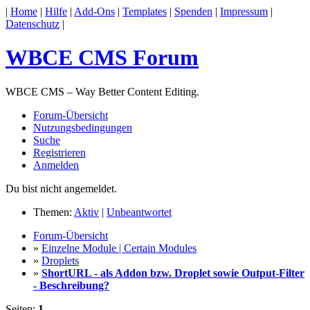
|
Home
|
Hilfe
|
Add-Ons
|
Templates
|
Spenden
|
Impressum
|
Datenschutz
|
WBCE CMS Forum
WBCE CMS – Way Better Content Editing.
Forum-Übersicht
Nutzungsbedingungen
Suche
Registrieren
Anmelden
Du bist nicht angemeldet.
Themen:
Aktiv
|
Unbeantwortet
Forum-Übersicht
»
Einzelne Module | Certain Modules
»
Droplets
»
ShortURL - als Addon bzw. Droplet sowie Output-Filter
- Beschreibung?
Seiten:
1