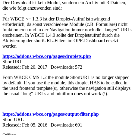
Der Download ist kein Modul, sondern ein Archiv mit 3 Dateien,
die wie folgt anzuwenden sind:
...
Für WBCE <= 1.3.3 ist der Droplet-Aufruf ist zwingend
erforderlich, da sonst verschiedene Module (z.B. Formulare) nicht
funktionieren und in der Navigation immer noch die "langen" URLs
erscheinen. In WBCE 1.4.0 sollte der Dropletaufruf durch die
Aktivierung der shortURL-Filters im OPF-Dashboard ersetzt
werden
https://addons.wbce.org/pages/droplets.php
ShortURL
Released: Feb 20. 2017 | Downloads: 572
Form WBCE CMS 1.2 the module ShortURL is no longer shipped
by default. If you use the module, this droplet HAS to be called in
the used frontend template(s), otherwise the navigation still displays
the usual "long" URLs and miniform does not work (!).
https://addons.wbce.org/pages/output-filter.php
Short URL
Released: Feb 05. 2016 | Downloads: 691