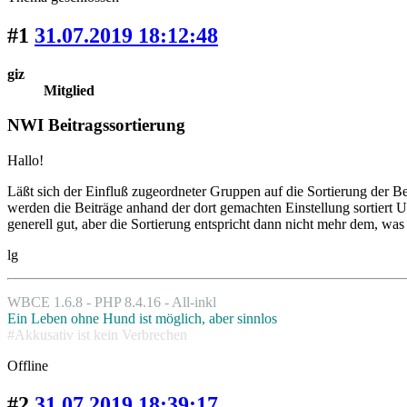
#1
31.07.2019 18:12:48
giz
Mitglied
NWI Beitragssortierung
Hallo!
Läßt sich der Einfluß zugeordneter Gruppen auf die Sortierung der Be
werden die Beiträge anhand der dort gemachten Einstellung sortiert 
generell gut, aber die Sortierung entspricht dann nicht mehr dem, was
lg
WBCE 1.6.8 - PHP 8.4.16 - All-inkl
Ein Leben ohne Hund ist möglich, aber sinnlos
#Akkusativ ist kein Verbrechen
Offline
#2
31.07.2019 18:39:17