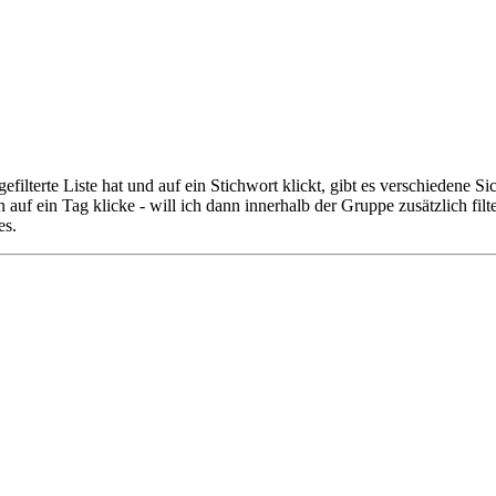
filterte Liste hat und auf ein Stichwort klickt, gibt es verschiedene 
 auf ein Tag klicke - will ich dann innerhalb der Gruppe zusätzlich fil
es.