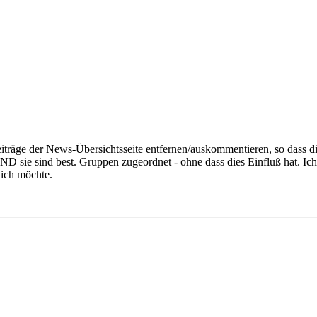
iträge der News-Übersichtsseite entfernen/auskommentieren, so dass die
UND sie sind best. Gruppen zugeordnet - ohne dass dies Einfluß hat. I
 ich möchte.