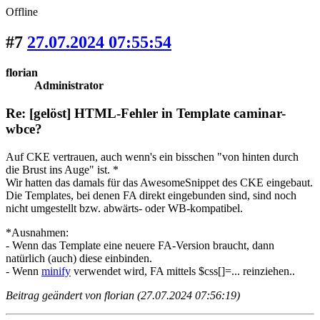
Offline
#7
27.07.2024 07:55:54
florian
Administrator
Re: [gelöst] HTML-Fehler in Template caminar-
wbce?
Auf CKE vertrauen, auch wenn's ein bisschen "von hinten durch
die Brust ins Auge" ist. *
Wir hatten das damals für das AwesomeSnippet des CKE eingebaut.
Die Templates, bei denen FA direkt eingebunden sind, sind noch
nicht umgestellt bzw. abwärts- oder WB-kompatibel.
*Ausnahmen:
- Wenn das Template eine neuere FA-Version braucht, dann
natürlich (auch) diese einbinden.
- Wenn
minify
verwendet wird, FA mittels $css[]=... reinziehen..
Beitrag geändert von florian (27.07.2024 07:56:19)