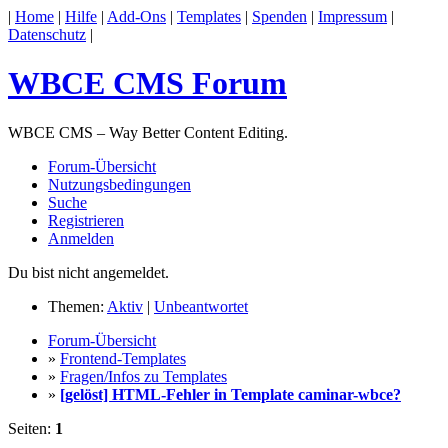
|
Home
|
Hilfe
|
Add-Ons
|
Templates
|
Spenden
|
Impressum
|
Datenschutz
|
WBCE CMS Forum
WBCE CMS – Way Better Content Editing.
Forum-Übersicht
Nutzungsbedingungen
Suche
Registrieren
Anmelden
Du bist nicht angemeldet.
Themen:
Aktiv
|
Unbeantwortet
Forum-Übersicht
»
Frontend-Templates
»
Fragen/Infos zu Templates
»
[gelöst] HTML-Fehler in Template caminar-wbce?
Seiten:
1