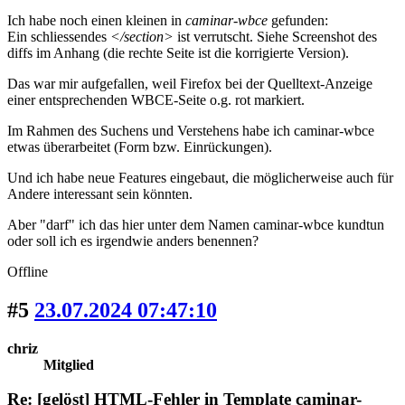
Ich habe noch einen kleinen in
caminar-wbce
gefunden:
Ein schliessendes
</section>
ist verrutscht. Siehe Screenshot des
diffs im Anhang (die rechte Seite ist die korrigierte Version).
Das war mir aufgefallen, weil Firefox bei der Quelltext-Anzeige
einer entsprechenden WBCE-Seite o.g. rot markiert.
Im Rahmen des Suchens und Verstehens habe ich caminar-wbce
etwas überarbeitet (Form bzw. Einrückungen).
Und ich habe neue Features eingebaut, die möglicherweise auch für
Andere interessant sein könnten.
Aber "darf" ich das hier unter dem Namen caminar-wbce kundtun
oder soll ich es irgendwie anders benennen?
Offline
#5
23.07.2024 07:47:10
chriz
Mitglied
Re: [gelöst] HTML-Fehler in Template caminar-