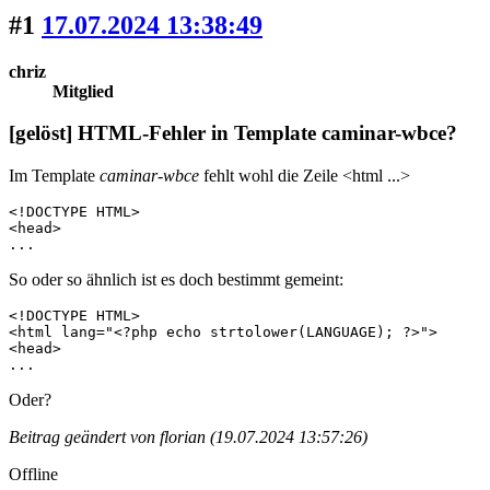
#1
17.07.2024 13:38:49
chriz
Mitglied
[gelöst] HTML-Fehler in Template caminar-wbce?
Im Template
caminar-wbce
fehlt wohl die Zeile <html ...>
<!DOCTYPE HTML>

<head>

...
So oder so ähnlich ist es doch bestimmt gemeint:
<!DOCTYPE HTML>

<html lang="<?php echo strtolower(LANGUAGE); ?>">

<head>

...
Oder?
Beitrag geändert von florian (19.07.2024 13:57:26)
Offline