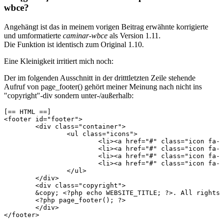
wbce?
Angehängt ist das in meinem vorigen Beitrag erwähnte korrigierte
und umformatierte
caminar-wbce
als Version 1.11.
Die Funktion ist identisch zum Original 1.10.
Eine Kleinigkeit irritiert mich noch:
Der im folgenden Ausschnitt in der dritttletzten Zeile stehende
Aufruf von page_footer() gehört meiner Meinung nach nicht ins
"copyright"-div sondern unter-/außerhalb:
[== HTML ==]

<footer id="footer">

	<div class="container">

		<ul class="icons">

			<li><a href="#" class="icon fa-twitter"><span class="label">Twitter</span></a></li>

			<li><a href="#" class="icon fa-facebook"><span class="label">Facebook</span></a></li>

			<li><a href="#" class="icon fa-instagram"><span class="label">Instagram</span></a></li>

			<li><a href="#" class="icon fa-envelope-o"><span class="label">Email</span></a></li>

		</ul>

	</div>

	<div class="copyright">

	&copy; <?php echo WEBSITE_TITLE; ?>. All rights reserved. Design <a href="https://templated.co">TEMPLATED</a>.

	<?php page_footer(); ?>

	</div>

</footer>